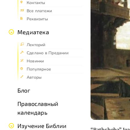
Контакты
Все платежи
Реквизиты
Медиатека
Лекторий
Сделано в Предании
Новинки
Популярное
Авторы
Блог
Православный
календарь
Изучение Библии
“Bathsheba” Je