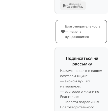
Доступно в
Google Play
Благотворительность
— помочь
нуждающимся
Подписаться на
рассылку
Каждую неделю в вашем
почтовом ящике:
— анонсы лучших
материалов;
— разговор о жизни по
Евангелию;
— новости подопечных
Благотворительного