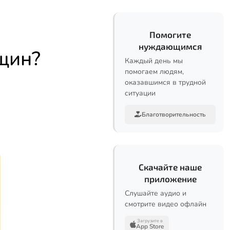
Помогите
нуждающимся
нщин?
Каждый день мы
помогаем людям,
оказавшимся в трудной
ситуации
Благотворительность
Скачайте наше
приложение
Слушайте аудио и
смотрите видео офлайн
Загрузите в
App Store