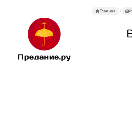
Главная
Ж
Предание.ру