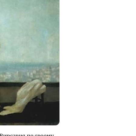
 Вирсавия по своему