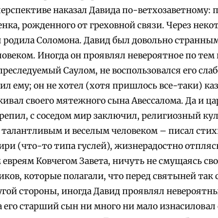
ерспективе наказал Давида по-ветхозаветному: 
нка, рожденного от греховной связи. Через неко
я родила Соломона. Давид был довольно странны
овеком. Иногда он проявлял невероятное по тем
преследуемый Саулом, не воспользовался его слаб
ил ему; он не хотел (хотя пришлось все-таки) ка
кивал своего мятежного сына Авессалома. Да и ц
крепил, с соседом мир заключил, религиозный ку
 талантливым и веселым человеком – писал стих
тири (что-то типа гуслей), жизнерадостно отпля
евреям Ковчегом Завета, ничуть не смущаясь св
ов, которые полагали, что перед святыней так с
ругой стороны, иногда Давид проявлял невероятн
а его старший сын ни много ни мало изнасиловал 