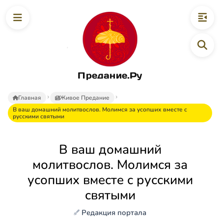
Предание.Ру
Главная
Живое Предание
В ваш домашний молитвослов. Молимся за усопших вместе с
русскими святыми
В ваш домашний
молитвослов. Молимся за
усопших вместе с русскими
святыми
Редакция портала