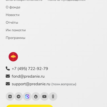
О фонде
Новости
Отчёты
Им помогли
Программы
+7 (495) 722-92-79
fond@predanie.ru
support@predanie.ru
(техн.вопросы)