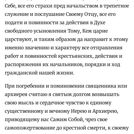
Себе, все его страхи пред начальством в трепетное
служение и послушание Своему Отцу, все его
подати и повинности за действия в Духе
свободного усыновления Тому, Кем царие
царствуют, и таким образом да направит к этому
именно значению и характеру все отправления
работ и повинностей крестьянских, действия и
распоряжения их начальников, порядки и ход
гражданской нашей жизни.
При погребении и поминовении священника или
архиерея считаю я святым долгом возвышать
свою мысль и сердечное чувство к единому
существенному и вечному Иерею и Архиерею,
приводящему нас Самим Собой, чрез свое
самопожертвование до крестной смерти, к своему