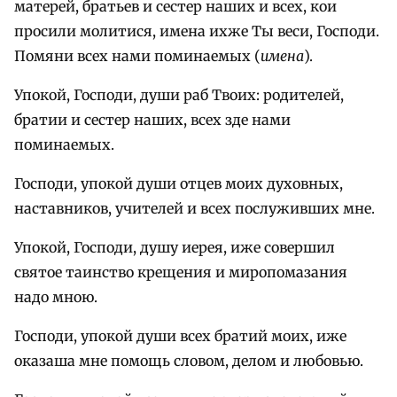
матерей, братьев и сестер наших и всех, кои
просили молитися, имена ихже Ты веси, Господи.
Помяни всех нами поминаемых (
имена
).
Упокой, Господи, души раб Твоих: родителей,
братии и сестер наших, всех зде нами
поминаемых.
Господи, упокой души отцев моих духовных,
наставников, учителей и всех послуживших мне.
Упокой, Господи, душу иерея, иже совершил
святое таинство крещения и миропомазания
надо мною.
Господи, упокой души всех братий моих, иже
оказаша мне помощь словом, делом и любовью.