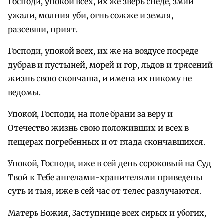
Господи, упокой всех, их же зверь снеде, змий
ужали, молния уби, огнь сожже и земля,
разсевши, прият.
Господи, упокой всех, их же на воздусе посреде
дубрав и пустыней, морей и гор, льдов и трясений
жизнь свою скончаша, и имена их никому не
ведомы.
Упокой, Господи, на поле брани за веру и
Отечество жизнь свою положивших и всех в
пещерах погребенных и от глада скончавшихся.
Упокой, Господи, иже в сей день сороковый на Суд
Твой к Тебе ангелами-хранителями приведены
суть и тыя, иже в сей час от телес разлучаются.
Матерь Божия, Заступнице всех сирых и убогих,