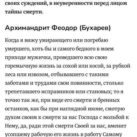
своих суждений, в неуверенности перед лицом
тайны смерти.
Архимандрит Феодор (Бухарев)
Когда я вижу умирающего или погребаю
умершего, хоть бы и самого бедного в моем
приходе мужичка, проведшего всю свою
горемычную жизнь за сохой или косой, за рубкой
леса или извозом, отбывавшего с такими
заботами и трудами свои повинности, столько
трепетавшего исправников или становых; то я
точно так же, при виде его смерти и бренных
останков, как бы при наглядной иконе, смотрю
духом своим к смерти за нас Господа с мольбой к
Нему, да, ради этой смерти Своей за нас, вменит
усопшему рабочую его жизнь в работу Самому