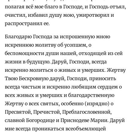
полагая всё мое благо в Господе, и Господь отъял,
очистил, избавил душу мою, умиротворил и
распространил ее.
Благодарю Господа за испрошенную мною
искреннюю молитву об усопшем, о
беспомощности души нашей, отходящей из сей
жизни в будущую. Даруй, Господи, всегда
искренно молиться о живых и умерших. Жертву
Твою Бескровную даруй, Господи, приносить
всегда чистым и искренно любящим сердцем о
всех живых и умерших и благодарственную
Жертву о всех святых, особенно (изрядно) о
Пресвятой, Пречистой, Преблагословенной,
славной Богородице и Приснодеве Марии. Даруй
мне всегда проникаться всеобъемлющей