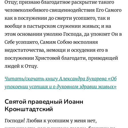
Отцу; признаю благодатное раскрытие такого
человеколюбивого священнодействия Его Самого
как в послужении до смерти усопшего, так и
вообще в пастырском служении живых; и на
этом основании умоляю Господа, да упокоит Он в
Себе усопшего, Самим Собою восполняя
недостаточества, немощи и оскудения его в
послужении Христовой благодати, приводящей
людей к Отцу.
Читать/скачать книгу Александра Бухарева «Об
упокоении усопших и о духовном здравии живых»
Святой праведный Иоанн
Кронштадтский
Господи! Любви к усопшим у меня нет,