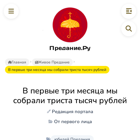
Предание.Ру
Главная
Живое Предание
В первые три месяца мы собрали триста тысяч рублей
В первые три месяца мы
собрали триста тысяч рублей
Редакция портала
От первого лица
юбилей Предания