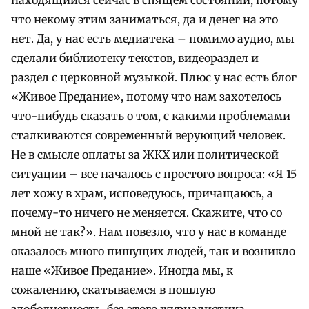
что некому этим заниматься, да и денег на это
нет. Да, у нас есть медиатека – помимо аудио, мы
сделали библиотеку текстов, видеораздел и
раздел с церковной музыкой. Плюс у нас есть блог
«Живое Предание», потому что нам захотелось
что-нибудь сказать о том, с какими проблемами
сталкиваются современный верующий человек.
Не в смысле оплаты за ЖКХ или политической
ситуации – все началось с простого вопроса: «Я 15
лет хожу в храм, исповедуюсь, причащаюсь, а
почему-то ничего не меняется. Скажите, что со
мной не так?». Нам повезло, что у нас в команде
оказалось много пишущих людей, так и возникло
наше «Живое Предание». Иногда мы, к
сожалению, скатываемся в пошлую
злободневность, без этого журналистика,