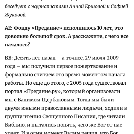
беседует с журналистами Анной Ершовой и Софией
Жуковой.
АЕ: Фонду «Предание» исполнилось 10 лет, это
довольно большой срок. А расскажите, с чего все
началось?
ВБ:
Десять лет назад – а точнее, 29 июля 2009
года – мы получили первое пожертвование и
формально считаем это время моментом начала
работы. Но еще до этого, с 2005 года существовал
портал «Предание.ру», который организовали
мы с Вадимом Щербаковым. Тогда мы были
двумя юными православными людьми, ходили в
группу чтения Священного Писания, где читали
Библию, и пытались понять, чего же Бог от нас
хочет. И в один момент Вадим решил, что Бог