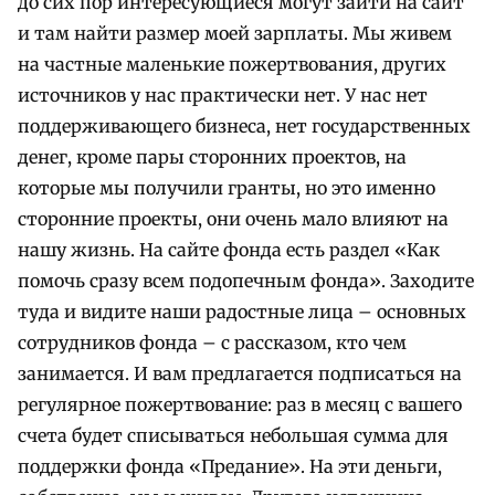
до сих пор интересующиеся могут зайти на сайт
и там найти размер моей зарплаты. Мы живем
на частные маленькие пожертвования, других
источников у нас практически нет. У нас нет
поддерживающего бизнеса, нет государственных
денег, кроме пары сторонних проектов, на
которые мы получили гранты, но это именно
сторонние проекты, они очень мало влияют на
нашу жизнь. На сайте фонда есть раздел «Как
помочь сразу всем подопечным фонда». Заходите
туда и видите наши радостные лица – основных
сотрудников фонда – с рассказом, кто чем
занимается. И вам предлагается подписаться на
регулярное пожертвование: раз в месяц с вашего
счета будет списываться небольшая сумма для
поддержки фонда «Предание». На эти деньги,