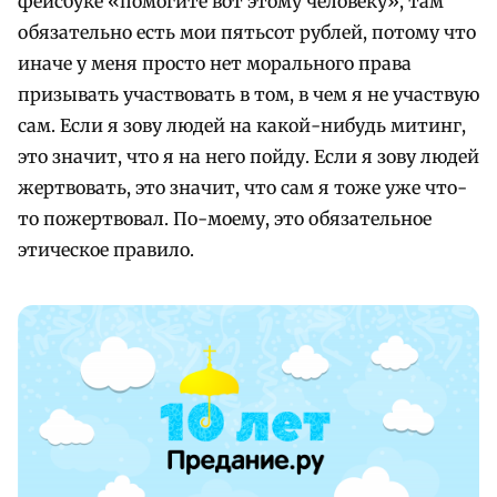
фейсбуке «помогите вот этому человеку», там
обязательно есть мои пятьсот рублей, потому что
иначе у меня просто нет морального права
призывать участвовать в том, в чем я не участвую
сам. Если я зову людей на какой-нибудь митинг,
это значит, что я на него пойду. Если я зову людей
жертвовать, это значит, что сам я тоже уже что-
то пожертвовал. По-моему, это обязательное
этическое правило.