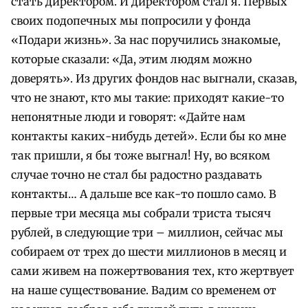
стать директором. И директором стал я. Первых
своих подопечных мы попросили у фонда
«Подари жизнь». За нас поручились знакомые,
которые сказали: «Да, этим людям можно
доверять». Из других фондов нас выгнали, сказав,
что не знают, кто мы такие: приходят какие-то
непонятные люди и говорят: «Дайте нам
контакты каких-нибудь детей». Если бы ко мне
так пришли, я бы тоже выгнал! Ну, во всяком
случае точно не стал бы радостно раздавать
контакты… А дальше все как-то пошло само. В
первые три месяца мы собрали триста тысяч
рублей, в следующие три – миллион, сейчас мы
собираем от трех до шести миллионов в месяц и
сами живем на пожертвования тех, кто жертвует
на наше существование. Вадим со временем от