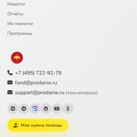
Новости
Отчёты
Им помогли
Программы
+7 (495) 722-92-79
fond@predanie.ru
support@predanie.ru
(техн.вопросы)
Мне нужна помощь