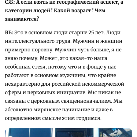
СЖ: А если взять не географический аспект, а
категории людей? Какой возраст? Чем
занимаются?
ВБ:
Это в основном люди старше 25 лет. Люди
интеллектуального труда. Мужчин и женщин
примерно поровну. Мужчин чуть больше, я не
знаю почему. Может, это какая-то наша
особенная стезя, потому что и в фонде у нас
работают в основном мужчины, что крайне
нехарактерно для российской некоммерческой
сферы и церковных инициатив. Мы никак не
связаны с церковным священноначалием. Мы
абсолютно мирянское начинание и даже в
определенном смысле этим гордимся.