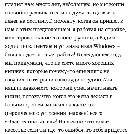
платил нам много лет, небольшую, но мы могли
спокойно развиваться и не думать, где взять
денег на хостинг. К моменту, когда он пришел к
нам с этим предложением, я работал на стройке,
монтировал какие-то конструкции, а Вадим
ходил по клиентам и устанавливал Windows –
была когда-то такая работа! В следующем году
мы придумали, что на свете много хороших
книжек, которые почему-то еще никто не
озвучил, и открыли свою аудиостудию. Мы
нашли знакомого, который умел начитывать
книги, потому что, когда его жена лежала в
больнице, он ей записал на кассетах
(героического устроения человек) всего
«Властелина колец»! Напомню, что такое
кассеты: если ты где-то ошибся, то тебе придется