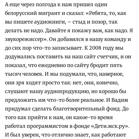
А еще через полгода к нам пришел один
белорусский мигрант и сказал: «Ребята, то, как
вы пишете аудиокниги, – стыд и позор, так
делать не надо. Давайте я покажу вам, как надо. Я
звукорежиссер». Он добавился в нашу команду и
до сих пор что-то записывает. К 2008 году мы
додумались поставить на наш сайт счетчик, и он
показал, что ежедневно по сайту бродит пять
тысяч человек. И мы подумали, что, наверное,
они зря ходят просто так: нет, они, конечно,
слушают нашу аудиопродукцию, но хорошо бы
предложить им что-то более реальное. И Вадим
придумал сделать благотворительный фонд. До
того как прийти к нам, он какое-то время
работал программистом в фонде «Дети.мск.ру».
И был уверен, что отлично знает, как работают