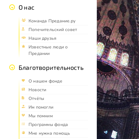
О нас
Команда Предание.ру
Попечительский совет
Наши друзья
Известные люди о
Предании
Благотворительность
О нашем фонде
Новости
Отчёты
Им помогли
Мы помним
Программы фонда
Мне нужна помощь