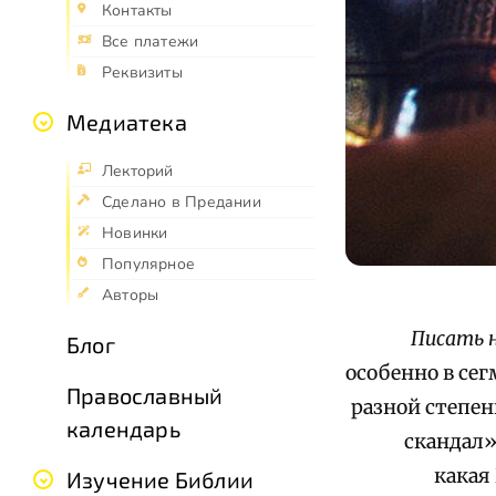
Контакты
Все платежи
Реквизиты
Медиатека
Лекторий
Сделано в Предании
Новинки
Популярное
Авторы
Писать н
Блог
особенно в сег
Православный
разной степен
календарь
скандал»
какая
Изучение Библии