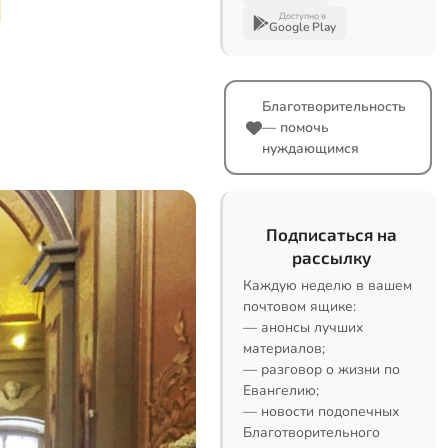
Доступно в
Google Play
Благотворительность
— помочь
нуждающимся
Подписаться на
рассылку
Каждую неделю в вашем
почтовом ящике:
— анонсы лучших
материалов;
— разговор о жизни по
Евангелию;
— новости подопечных
Благотворительного