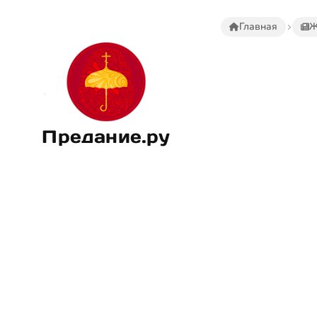
Главная
Ж
Предание.ру