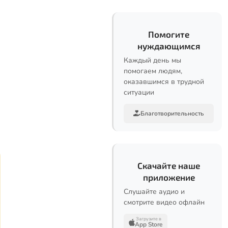
Помогите
нуждающимся
Каждый день мы
помогаем людям,
оказавшимся в трудной
ситуации
Благотворительность
Скачайте наше
приложение
Слушайте аудио и
смотрите видео офлайн
Загрузите в
App Store