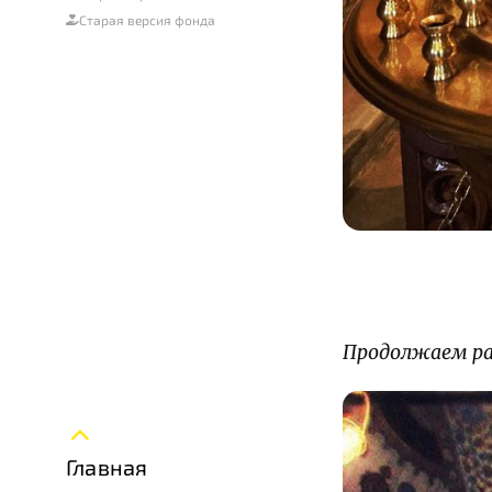
Старая версия фонда
Продолжаем раз
Главная