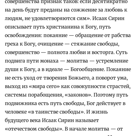
совершенства признак таков: если десятикратно
на день будут преданы на сожжение за любовь к
людям, не удовлетворяются сим». Исаак Сирин
описывает путь христианина к Богу, путь
освобождения: покаяние — обращение от рабства
греха к Богу, очищение — стяжание свободы,
совершенство — полнота любви и восторга. Суть
подвига пути монаха — молитва — устремление
души к Богу, а в идеале — Богообщение. Покаяние
не есть уход от творения Божьего, а поворот ума,
выход из «мира сего» как совокупности страстей,
системы порабощения, «законов». Поэтому путь
подвижника есть путь свободы, Бог действует в
человеке «в таинстве свободы». И жизнь
будущего века Исаак Сирин называет
«отечеством свободы». В начале молитва — от