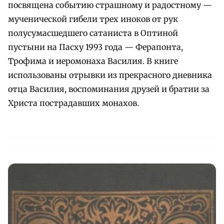
посвящена событию страшному и радостному —
мученической гибели трех иноков от рук
полусумасшедшего сатаниста в Оптиной
пустыни на Пасху 1993 года — Ферапонта,
Трофима и иеромонаха Василия. В книге
использованы отрывки из прекрасного дневника
отца Василия, воспоминания друзей и братии за
Христа пострадавших монахов.