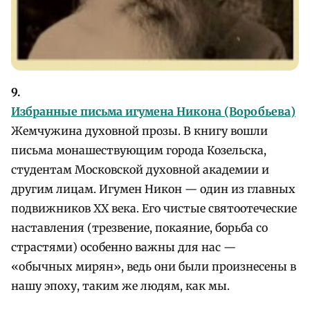
9.
Избранные письма игумена Никона (Воробьева)
Жемчужина духовной прозы. В книгу вошли
письма монашествующим города Козельска,
студентам Московской духовной академии и
другим лицам. Игумен Никон — один из главных
подвижников XX века. Его чистые святоотеческие
наставления (трезвение, покаяние, борьба со
страстями) особенно важны для нас —
«обычных мирян», ведь они были произнесены в
нашу эпоху, таким же людям, как мы.