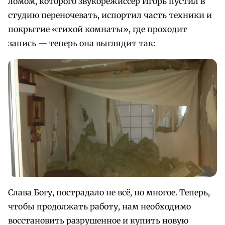
ломом, которого звукорежиссер Игорь пустил в
студию переночевать, испортил часть техники и
покрытие «тихой комнаты», где проходит
запись — теперь она выглядит так:
Слава Богу, пострадало не всё, но многое. Теперь,
чтобы продолжать работу, нам необходимо
восстановить разрушенное и купить новую