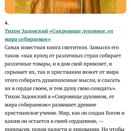
4.
Тихон Задонский «Сокровище духовное, от
мира собираемое»
Самая известная книга святителя. Замысел его
таков: «как купец от различных стран собирает
различные товары, и в дом свой привозит, и
скрывает их, так и христианин может от мира
этого собирать душеполезные мысли, и слагать
их в сердце своем, и тем душу свою созидать».
Тихон Задонский в «Сокровище духовном, от
мира собираемом» развивает древнее
христианское учение. Мир, как он создан Богом и
каким он остается в своей сердцевине, —
прекрасен, полон радости и ликования. Но чтобы