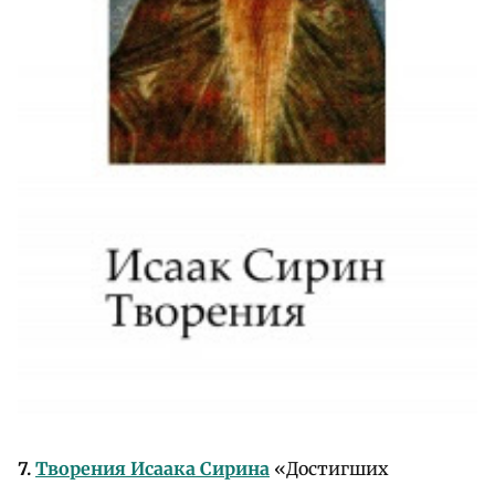
7.
Творения Исаака Сирина
«Достигших