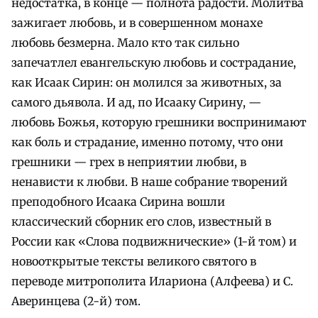
недостатка, в конце — полнота радости. Молитва
зажигает любовь, и в совершенном монахе
любовь безмерна. Мало кто так сильно
запечатлел евангельскую любовь и сострадание,
как Исаак Сирин: он молился за животных, за
самого дьявола. И ад, по Исааку Сирину, —
любовь Божья, которую грешники воспринимают
как боль и страдание, именно потому, что они
грешники — грех в неприятии любви, в
ненависти к любви. В наше собрание творений
преподобного Исаака Сирина вошли
классический сборник его слов, известный в
России как «Слова подвижнические» (1-й том) и
новооткрытые тексты великого святого в
переводе митрополита Илариона (Алфеева) и С.
Аверинцева (2-й) том.