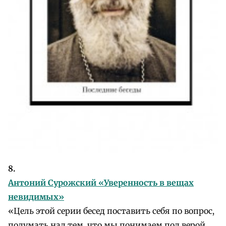
8.
Антоний Сурожский «Уверенность в вещах
невидимых»
«Цель этой серии бесед поставить себя по вопрос,
подумать над тем, что мы понимаем под верой,