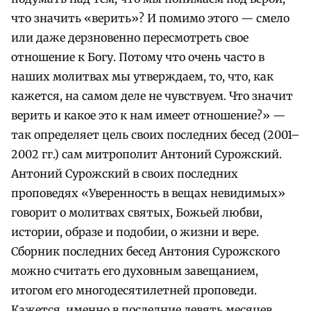
что значить «верить»? И помимо этого — смело
или даже дерзновенно пересмотреть свое
отношение к Богу. Потому что очень часто в
наших молитвах мы утверждаем, то, что, как
кажется, на самом деле не чувствуем. Что значит
верить и какое это к нам имеет отношение?» —
так определяет цель своих последних бесед (2001–
2002 гг.) сам митрополит Антоний Сурожский.
Антоний Сурожский в своих последних
проповедях «Уверенность в вещах невидимых»
говорит о молитвах святых, Божьей любви,
истории, образе и подобии, о жизни и вере.
Сборник последних бесед Антония Сурожского
можно считать его духовным завещанием,
итогом его многодесятилетней проповеди.
Кажется, именно в последние девять месяцев