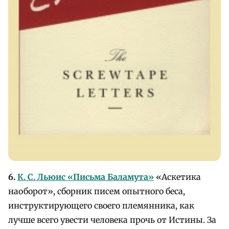
6.
К. С. Льюис «Письма Баламута»
«Аскетика
наоборот», сборник писем опытного беса,
инструктирующего своего племянника, как
лучше всего увести человека прочь от Истины. За