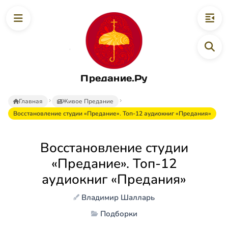
Предание.Ру
Главная
Живое Предание
Восстановление студии «Предание». Топ-12 аудиокниг «Предания»
Восстановление студии
«Предание». Топ-12
аудиокниг «Предания»
Владимир Шалларь
Подборки