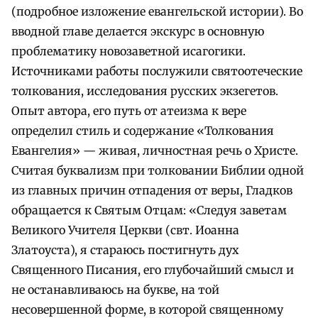
(подробное изложение евангельской истории). Во
вводной главе делается экскурс в основную
проблематику новозаветной исагогики.
Источниками работы послужили святоотеческие
толкования, исследования русских экзегетов.
Опыт автора, его путь от атеизма к вере
определил стиль и содержание «Толкования
Евангелия» — живая, личностная речь о Христе.
Считая буквализм при толковании Библии одной
из главных причин отпадения от веры, Гладков
обращается к Святым Отцам: «Следуя заветам
Великого Учителя Церкви (свт. Иоанна
Златоуста), я стараюсь постигнуть дух
Священного Писания, его глубочайший смысл и
не останавливаюсь на букве, на той
несовершенной форме, в которой священному