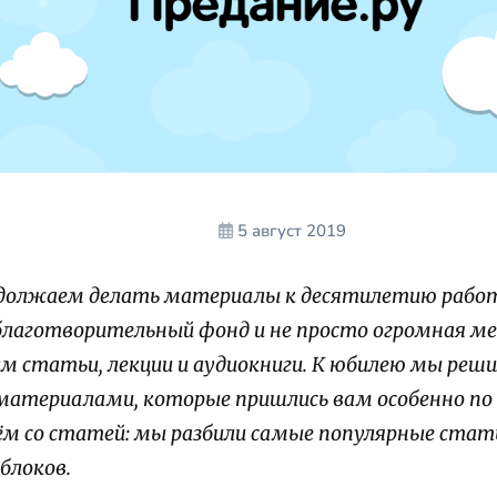
5 август 2019
одолжаем делать материалы к десятилетию рабо
благотворительный фонд и не просто огромная м
м статьи, лекции и аудиокниги. К юбилею мы реши
атериалами, которые пришлись вам особенно по 
ём со статей: мы разбили самые популярные стат
блоков.