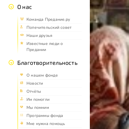
О нас
Команда Предание.ру
Попечительский совет
Наши друзья
Известные люди о
Предании
Благотворительность
О нашем фонде
Новости
Отчёты
Им помогли
Мы помним
Программы фонда
Мне нужна помощь