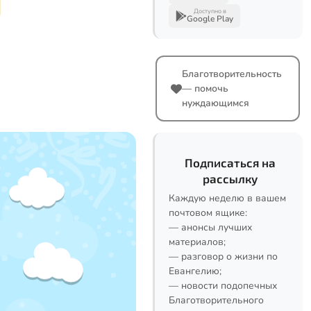
Доступно в
Google Play
Благотворительность
— помочь
нуждающимся
Подписаться на
рассылку
Каждую неделю в вашем
почтовом ящике:
— анонсы лучших
материалов;
— разговор о жизни по
Евангелию;
— новости подопечных
Благотворительного