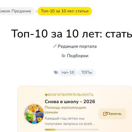
ивое Предание
Топ-10 за 10 лет: статьи
Топ-10 за 10 лет: стат
Редакция портала
Подборки
топ-10
ТОПы
БЛАГОТВОРИТЕЛЬНОСТЬ
Снова в школу – 2026
Помощь малоимущим
семьям
Помочь
Каждый год летом мы
получаем запросы со всей
России: помогите собраться в