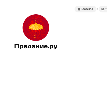
Главная
Ж
Предание.ру