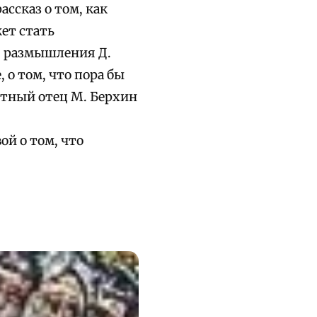
ассказ о том, как
ет стать
; размышления Д.
 о том, что пора бы
етный отец М. Берхин
ой о том, что