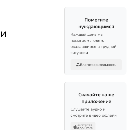
Помогите
нуждающимся
ьи
Каждый день мы
помогаем людям,
оказавшимся в трудной
ситуации
Благотворительность
Скачайте наше
приложение
Слушайте аудио и
смотрите видео офлайн
Загрузите в
App Store