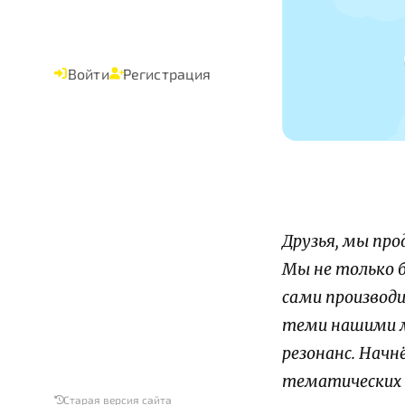
Войти
Регистрация
Друзья, мы пр
Мы не только 
сами производи
теми нашими м
резонанс. Начн
тематических 
Старая версия сайта