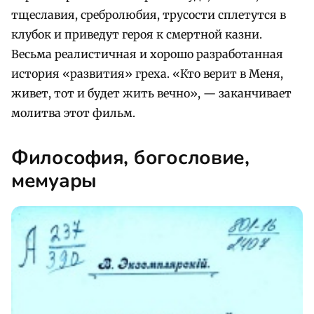
тщеславия, сребролюбия, трусости сплетутся в
клубок и приведут героя к смертной казни.
Весьма реалистичная и хорошо разработанная
история «развития» греха. «Кто верит в Меня,
живет, тот и будет жить вечно», — заканчивает
молитва этот фильм.
Философия, богословие,
мемуары