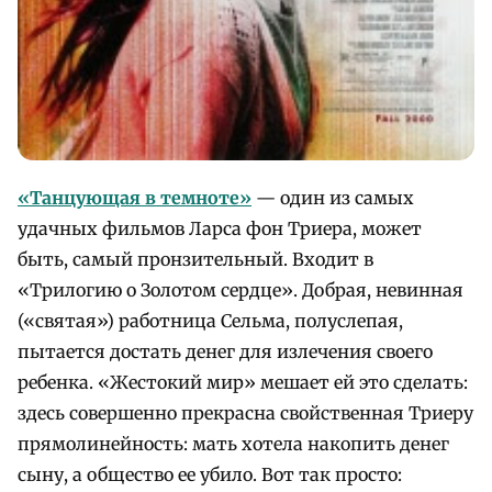
«Танцующая в темноте»
— один из самых
удачных фильмов Ларса фон Триера, может
быть, самый пронзительный. Входит в
«Трилогию о Золотом сердце». Добрая, невинная
(«святая») работница Сельма, полуслепая,
пытается достать денег для излечения своего
ребенка. «Жестокий мир» мешает ей это сделать:
здесь совершенно прекрасна свойственная Триеру
прямолинейность: мать хотела накопить денег
сыну, а общество ее убило. Вот так просто: