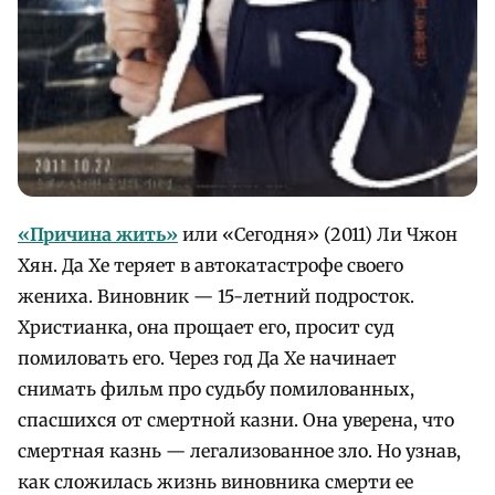
«Причина жить»
или «Сегодня» (2011) Ли Чжон
Хян. Да Хе теряет в автокатастрофе своего
жениха. Виновник — 15-летний подросток.
Христианка, она прощает его, просит суд
помиловать его. Через год Да Хе начинает
снимать фильм про судьбу помилованных,
спасшихся от смертной казни. Она уверена, что
смертная казнь — легализованное зло. Но узнав,
как сложилась жизнь виновника смерти ее