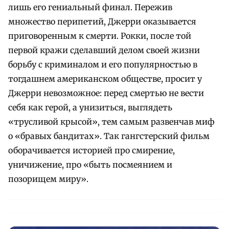
лишь его гениальный финал. Пережив
множество перипетий, Джерри оказывается
приговоренным к смерти. Рокки, после той
первой кражи сделавший делом своей жизни
борьбу с криминалом и его популярностью в
тогдашнем американском обществе, просит у
Джерри невозможное: перед смертью не вести
себя как герой, а унизиться, выглядеть
«трусливой крысой», тем самым развенчав миф
о «бравых бандитах». Так гангстерский фильм
оборачивается историей про смирение,
уничижение, про «быть посмеянием и
позорищем миру».