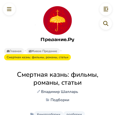
Предание.Ру
Главная
Живое Предание
Смертная казнь: фильмы, романы, статьи
Смертная казнь: фильмы,
романы, статьи
Владимир Шалларь
Подборки
Киноподборки
подборки