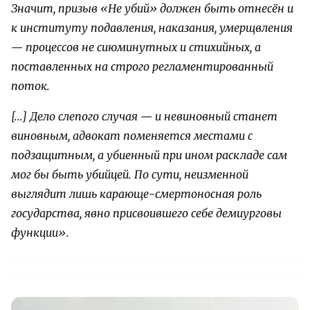
Значит, призыв «Не убий» должен быть отнесён и
к институту подавления, наказания, умерщвления
— процессов не сиюминутных и стихийных, а
поставленных на строго регламентированный
поток.
[...] Дело слепого случая — и невиновный станет
виновным, адвокат поменяется местами с
подзащитным, а убиенный при ином раскладе сам
мог бы быть убийцей. По сути, неизменной
выглядит лишь карающе-смертоносная роль
государства, явно присвоившего себе демиурговы
функции».