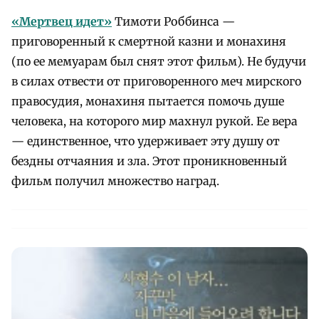
«
Мертвец идет»
Тимоти Роббинса —
приговоренный к смертной казни и монахиня
(по ее мемуарам был снят этот фильм). Не будучи
в силах отвести от приговоренного меч мирского
правосудия, монахиня пытается помочь душе
человека, на которого мир махнул рукой. Ее вера
— единственное, что удерживает эту душу от
бездны отчаяния и зла. Этот проникновенный
фильм получил множество наград.