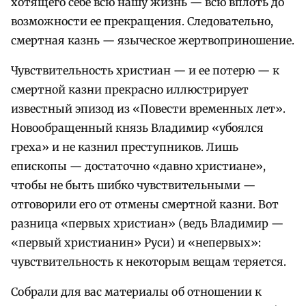
хотящего себе всю нашу жизнь — всю вплоть до
возможности ее прекращения. Следовательно,
смертная казнь — языческое жертвоприношение.
Чувствительность христиан — и ее потерю — к
смертной казни прекрасно иллюстрирует
известный эпизод из «Повести временных лет».
Новообращенный князь Владимир «убоялся
греха» и не казнил преступников. Лишь
епископы — достаточно «давно христиане»,
чтобы не быть шибко чувствительными —
отговорили его от отмены смертной казни. Вот
разница «первых христиан» (ведь Владимир —
«первый христианин» Руси) и «непервых»:
чувствительность к некоторым вещам теряется.
Собрали для вас материалы об отношении к