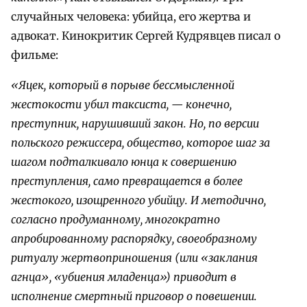
случайных человека: убийца, его жертва и
адвокат. Кинокритик Сергей Кудрявцев писал о
фильме:
«Яцек, который в порыве бессмысленной
жестокости убил таксиста, — конечно,
преступник, нарушивший закон. Но, по версии
польского режиссера, общество, которое шаг за
шагом подталкивало юнца к совершению
преступления, само превращается в более
жестокого, изощренного убийцу. И методично,
согласно продуманному, многократно
апробированному распорядку, своеобразному
ритуалу жертвоприношения (или «заклания
агнца», «убиения младенца») приводит в
исполнение смертный приговор о повешении.