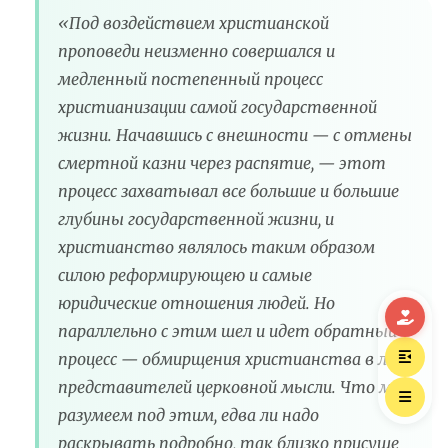
«Под воздействием христианской
проповеди неизменно совершался и
медленный постепенный процесс
христианизации самой государственной
жизни. Начавшись с внешности — с отмены
смертной казни через распятие, — этот
процесс захватывал все большие и большие
глубины государственной жизни, и
христианство являлось таким образом
силою реформирующею и самые
юридические отношения людей. Но
параллельно с этим шел и идет обратный
процесс — обмирщения христианства в лице
представителей церковной мысли. Что мы
разумеем под этим, едва ли надо
раскрывать подробно, так близко присуще