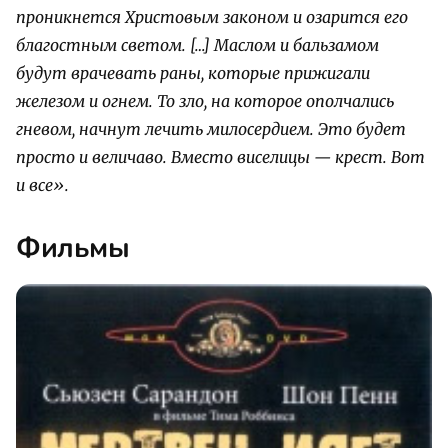
проникнется Христовым законом и озарится его
благостным светом. […] Маслом и бальзамом
будут врачевать раны, которые прижигали
железом и огнем. То зло, на которое ополчались
гневом, начнут лечить милосердием. Это будет
просто и величаво. Вместо виселицы — крест. Вот
и все».
Фильмы