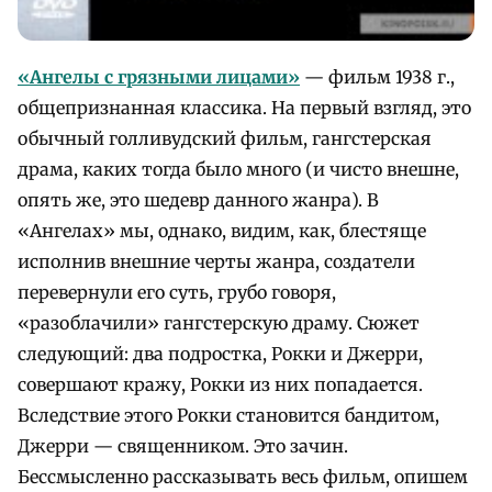
«
Ангелы с грязными лицами»
— фильм 1938 г.,
общепризнанная классика. На первый взгляд, это
обычный голливудский фильм, гангстерская
драма, каких тогда было много (и чисто внешне,
опять же, это шедевр данного жанра). В
«Ангелах» мы, однако, видим, как, блестяще
исполнив внешние черты жанра, создатели
перевернули его суть, грубо говоря,
«разоблачили» гангстерскую драму. Сюжет
следующий: два подростка, Рокки и Джерри,
совершают кражу, Рокки из них попадается.
Вследствие этого Рокки становится бандитом,
Джерри — священником. Это зачин.
Бессмысленно рассказывать весь фильм, опишем