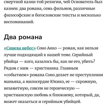
смертной казни той религии, чей Основатель был
казнен: два романа, семь фильмов, различные
философские и богословские тексты и несколько
воспоминаний.
Два романа
«Синева небес»
Соно Аяко — роман, как нельзя
лучше подходящий к нашей теме. Серийный
убийца — кого, казалось бы, как не его, убить?
Рядом с ним — христианка. Главным
«событием» романа Соно делает не преступления
маньяка, а милосердие Юкико, ее — скромную,
незаметную, совсем не героическую —
христианскую любовь к ближнему, который, да,
может оказаться и серийным убийцей.