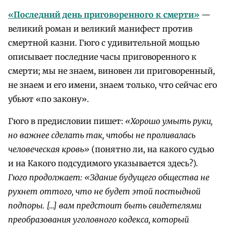
«Последний день приговоренного к смерти»
—
великий роман и великий манифест против
смертной казни. Гюго с удивительной мощью
описывает последние часы приговоренного к
смерти; мы не знаем, виновен ли приговоренный,
не знаем и его имени, знаем только, что сейчас его
убьют «по закону».
Гюго в предисловии пишет:
«Хорошо умыть руки,
но важнее сделать так, чтобы не проливалась
человеческая кровь»
(понятно ли, на какого судью
и на Какого подсудимого указывается здесь?).
Гюго продолжает: «Здание будущего общества не
рухнет оттого, что не будет этой постыдной
подпоры. […] вам предстоит быть свидетелями
преобразования уголовного кодекса, который