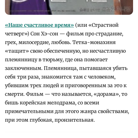
«Наше счастливое время»
(или «Страстной
четверг») Сон Хэ-сон — фильм про страдание,
грех, милосердие, любовь. Тетка-монахиня
«тащит» свою обеспеченную, но несчастливую
племянницу в тюрьму, где она помогает
заключенным. Племянница, пытавшаяся убить
себя три раза, знакомится там с человеком,
убившим трех людей и приговоренным за это к
смерти. Фильм — что называется, «дорама», то
бишь корейская мелодрама, со всеми
примечательными для этого жанра свойствами,
при этом глубокая, пронзительная.