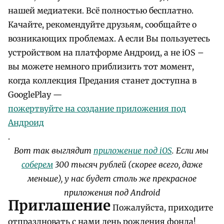
нашей медиатеки. Всё полностью бесплатно.
Качайте, рекомендуйте друзьям, сообщайте о
возникающих проблемах. А если Вы пользуетесь
устройством на платформе Андроид, а не iOS –
вы можете немного приблизить тот момент,
когда коллекция Предания станет доступна в
GooglePlay —
пожертвуйте на создание приложения под
Андроид
.
Вот так выглядит
приложение под iOS
. Если мы
соберем
300 тысяч рублей (скорее всего, даже
меньше), у нас будет столь же прекрасное
приложения под Android
Приглашение
Пожалуйста, приходите
отпраздновать с нами день рождения фонда!