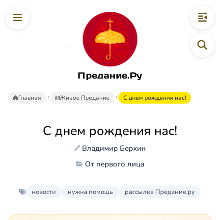
Предание.Ру
Главная
Живое Предание
С днем рождения нас!
С днем рождения нас!
Владимир Берхин
От первого лица
новости
нужна помощь
рассылка Предание.ру