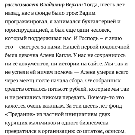
рассказывает Владимир Берхин
Тогда, шесть лет
назад, нас в фонде было трое: Вадим
программировал, я занимался бухгалтерией и
юриспруденцией, и был еще один человек,
который поддерживал нас. И Господь – я знаю
это – смотрел за нами. Нашей первой подопечной
была девочка Алена Капля. У нас не сохранилось
ни ее документов, ни истории на сайте. Мы так и
не успели ей ничем помочь — Алена умерла всего
через месяц после начала сбора. От собранных
средств осталось пятьсот рублей, которые мы так
и не решились никому передать. Почему-то это
кажется очень важным. За эти шесть лет фонд
«Предание» из частной инициативы двух
курящих мальчиков и одного бизнесмена
превратился в организацию со штатом, офисом,