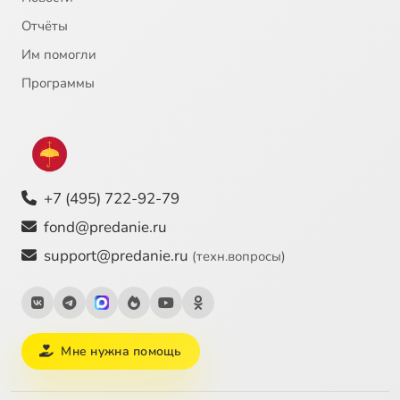
Отчёты
Им помогли
Программы
+7 (495) 722-92-79
fond@predanie.ru
support@predanie.ru
(техн.вопросы)
Мне нужна помощь