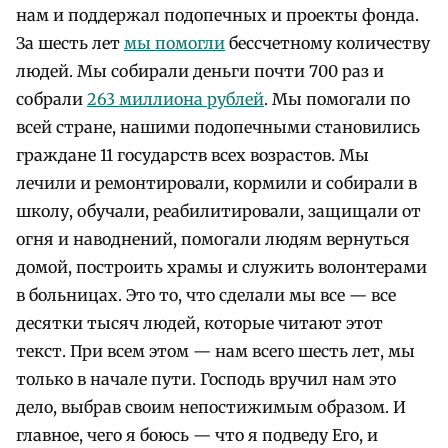
нам и поддержал подопечных и проекты фонда.
За шесть лет
мы помогли
бессчетному количеству
людей. Мы собирали деньги почти 700 раз и
собрали
263 миллиона рублей
. Мы помогали по
всей стране, нашими подопечными становились
граждане 11 государств всех возрастов. Мы
лечили и ремонтировали, кормили и собирали в
школу, обучали, реабилитировали, защищали от
огня и наводнений, помогали людям вернуться
домой, построить храмы и служить волонтерами
в больницах. Это то, что сделали мы все — все
десятки тысяч людей, которые читают этот
текст. При всем этом — нам всего шесть лет, мы
только в начале пути. Господь вручил нам это
дело, выбрав своим непостижимым образом. И
главное, чего я боюсь — что я подведу Его, и