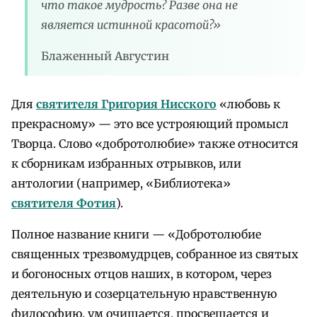
что такое мудрость? Разве она не
является истинной красотой?»
Блаженный Августин
Для
святителя Григория Нисского
«любовь к
прекрасному» — это все устрояющий промысл
Творца. Слово «добротолюбие» также относится
к сборникам избранных отрывков, или
антологии (например, «Библиотека»
святителя Фотия
).
Полное название книги — «Добротолюбие
священных трезвомудрцев, собранное из святых
и богоносных отцов наших, в котором, через
деятельную и созерцательную нравственную
философию, ум очищается, просвещается и