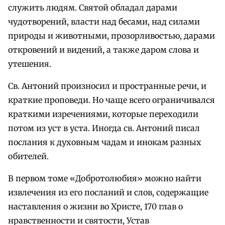
служить людям. Святой обладал дарами
чудотворений, власти над бесами, над силами
природы и животными, прозорливостью, дарами
откровений и видений, а также даром слова и
утешения.
Св. Антоний произносил и пространные речи, и
краткие проповеди. Но чаще всего ограничивался
краткими изречениями, которые переходили
потом из уст в уста. Иногда св. Антоний писал
послания к духовным чадам и инокам разных
обителей.
В первом томе «Добротолюбия» можно найти
извлечения из его посланий и слов, содержащие
наставления о жизни во Христе, 170 глав о
нравственности и святости, Устав