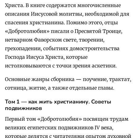
Христа. В книге содержатся многочисленные
описания Иисусовой молитвы, необходимой для
спасения христианина. Помимо этого, отцы
«Добротолюбия» писали о Пресвятой Троице,
нетварном Фаворском свете, творении,
грехопадении, событиях домостроительства
Господа Иисуса Христа, которые
истолковываются с точки зрения аскетики.
Основные жанры сборника
—
поучение, трактат,
сотница, житие, а также отдельные главы.
Том 1 — как жить христианину. Советы
подвижников
Первый том «Добротолюбия» посвящен трудам
великих египетских подвижников IV века,
которые делятся с читателями опытом духовной