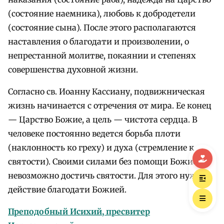
(состояние наемника), любовь к добродетели
(состояние сына). После этого располагаются
наставления о благодати и произволении, о
непрестанной молитве, покаянии и степенях
совершенства духовной жизни.
Согласно св. Иоанну Кассиану, подвижническая
жизнь начинается с отречения от мира. Ее конец
— Царство Божие, а цель — чистота сердца. В
человеке постоянно ведется борьба плоти
(наклонность ко греху) и духа (стремление к
святости). Своими силами без помощи Божией
невозможно достичь святости. Для этого нужно
действие благодати Божией.
Преподобный Исихий, пресвитер