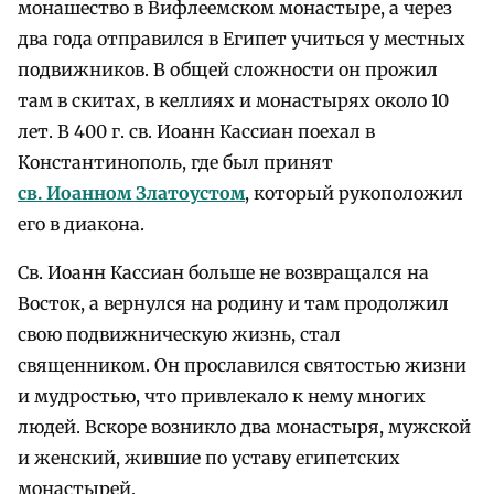
монашество в Вифлеемском монастыре, а через
два года отправился в Египет учиться у местных
подвижников. В общей сложности он прожил
там в скитах, в келлиях и монастырях около 10
лет. В 400 г. св. Иоанн Кассиан поехал в
Константинополь, где был принят
св. Иоанном Златоустом
, который рукоположил
его в диакона.
Св. Иоанн Кассиан больше не возвращался на
Восток, а вернулся на родину и там продолжил
свою подвижническую жизнь, стал
священником. Он прославился святостью жизни
и мудростью, что привлекало к нему многих
людей. Вскоре возникло два монастыря, мужской
и женский, жившие по уставу египетских
монастырей.