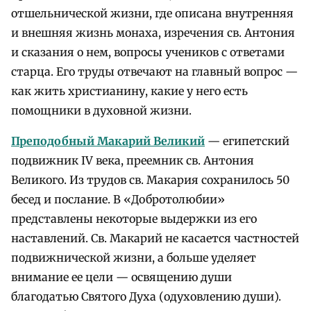
отшельнической жизни, где описана внутренняя
и внешняя жизнь монаха, изречения св. Антония
и сказания о нем, вопросы учеников с ответами
старца. Его труды отвечают на главный вопрос —
как жить христианину, какие у него есть
помощники в духовной жизни.
Преподобный Макарий Великий
— египетский
подвижник IV века, преемник св. Антония
Великого. Из трудов св. Макария сохранилось 50
бесед и послание. В «Добротолюбии»
представлены некоторые выдержки из его
наставлений. Св. Макарий не касается частностей
подвижнической жизни, а больше уделяет
внимание ее цели — освящению души
благодатью Святого Духа (одуховлению души).