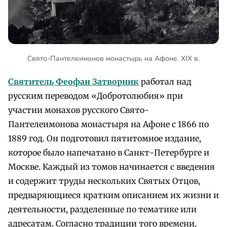
Свято-Пантелеимонов монастырь на Афоне. XIX в.
Святитель Феофан Затворник
работал над
русским переводом «Добротолюбия» при
участии монахов русского Свято-
Пантелеимонова монастыря на Афоне с 1866 по
1889 год. Он подготовил пятитомное издание,
которое было напечатано в Санкт-Петербурге и
Москве. Каждый из томов начинается с введения
и содержит труды нескольких Святых Отцов,
предваряющиеся кратким описанием их жизни и
деятельности, разделенные по тематике или
адресатам. Согласно традиции того времени,