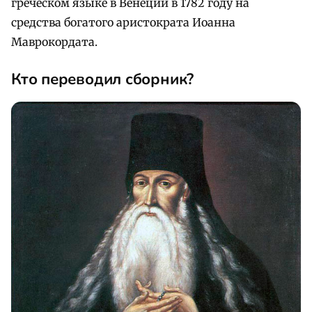
греческом языке в Венеции в 1782 году на
средства богатого аристократа Иоанна
Маврокордата.
Кто переводил сборник?