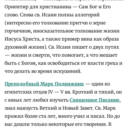
Ориентир для христианина — Сам Бог и Его
слово. Слова св. Исаии полны аллегорий
(интересно его толкование притчи о зерне
горчичном, иносказательное толкование жизни
Иисуса Христа, а также пример вина как образа
духовной жизни). Св. Исаия пишет о двух путях
— жизни и смерти, что помогает, а что мешает
быть с Богом, как освободиться от власти греха и
что делать во время искушений.
Преподобный Марк Подвижник
— один из
египетских отцов IV — V вв. Кроткий и тихий, он
с юных лет любил изучать
Священное Писание
,
знал наизусть Ветхий и Новый Завет. Св. Марк
прожил более ста лет, много учил и писал. Но до
нас дошли только некоторые его творения. В