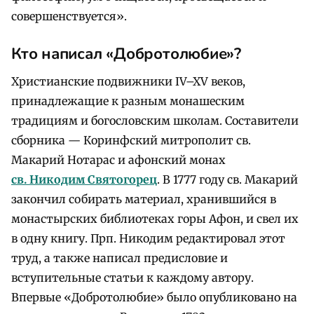
совершенствуется».
Кто написал «Добротолюбие»?
Христианские подвижники IV–XV веков,
принадлежащие к разным монашеским
традициям и богословским школам. Составители
сборника — Коринфский митрополит св.
Макарий Нотарас и афонский монах
св. Никодим Святогорец
. В 1777 году св. Макарий
закончил собирать материал, хранившийся в
монастырских библиотеках горы Афон, и свел их
в одну книгу. Прп. Никодим редактировал этот
труд, а также написал предисловие и
вступительные статьи к каждому автору.
Впервые «Добротолюбие» было опубликовано на