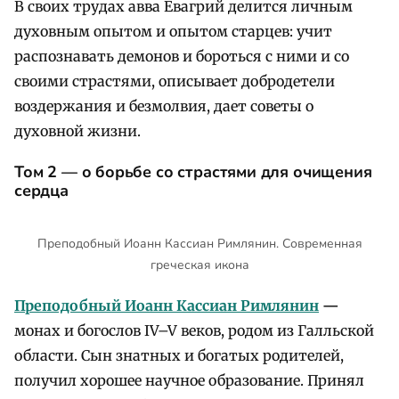
В своих трудах авва Евагрий делится личным
духовным опытом и опытом старцев: учит
распознавать демонов и бороться с ними и со
своими страстями, описывает добродетели
воздержания и безмолвия, дает советы о
духовной жизни.
Том 2 — о борьбе со страстями для очищения
сердца
Преподобный Иоанн Кассиан Римлянин. Современная
греческая икона
Преподобный Иоанн Кассиан Римлянин
—
монах и богослов IV–V веков, родом из Галльской
области. Сын знатных и богатых родителей,
получил хорошее научное образование. Принял