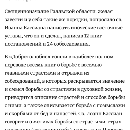
Священноначалие Галльской области, желая
завести и у себя такие же порядки, попросило св.
Иоанна Кассиана написать иноческие восточные
уставы, что он и сделал, написав 12 книг
постановлений и 24 собеседования.
В «Добротолюбие» вошли в наиболее полном
переводе восемь книг о борьбе с восемью
главными страстями и отрывки из
собеседований, в которых раскрывается значение
и смысл борьбы со страстями в духовной жизни,
приводится описание страстей и способов борьбы
с ними, а также описывается борьба с помыслами
и скорбями от бед и напастей. Св. Иоанн Кассиан
говорит и о мотивах борьбы со страстями: страх
наказания (состояние раба), надежда на Царство