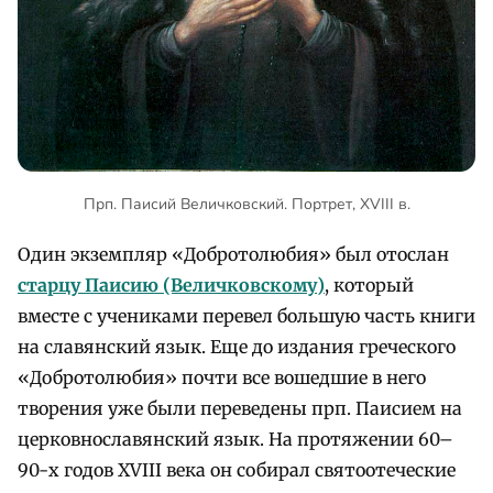
Прп. Паисий Величковский. Портрет, XVIII в.
Один экземпляр «Добротолюбия» был отослан
старцу Паисию (Величковскому)
, который
вместе с учениками перевел большую часть книги
на славянский язык. Еще до издания греческого
«Добротолюбия» почти все вошедшие в него
творения уже были переведены прп. Паисием на
церковнославянский язык. На протяжении 60–
90-х годов XVIII века он собирал святоотеческие