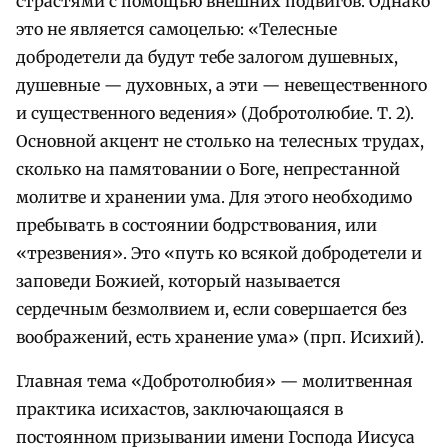
страстями с помощью внешних подвигов. Однако
это не является самоцелью: «Телесные
добродетели да будут тебе залогом душевных,
душевные — духовных, а эти — невещественного
и существенного ведения» (Добротолюбие. Т. 2).
Основной акцент не столько на телесных трудах,
сколько на памятовании о Боге, непрестанной
молитве и хранении ума. Для этого необходимо
пребывать в состоянии бодрствования, или
«трезвения». Это «путь ко всякой добродетели и
заповеди Божией, который называется
сердечным безмолвием и, если совершается без
воображений, есть хранение ума» (прп. Исихий).
Главная тема «Добротолюбия» — молитвенная
практика исихастов, заключающаяся в
постоянном призывании имени Господа Иисуса