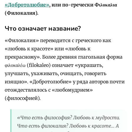
«Добротолюбие»
, или по-гречески Фιλοκαλια
(Филокалия).
Что означает название?
«Филокалия» переводится с греческого как
«любовь к красоте» или «любовь к
прекрасному». Более древняя глагольная форма
φιλοκαλέω (filokaleo) означает «украшать,
улучшать, ухаживать, очищать, говорить
изящно». «Добротолюбие» у ряда авторов почти
отождествлялось с «любомудрием»
(философией).
«Что есть философия? Любовь к мудрости.
Что есть филокалия? Любовь к красоте... А