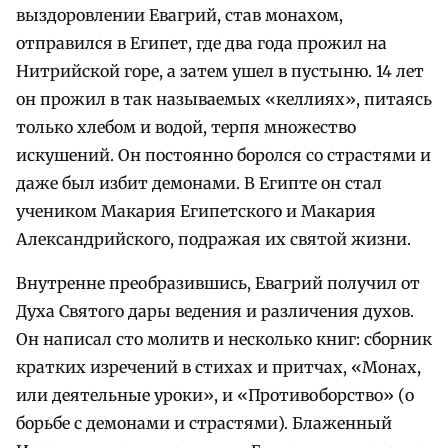
выздоровлении Евагрий, став монахом,
отправился в Египет, где два года прожил на
Нитрийской горе, а затем ушел в пустыню. 14 лет
он прожил в так называемых «келлиях», питаясь
только хлебом и водой, терпя множество
искушений. Он постоянно боролся со страстями и
даже был избит демонами. В Египте он стал
учеником Макария Египетского и Макария
Александрийского, подражая их святой жизни.
Внутренне преобразившись, Евагрий получил от
Духа Святого дары ведения и различения духов.
Он написал сто молитв и несколько книг: сборник
кратких изречений в стихах и притчах, «Монах,
или деятельные уроки», и «Противоборство» (о
борьбе с демонами и страстями). Блаженный