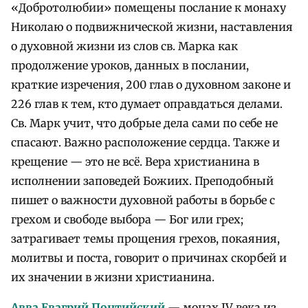
«Добротолюбии» помещены послание к монаху
Николаю о подвижнической жизни, наставления
о духовной жизни из слов св. Марка как
продолжение уроков, данных в послании,
краткие изречения, 200 глав о духовном законе и
226 глав к тем, кто думает оправдаться делами.
Св. Марк учит, что добрые дела сами по себе не
спасают. Важно расположение сердца. Также и
крещение — это не всё. Вера христианина в
исполнении заповедей Божиих. Преподобный
пишет о важности духовной работы в борьбе с
грехом и свободе выбора — Бог или грех;
затрагивает темы прощения грехов, покаяния,
молитвы и поста, говорит о причинах скорбей и
их значении в жизни христианина.
Авва Евагрий Понтийский
— монах IV века из