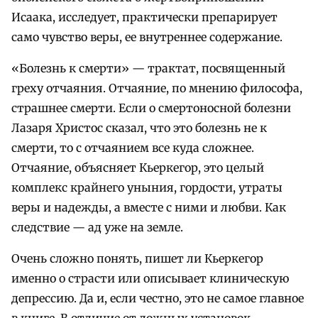
Исаака, исследует, практически препарирует
само чувство веры, ее внутреннее содержание.
«Болезнь к смерти» — трактат, посвященный
греху отчаяния. Отчаяние, по мнению философа,
страшнее смерти. Если о смертоносной болезни
Лазаря Христос сказал, что это болезнь не к
смерти, то с отчаянием все куда сложнее.
Отчаяние, объясняет Кьеркегор, это целый
комплекс крайнего уныния, гордости, утраты
веры и надежды, а вместе с ними и любви. Как
следствие — ад уже на земле.
Очень сложно понять, пишет ли Кьеркегор
именно о страсти или описывает клиническую
депрессию. Да и, если честно, это не самое главное
в книге. В отличие от ложных установок