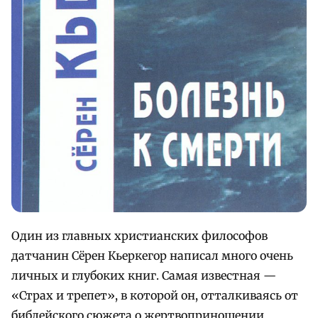
Один из главных христианских философов
датчанин Сёрен Кьеркегор написал много очень
личных и глубоких книг. Самая известная —
«Страх и трепет», в которой он, отталкиваясь от
библейского сюжета о жертвоприношении