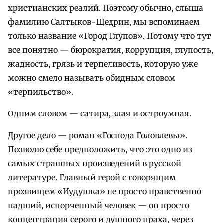
христианских реалий. Поэтому обычно, слыша
фамилию Салтыков-Щедрин, мы вспоминаем
только название «Город Глупов». Потому что тут
все понятно — бюрократия, коррупция, глупость,
жадность, грязь и терпеливость, которую уже
можно смело называть обидным словом
«терпильство».
Одним словом — сатира, злая и остроумная.
Другое дело — роман «Господа Головлевы».
Позволю себе предположить, что это одно из
самых страшных произведений в русской
литературе. Главный герой с говорящим
прозвищем «Иудушка» не просто нравственно
падший, испорченный человек — он просто
концентрация серого и душного праха, через