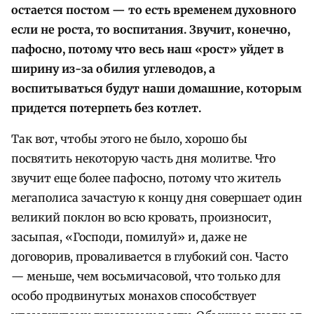
остается постом — то есть временем духовного
если не роста, то воспитания. Звучит, конечно,
пафосно, потому что весь наш «рост» уйдет в
ширину из-за обилия углеводов, а
воспитываться будут наши домашние, которым
придется потерпеть без котлет.
Так вот, чтобы этого не было, хорошо бы
посвятить некоторую часть дня молитве. Что
звучит еще более пафосно, потому что житель
мегаполиса зачастую к концу дня совершает один
великий поклон во всю кровать, произносит,
засыпая, «Господи, помилуй» и, даже не
договорив, проваливается в глубокий сон. Часто
— меньше, чем восьмичасовой, что только для
особо продвинутых монахов способствует