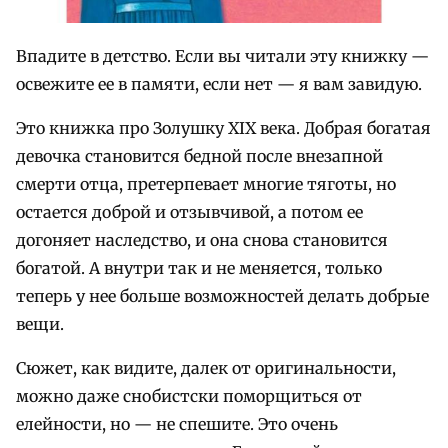
Впадите в детство. Если вы читали эту книжку —
освежите ее в памяти, если нет — я вам завидую.
Это книжка про Золушку XIX века. Добрая богатая
девочка становится бедной после внезапной
смерти отца, претерпевает многие тяготы, но
остается доброй и отзывчивой, а потом ее
догоняет наследство, и она снова становится
богатой. А внутри так и не меняется, только
теперь у нее больше возможностей делать добрые
вещи.
Сюжет, как видите, далек от оригинальности,
можно даже снобистски поморщиться от
елейности, но — не спешите. Это очень