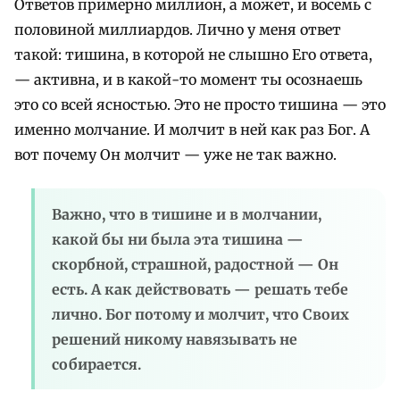
Ответов примерно миллион, а может, и восемь с
половиной миллиардов. Лично у меня ответ
такой: тишина, в которой не слышно Его ответа,
— активна, и в какой-то момент ты осознаешь
это со всей ясностью. Это не просто тишина — это
именно молчание. И молчит в ней как раз Бог. А
вот почему Он молчит — уже не так важно.
Важно, что в тишине и в молчании,
какой бы ни была эта тишина —
скорбной, страшной, радостной — Он
есть. А как действовать — решать тебе
лично. Бог потому и молчит, что Своих
решений никому навязывать не
собирается.