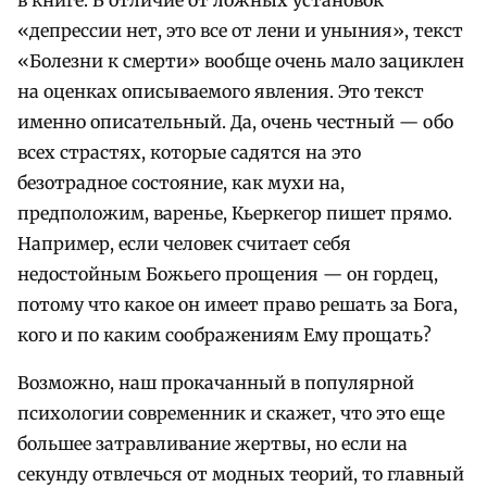
«депрессии нет, это все от лени и уныния», текст
«Болезни к смерти» вообще очень мало зациклен
на оценках описываемого явления. Это текст
именно описательный. Да, очень честный — обо
всех страстях, которые садятся на это
безотрадное состояние, как мухи на,
предположим, варенье, Кьеркегор пишет прямо.
Например, если человек считает себя
недостойным Божьего прощения — он гордец,
потому что какое он имеет право решать за Бога,
кого и по каким соображениям Ему прощать?
Возможно, наш прокачанный в популярной
психологии современник и скажет, что это еще
большее затравливание жертвы, но если на
секунду отвлечься от модных теорий, то главный