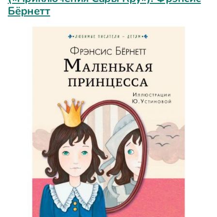
Бёрнетт