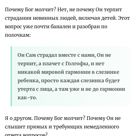
Почему Бог молчит? Нет, не почему Он терпит
страдания невинных людей, включая детей. Этот
вопрос уже почти банален и разобран по
полочкам:
Он Сам страдал вместе с нами, Он не
терпит, а плачет с Голгофы, и нет
никакой мировой гармонии в слезинке
ребенка, просто каждая слезинка будет
утерта с лица, а там уже и не до гармонии
как-то.
Я о другом. Почему Бог молчит? Почему Он не
слышит прямых и требующих немедленного
ответа вопросов?