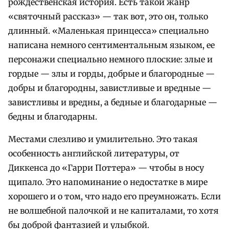
рождественская история. Есть такой жанр
«святочный рассказ» — так вот, это он, только
длинный. «Маленькая принцесса» специально
написана немного сентиментальным языком, ее
персонажи специально немного плоские: злые и
гордые — злы и горды, добрые и благородные —
добры и благородны, завистливые и вредные —
завистливы и вредны, а бедные и благодарные —
бедны и благодарны.
Местами слезливо и умилительно. Это такая
особенность английской литературы, от
Диккенса до «Гарри Поттера» — чтобы в носу
щипало. Это напоминание о недостатке в мире
хорошего и о том, что надо его преумножать. Если
не волшебной палочкой и не капиталами, то хотя
бы доброй фантазией и улыбкой.