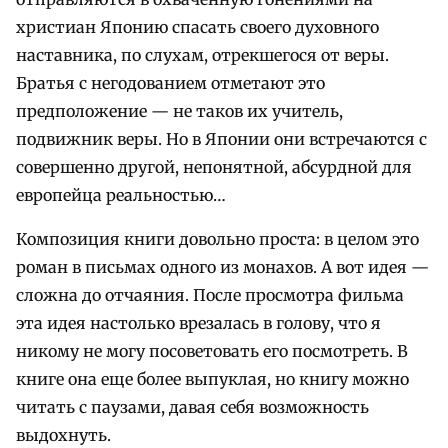
христиан Японию спасать своего духовного
наставника, по слухам, отрекшегося от веры.
Братья с негодованием отметают это
предположение — не таков их учитель,
подвижник веры. Но в Японии они встречаются с
совершенно другой, непонятной, абсурдной для
европейца реальностью…
Композиция книги довольно проста: в целом это
роман в письмах одного из монахов. А вот идея —
сложна до отчаяния. После просмотра фильма
эта идея настолько врезалась в голову, что я
никому не могу посоветовать его посмотреть. В
книге она еще более выпуклая, но книгу можно
читать с паузами, давая себя возможность
выдохнуть.