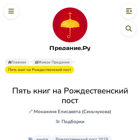
Предание.Ру
Главная
Живое Предание
Пять книг на Рождественский пост
Пять книг на Рождественский
пост
Монахиня Елисавета (Сеньчукова)
Подборки
книги
Рождественский пост 2019