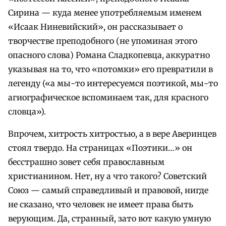
Сирина — куда менее употребляемым именем
«Исаак Ниневийский», он рассказывает о
творчестве преподобного (не упоминая этого
опасного слова) Романа Сладкопевца, аккуратно
указывая на то, что «потомки» его превратили в
легенду («а мы-то интересуемся поэтикой, мы-то
агиографическое вспоминаем так, для красного
словца»).
Впрочем, хитрость хитростью, а в вере Аверинцев
стоял твердо. На страницах «Поэтики…» он
бесстрашно зовет себя православным
христианином. Нет, ну а что такого? Советский
Союз — самый справедливый и правовой, нигде
не сказано, что человек не имеет права быть
верующим. Да, странный, зато вот какую умную