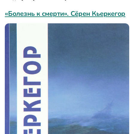
«Болезнь к смерти». Сёрен Кьеркегор