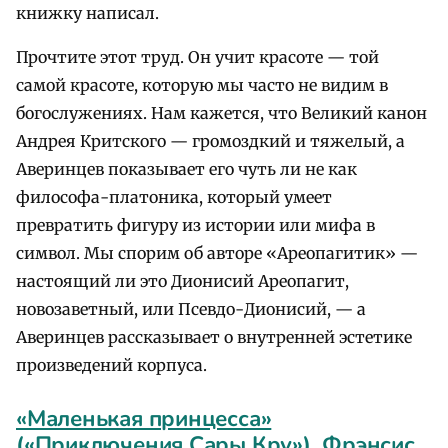
книжку написал.
Прочтите этот труд. Он учит красоте — той
самой красоте, которую мы часто не видим в
богослужениях. Нам кажется, что Великий канон
Андрея Критского — громоздкий и тяжелый, а
Аверинцев показывает его чуть ли не как
философа-платоника, который умеет
превратить фигуру из истории или мифа в
символ. Мы спорим об авторе «Ареопагитик» —
настоящий ли это Дионисий Ареопагит,
новозаветный, или Псевдо-Дионисий, — а
Аверинцев рассказывает о внутренней эстетике
произведений корпуса.
«Маленькая принцесса»
(«Приключения Сары Кру»). Фрэнсис