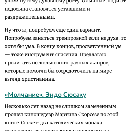
упомянутому духовному росту. Обычные люди от
недосыпа становятся уставшими и
раздражительными.
Ну что ж, попробуем еще один вариант.
Попробуем заняться тренировкой если не духа, то
хотя бы ума. В конце концов, просветленный ум
— тоже инструмент спасения. Предлагаю
прочитать несколько книг разных жанров,
которые помогли бы сосредоточить на мире
взгляд христианина.
«Молчание». Эндо Сюсаку
Несколько лет назад не слишком замеченным
прошел киношедевр Мартина Скорсезе по этой
книге. Сюжет: два католических монаха
отправляются в охваченную гонениями на