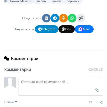
Божья Матерь
иконы
книги
отрывки
Поделиться:
Подписаться:
Telegram
Дзен
Макс
Комментарии
Комментарии
Новые