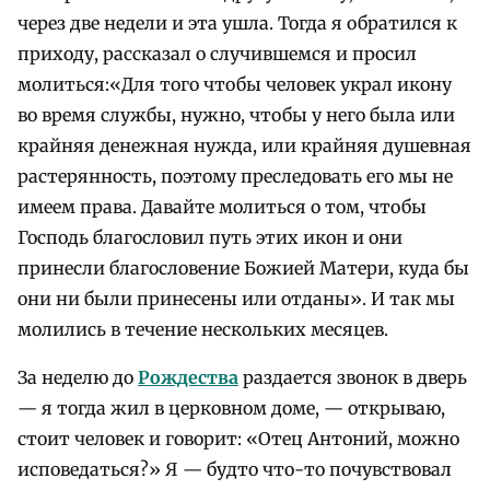
через две недели и эта ушла. Тогда я обратился к
приходу, рассказал о случившемся и просил
молиться:«Для того чтобы человек украл икону
во время службы, нужно, чтобы у него была или
крайняя денежная нужда, или крайняя душевная
растерянность, поэтому преследовать его мы не
имеем права. Давайте молиться о том, чтобы
Господь благословил путь этих икон и они
принесли благословение Божией Матери, куда бы
они ни были принесены или отданы». И так мы
молились в течение нескольких месяцев.
За неделю до
Рождества
раздается звонок в дверь
— я тогда жил в церковном доме, — открываю,
стоит человек и говорит: «Отец Антоний, можно
исповедаться?» Я — будто что-то почувствовал