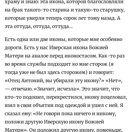
храму и знаю: эта икона, которой благословляли
на брак такого-то старика и такую-то старушку,
которые умерли теперь сорок лет тому назад. А
эта оттуда, оттуда, оттуда…
Есть одна или две иконы, которые мне особенно
дороги. Есть у нас Иверская икона Божией
Матери на аналое перед иконостасом. Как-то раз
во время службы подходит ко мне сторож (я
тогда уже не был здесь сторожем) и говорит:
«Отец Антоний, вы убирали эту икону?» «Нет»,
— отвечаю. «Значит, исчезла». Это значит, что
кто-то подошел, перекрестился, икону поцеловал,
взял в свои объятия под одеждой и ушел с ней. Я
сказал ему: «Не говори пока ничего и никому,
положи другую Иверскую икону Божией
Матери». Он положил другую икону, поменьше,