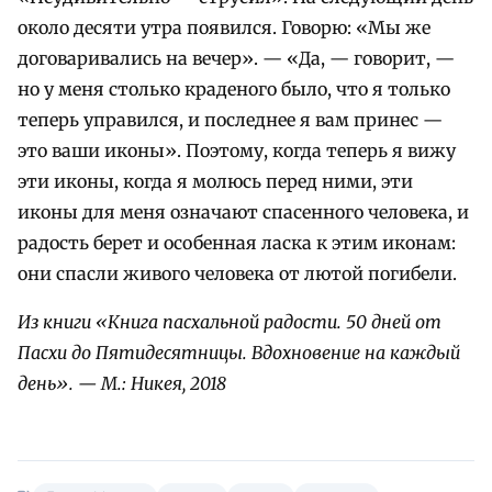
около десяти утра появился. Говорю: «Мы же
договаривались на вечер». — «Да, — говорит, —
но у меня столько краденого было, что я только
теперь управился, и последнее я вам принес —
это ваши иконы». Поэтому, когда теперь я вижу
эти иконы, когда я молюсь перед ними, эти
иконы для меня означают спасенного человека, и
радость берет и особенная ласка к этим иконам:
они спасли живого человека от лютой погибели.
Из книги «
Книга пасхальной радости. 50 дней от
Пасхи до Пятидесятницы.
Вдохновение на каждый
день
».
— М.: Никея, 2018