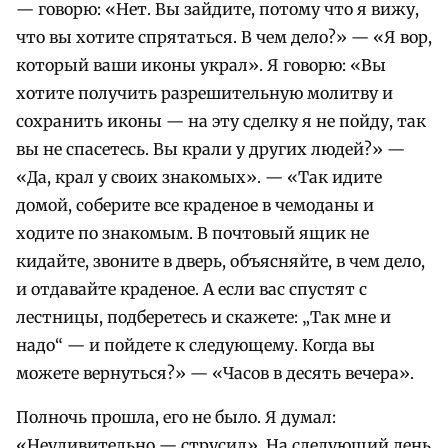
— говорю: «Нет. Вы зайдите, потому что я вижу,
что вы хотите спрятаться. В чем дело?» — «Я вор,
который ваши иконы украл». Я говорю: «Вы
хотите получить разрешительную молитву и
сохранить иконы — на эту сделку я не пойду, так
вы не спасетесь. Вы крали у других людей?» —
«Да, крал у своих знакомых». — «Так идите
домой, соберите все краденое в чемоданы и
ходите по знакомым. В почтовый ящик не
кидайте, звоните в дверь, объясняйте, в чем дело,
и отдавайте краденое. А если вас спустят с
лестницы, подберетесь и скажете: „Так мне и
надо“ — и пойдете к следующему. Когда вы
можете вернуться?» — «Часов в десять вечера».
Полночь прошла, его не было. Я думал:
«Неудивительно — струсил». На следующий день