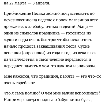
на 27 марта — 3 апреля.
Приближение Песаха можно почувствовать по
исчезновению на неделю с полок магазинов всех
дрожжевых хлебобулочных изделий. Маца —
один из символов праздника — готовится из
муки и воды очень быстро: чтобы исключить
начало процесса заквашивания теста. Сухие
лепешки (опресноки) из года в год, из века в век,
из тысячелетия в тысячелетие передаются и
передают память о чем-то важном и знаковом.
Мне кажется, что традиция, память — это что-то
очень еврейское.
Что я сама помню? О чем мне важно вспоминать?
Например, когда я надеваю бабушкины бусы,