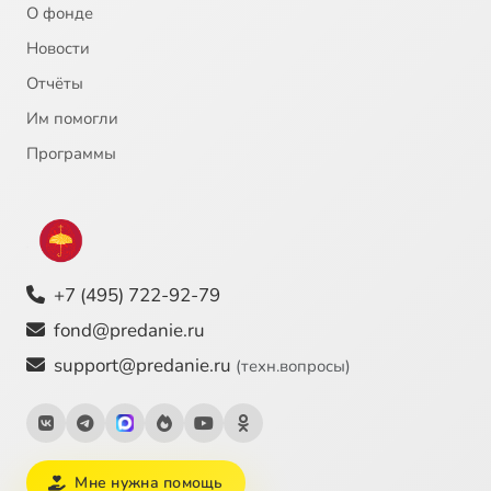
О фонде
Новости
Отчёты
Им помогли
Программы
+7 (495) 722-92-79
fond@predanie.ru
support@predanie.ru
(техн.вопросы)
Мне нужна помощь