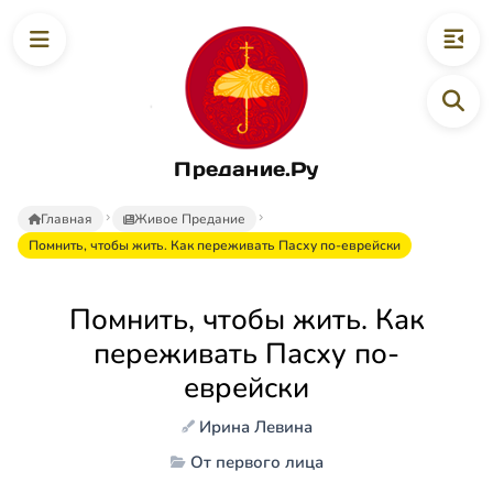
Предание.Ру
Главная
Живое Предание
Помнить, чтобы жить. Как переживать Пасху по-еврейски
Помнить, чтобы жить. Как
переживать Пасху по-
еврейски
Ирина Левина
От первого лица