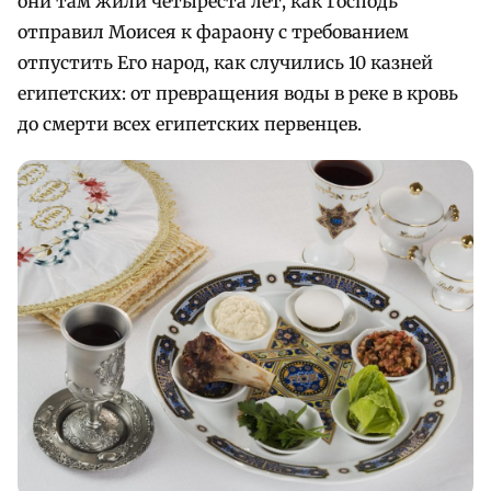
они там жили четыреста лет, как Господь
отправил Моисея к фараону с требованием
отпустить Его народ, как случились 10 казней
египетских: от превращения воды в реке в кровь
до смерти всех египетских первенцев.