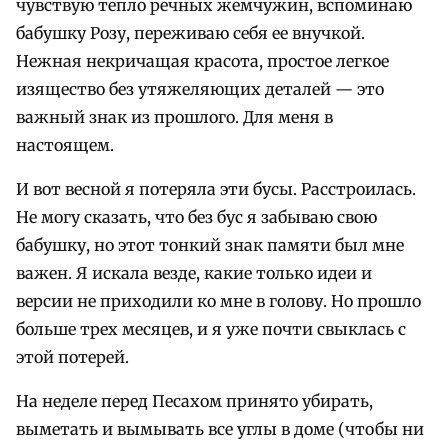
чувствую тепло речных жемчужин, вспоминаю
бабушку Розу, переживаю себя ее внучкой.
Нежная некричащая красота, простое легкое
изящество без утяжеляющих деталей — это
важный знак из прошлого. Для меня в
настоящем.
И вот весной я потеряла эти бусы. Расстроилась.
Не могу сказать, что без бус я забываю свою
бабушку, но этот тонкий знак памяти был мне
важен. Я искала везде, какие только идеи и
версии не приходили ко мне в голову. Но прошло
больше трех месяцев, и я уже почти свыклась с
этой потерей.
На неделе перед Песахом принято убирать,
выметать и вымывать все углы в доме (чтобы ни