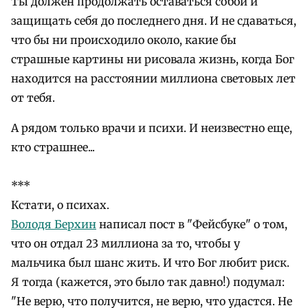
Ты должен продолжать оставаться собой и
защищать себя до последнего дня. И не сдаваться,
что бы ни происходило около, какие бы
страшные картины ни рисовала жизнь, когда Бог
находится на расстоянии миллиона световых лет
от тебя.
А рядом только врачи и психи. И неизвестно еще,
кто страшнее...
***
Кстати, о психах.
Володя Берхин
написал пост в "Фейсбуке" о том,
что он отдал 23 миллиона за то, чтобы у
мальчика был шанс жить. И что Бог любит риск.
Я тогда (кажется, это было так давно!) подумал:
"Не верю, что получится, не верю, что удастся. Не