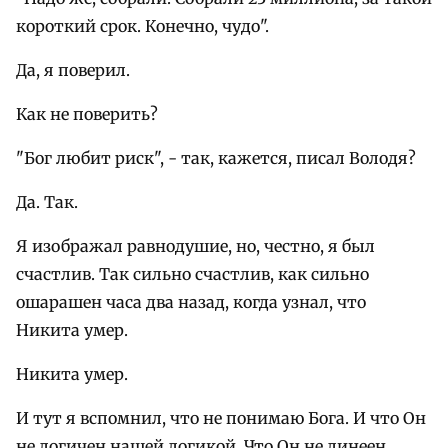
короткий срок. Конечно, чудо".
Да, я поверил.
Как не поверить?
"Бог любит риск", - так, кажется, писал Володя?
Да. Так.
Я изображал равнодушие, но, честно, я был
счастлив. Так сильно счастлив, как сильно
ошарашен часа два назад, когда узнал, что
Никита умер.
Никита умер.
И тут я вспомнил, что не понимаю Бога. И что Он
не логичен нашей логикой. Что Он не линеен.