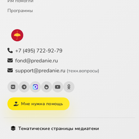
Им помогли
Программы
+7 (495) 722-92-79
fond@predanie.ru
support@predanie.ru
(техн.вопросы)
Мне нужна помощь
Тематические страницы медиатеки