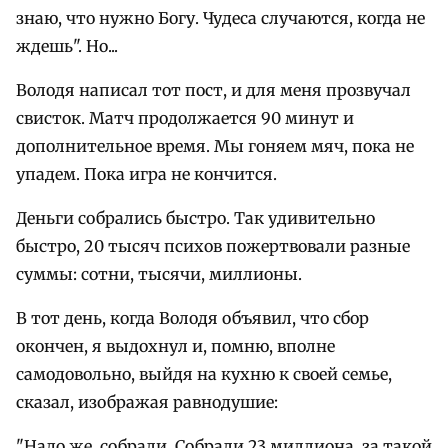
знаю, что нужно Богу. Чудеса случаются, когда не
ждешь". Но...
Володя написал тот пост, и для меня прозвучал
свисток. Матч продолжается 90 минут и
дополнительное время. Мы гоняем мяч, пока не
упадем. Пока игра не кончится.
Деньги собрались быстро. Так удивительно
быстро, 20 тысяч психов пожертвовали разные
суммы: сотни, тысячи, миллионы.
В тот день, когда Володя объявил, что сбор
окончен, я выдохнул и, помню, вполне
самодовольно, выйдя на кухню к своей семье,
сказал, изображая равнодушие:
"Надо же, собрали. Собрали 23 миллиона, за такой