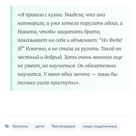
«Я пришла с кухни. Увидела, что они
натворили, и уже хотела поругать обоих, а
Никита, чтобы защитить брата,
показывает на себя и объясняет:
“
Нэ Федя!
Я!
”
Конечно, я не стала их ругать. Такой он
честный и добрый. Хоть очень многого еще
не умеет, но научиться. Он обязательно
научится. У меня одна мечта — лишь бы
только ушли приступы».
болезнь
дети
Милосердие
наши подопечные