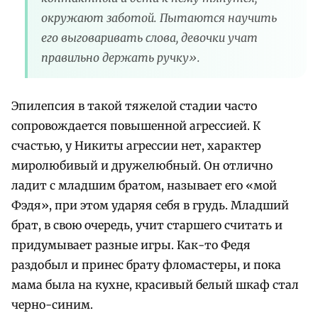
окружают заботой. Пытаются научить
его выговаривать слова, девочки учат
правильно держать ручку».
Эпилепсия в такой тяжелой стадии часто
сопровождается повышенной агрессией. К
счастью, у Никиты агрессии нет, характер
миролюбивый и дружелюбный. Он отлично
ладит с младшим братом, называет его «мой
Фэдя», при этом ударяя себя в грудь. Младший
брат, в свою очередь, учит старшего считать и
придумывает разные игры. Как-то Федя
раздобыл и принес брату фломастеры, и пока
мама была на кухне, красивый белый шкаф стал
черно-синим.