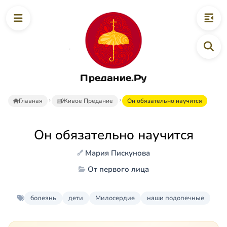
Предание.Ру
Главная
Живое Предание
Он обязательно научится
Он обязательно научится
Мария Пискунова
От первого лица
болезнь
дети
Милосердие
наши подопечные