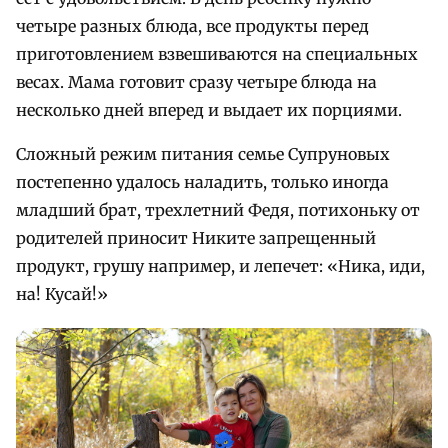
четыре разных блюда, все продукты перед
приготовлением взвешиваются на специальных
весах. Мама готовит сразу четыре блюда на
несколько дней вперед и выдает их порциями.
Сложный режим питания семье Супруновых
постепенно удалось наладить, только иногда
младший брат, трехлетний Федя, потихоньку от
родителей приносит Никите запрещенный
продукт, грушу например, и лепечет: «Ника, иди,
на! Кусай!»