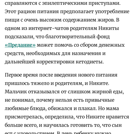
справляются с эпилептическими приступами.
Этот рацион питания предполагает употребление
пищи с очень высоким содержанием жиров. В
одном из интернет-чатов родителям Никиты
подсказали, что благотворительный фонд
«Предание»
может помочь со сбором денежных
средств, необходимых для назначения и
дальнейшей корректировки кетодиеты.
Первое время после введения нового питания
пришлось тяжело и родителям, и Никите.
Мальчик отказывался от слишком жирной еды,
не понимал, почему нельзя есть привычные
любимые блюда, обижался и плакал. Но мама
присмотрелась, определила, что Никите нравится
больше всего, и научилась готовить то, что сын
ест с удовольствием. В день ребенку нужно