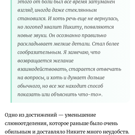
этого от боли был все время затуманен
взгляд, иногда даже стеклянным
становился. И хоть речь еще не вернулась,
но логопед хвалит Никиту, появляются
новые звуки. Он осознанно правильно
раскладывает мелкие детали. Стал более
сообразительным. Я замечаю, что
возвращается желание
взаимодействовать, старается отвечать
на вопросы, и хоть и думает дольше
обычного, но все же находит способ
показать или объяснить что-то».
Одно из достижений — уменьшение
слюноотделения, которое раньше было очень
обильным и доставляло Никите много неудобств.