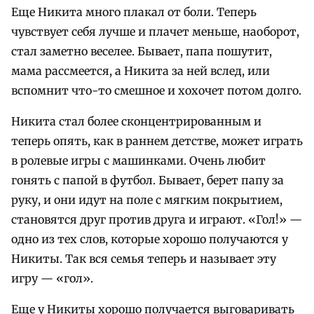
Еще Никита много плакал от боли. Теперь
чувствует себя лучше и плачет меньше, наоборот,
стал заметно веселее. Бывает, папа пошутит,
мама рассмеется, а Никита за ней вслед, или
вспомнит что-то смешное и хохочет потом долго.
Никита стал более сконцентрированным и
теперь опять, как в раннем детстве, может играть
в ролевые игры с машинками. Очень любит
гонять с папой в футбол. Бывает, берет папу за
руку, и они идут на поле с мягким покрытием,
становятся друг против друга и играют. «Гол!» —
одно из тех слов, которые хорошо получаются у
Никиты. Так вся семья теперь и называет эту
игру — «гол».
Еще у Никиты хорошо получается выговаривать