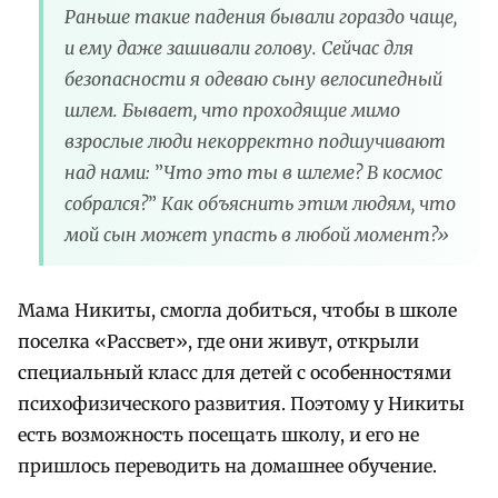
Раньше такие падения бывали гораздо чаще,
и ему даже зашивали голову. Сейчас для
безопасности я одеваю сыну велосипедный
шлем. Бывает, что проходящие мимо
взрослые люди некорректно подшучивают
над нами:
”
Что это ты в шлеме? В космос
собрался?
”
Как объяснить этим людям, что
мой сын может упасть в любой момент?»
Мама Никиты, смогла добиться, чтобы в школе
поселка «Рассвет», где они живут, открыли
специальный класс для детей с особенностями
психофизического развития. Поэтому у Никиты
есть возможность посещать школу, и его не
пришлось переводить на домашнее обучение.