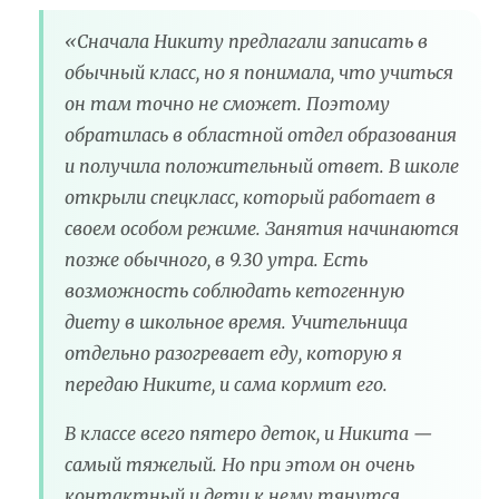
«Сначала Никиту предлагали записать в
обычный класс, но я понимала, что учиться
он там точно не сможет. Поэтому
обратилась в областной отдел образования
и получила положительный ответ. В школе
открыли спецкласс, который работает в
своем особом режиме. Занятия начинаются
позже обычного, в 9.30 утра. Есть
возможность соблюдать кетогенную
диету в школьное время. Учительница
отдельно разогревает еду, которую я
передаю Никите, и сама кормит его.
В классе всего пятеро деток, и Никита —
самый тяжелый. Но при этом он очень
контактный и дети к нему тянутся,