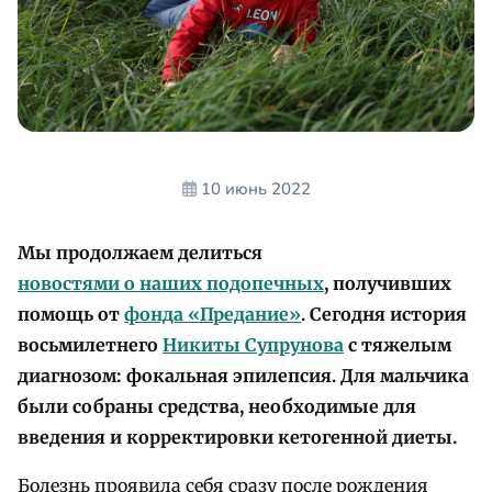
10 июнь 2022
Мы продолжаем делиться
новостями о наших подопечных
, получивших
помощь от
фонда «Предание»
. Сегодня история
восьмилетнего
Никиты Супрунова
с тяжелым
диагнозом: фокальная эпилепсия. Для мальчика
были собраны средства, необходимые для
введения и корректировки кетогенной диеты.
Болезнь проявила себя сразу после рождения