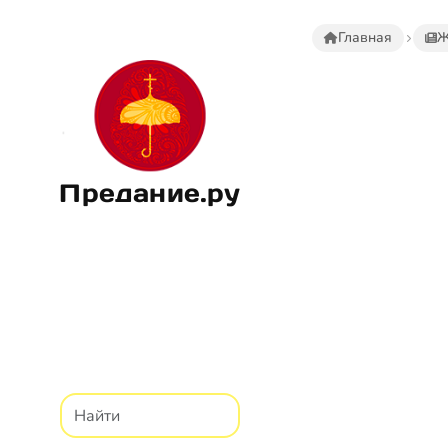
Главная
Ж
Предание.ру