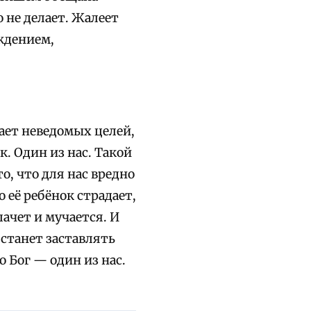
о не делает. Жалеет
еждением,
гает неведомых целей,
. Один из нас. Такой
о, что для нас вредно
о её ребёнок страдает,
ачет и мучается. И
 станет заставлять
о Бог — один из нас.