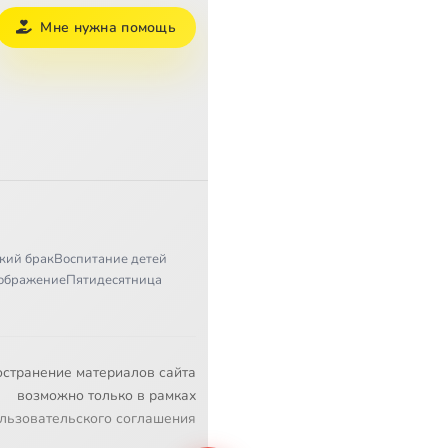
Мне нужна помощь
кий брак
Воспитание детей
ображение
Пятидесятница
остранение материалов сайта
возможно только в рамках
льзовательского соглашения