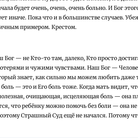
ачала будет очень, очень, очень больно. И Бог этог
ует иначе. Пока что и в большинстве случаев. Уб
ичным примером. Крестом.
 Бог — не Кто-то там, далеко, Кто просто дости
потерями и чужими чувствами. Наш Бог — Человек
торый знает, как сильно мы можем любить даже т
 боль — это и Его боль тоже. Когда мать видит, чт
 полезная, очищающая, исцеляющая боль — она пл
тся, что ребёнку можно помочь без боли — она не
Поэтому Страшный Суд ещё не начался. Потому чт