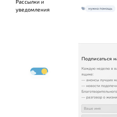
Рассылки и
нужна помощь
уведомления
Подписаться н
Каждую неделю в в
ящике:
— анонсы лучших м
— новости подопеч
Благотворительного
— разговор о жизни