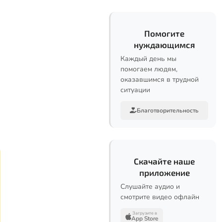
Помогите
нуждающимся
Каждый день мы
помогаем людям,
оказавшимся в трудной
ситуации
Благотворительность
Скачайте наше
приложение
Слушайте аудио и
смотрите видео офлайн
Загрузите в
App Store