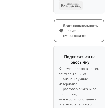
Доступно в
Google Play
Благотворительность
— помочь
нуждающимся
Подписаться на
рассылку
Каждую неделю в вашем
почтовом ящике:
— анонсы лучших
материалов;
— разговор о жизни по
Евангелию;
— новости подопечных
Благотворительного