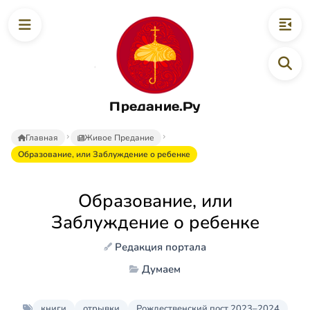
Предание.Ру
Главная
Живое Предание
Образование, или Заблуждение о ребенке
Образование, или
Заблуждение о ребенке
Редакция портала
Думаем
книги
отрывки
Рождественский пост 2023–2024