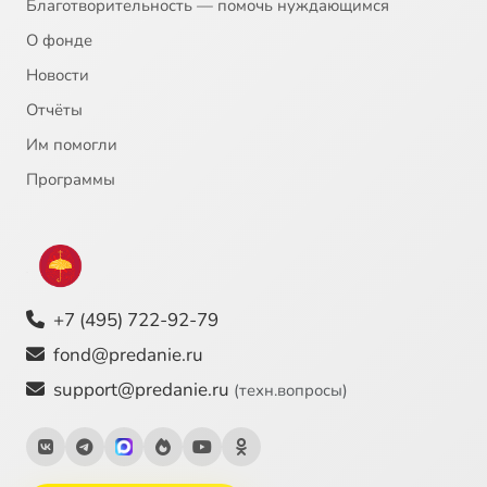
Благотворительность — помочь нуждающимся
О фонде
Новости
Отчёты
Им помогли
Программы
+7 (495) 722-92-79
fond@predanie.ru
support@predanie.ru
(техн.вопросы)