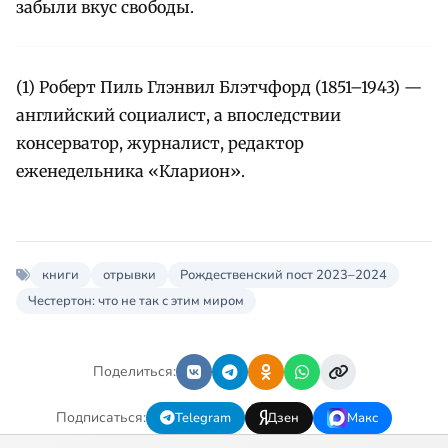
забыли вкус свободы.
(1) Роберт Пиль Глэнвил Блэтчфорд (1851–1943) —
английский социалист, а впоследствии
консерватор, журналист, редактор
еженедельника «Кларион».
книги
отрывки
Рождественский пост 2023–2024
Честертон: что не так с этим миром
Поделиться:
Подписаться:
Telegram
Дзен
Макс