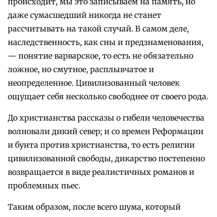
происходит, мы это записываем на память, но
даже сумасшедший никогда не станет
рассчитывать на такой случай. В самом деле,
наследственность, как сны и предзнаменования,
— понятие варварское, то есть не обязательно
ложное, но смутное, расплывчатое и
неопределенное. Цивилизованный человек
ощущает себя несколько свободнее от своего рода.
До христианства рассказы о гибели человечества
волновали дикий север; и со времен Реформации
и бунта против христианства, то есть религии
цивилизованной свободы, дикарство постепенно
возвращается в виде реалистичных романов и
проблемных пьес.
Таким образом, после всего шума, который