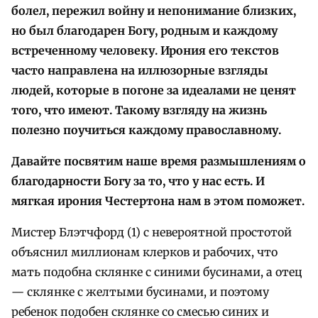
болел, пережил войну и непонимание близких,
но был благодарен Богу, родным и каждому
встреченному человеку. Ирония его текстов
часто направлена на иллюзорные взгляды
людей, которые в погоне за идеалами не ценят
того, что имеют. Такому взгляду на жизнь
полезно поучиться каждому православному.
Давайте посвятим наше время размышлениям о
благодарности Богу за то, что у нас есть. И
мягкая ирония Честертона нам в этом поможет.
Мистер Блэтчфорд (1) с невероятной простотой
объяснил миллионам клерков и рабочих, что
мать подобна склянке с синими бусинами, а отец
— склянке с желтыми бусинами, и поэтому
ребенок подобен склянке со смесью синих и