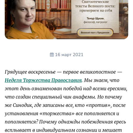
16 март 2021
Грядущее воскресенье — первое великопостное
—
Неделя Торжества Православия
. Мы знаем, что
этот день ознаменован победой над всеми ересями,
что создан специальный чин анафемы. Но почему
же Синодик, где записаны все, кто «против», после
установления «торжества» все пополняется и
пополняется? Почему однажды побежденная ересь
всплывает в индивидуальном сознании и мешает