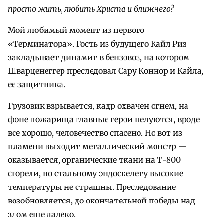
просто жить, любить Христа и ближнего?
Мой любимый момент из первого
«Терминатора». Гость из будущего Кайл Риз
закладывает динамит в бензовоз, на котором
Шварценеггер преследовал Сару Коннор и Кайла,
ее защитника.
Грузовик взрывается, кадр охвачен огнем, на
фоне пожарища главные герои целуются, вроде
все хорошо, человечество спасено. Но вот из
пламени выходит металлический монстр —
оказывается, органические ткани на Т-800
сгорели, но стальному эндоскелету высокие
температуры не страшны. Преследование
возобновляется, до окончательной победы над
злом еще далеко.