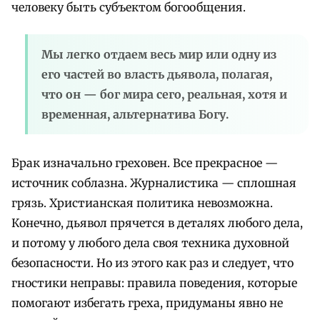
человеку быть субъектом богообщения.
Мы легко отдаем весь мир или одну из
его частей во власть дьявола, полагая,
что он — бог мира сего, реальная, хотя и
временная, альтернатива Богу.
Брак изначально греховен. Все прекрасное —
источник соблазна. Журналистика — сплошная
грязь. Христианская политика невозможна.
Конечно, дьявол прячется в деталях любого дела,
и потому у любого дела своя техника духовной
безопасности. Но из этого как раз и следует, что
гностики неправы: правила поведения, которые
помогают избегать греха, придуманы явно не