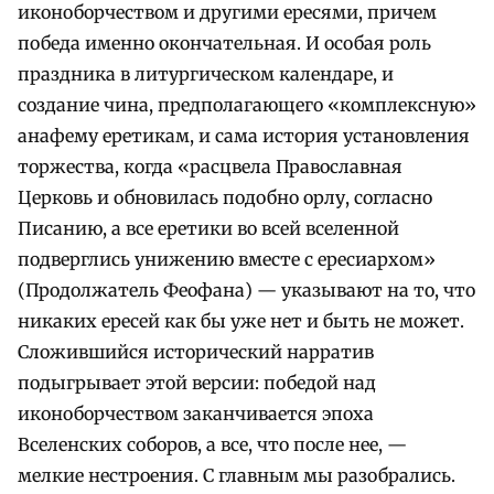
иконоборчеством и другими ересями, причем
победа именно окончательная. И особая роль
праздника в литургическом календаре, и
создание чина, предполагающего «комплексную»
анафему еретикам, и сама история установления
торжества, когда «расцвела Православная
Церковь и обновилась подобно орлу, согласно
Писанию, а все еретики во всей вселенной
подверглись унижению вместе с ересиархом»
(Продолжатель Феофана) — указывают на то, что
никаких ересей как бы уже нет и быть не может.
Сложившийся исторический нарратив
подыгрывает этой версии: победой над
иконоборчеством заканчивается эпоха
Вселенских соборов, а все, что после нее, —
мелкие нестроения. С главным мы разобрались.