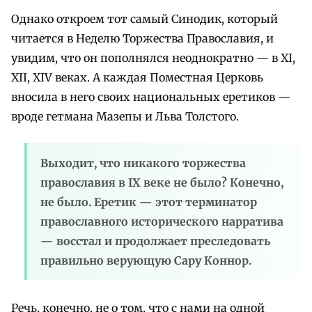
Однако откроем тот самый Синодик, который
читается в Неделю Торжества Православия, и
увидим, что он пополнялся неоднократно — в XI,
XII, XIV веках. А каждая Поместная Церковь
вносила в него своих национальных еретиков —
вроде гетмана Мазепы и Льва Толстого.
Выходит, что никакого торжества
православия в IX веке не было? Конечно,
не было. Еретик — этот терминатор
православного исторического нарратива
— восстал и продолжает преследовать
правильно верующую Сару Коннор.
Речь, конечно, не о том, что с нами на одной