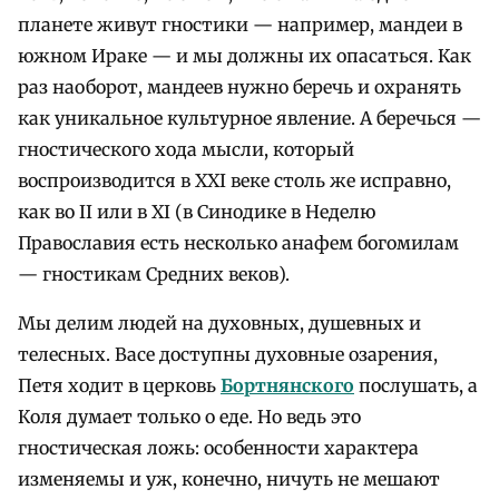
планете живут гностики — например, мандеи в
южном Ираке — и мы должны их опасаться. Как
раз наоборот, мандеев нужно беречь и охранять
как уникальное культурное явление. А беречься —
гностического хода мысли, который
воспроизводится в XXI веке столь же исправно,
как во II или в XI (в Синодике в Неделю
Православия есть несколько анафем богомилам
— гностикам Средних веков).
Мы делим людей на духовных, душевных и
телесных. Васе доступны духовные озарения,
Петя ходит в церковь
Бортнянского
послушать, а
Коля думает только о еде. Но ведь это
гностическая ложь: особенности характера
изменяемы и уж, конечно, ничуть не мешают