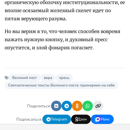
органическую оболочку институциональности, ее
вполне осязаемый железный скелет идет по
пятам верующего разума.
Но мы верим в то, что человек способен вовремя
нажать нужную кнопку, и духовный пресс
опустится, и злой фонарик погаснет.
Великий пост
вера
ересь
Святоотеческие тексты Великого поста: примеряем на себя
Поделиться:
Подписаться:
Telegram
Дзен
Макс