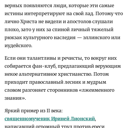
верных появляются люди, которые эти самые
истины интерпретируют на свой лад. Потому что
лично Христа не видели и апостолов слушали
плохо, зато у них за спиной личный тяжелый
рюкзак культурного наследия — эллинского или
иудейского.
Если они талантливы и речисты, то вокруг них
собирается фан-клуб, предлагающий верующим
некое альтернативное христианство. Потом
приходит православный лесник и мудрым
словом разгоняет сторонников «лжеименного
знания».
Яркий пример из II века:
священномученик Ириней Лионский
,
написавший огромный труд против ереси