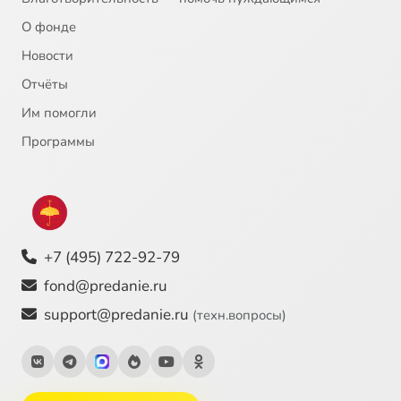
О фонде
Новости
Отчёты
Им помогли
Программы
+7 (495) 722-92-79
fond@predanie.ru
support@predanie.ru
(техн.вопросы)