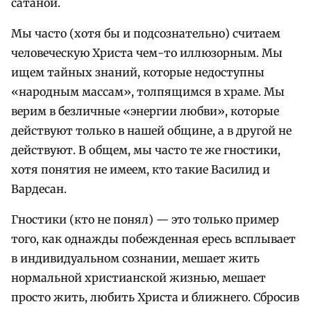
сатаной.
Мы часто (хотя бы и подсознательно) считаем
человеческую Христа чем-то иллюзорным. Мы
ищем тайных знаний, которые недоступны
«народным массам», толпящимся в храме. Мы
верим в безличные «энергии любви», которые
действуют только в нашей общине, а в другой не
действуют. В общем, мы часто те же гностики,
хотя понятия не имеем, кто такие Василид и
Вардесан.
Гностики (кто не понял) — это только пример
того, как однажды побежденная ересь всплывает
в индивидуальном сознании, мешает жить
нормальной христианской жизнью, мешает
просто жить, любить Христа и ближнего. Сбросив