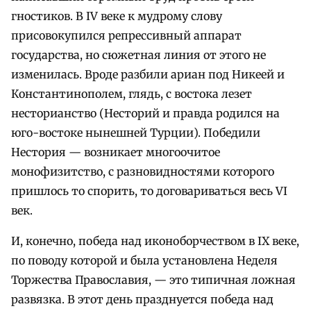
гностиков. В IV веке к мудрому слову
присовокупился репрессивный аппарат
государства, но сюжетная линия от этого не
изменилась. Вроде разбили ариан под Никеей и
Константинополем, глядь, с востока лезет
несторианство (Несторий и правда родился на
юго-востоке нынешней Турции). Победили
Нестория — возникает многоочитое
монофизитство, с разновидностями которого
пришлось то спорить, то договариваться весь VI
век.
И, конечно, победа над иконоборчеством в IX веке,
по поводу которой и была установлена Неделя
Торжества Православия, — это типичная ложная
развязка. В этот день празднуется победа над