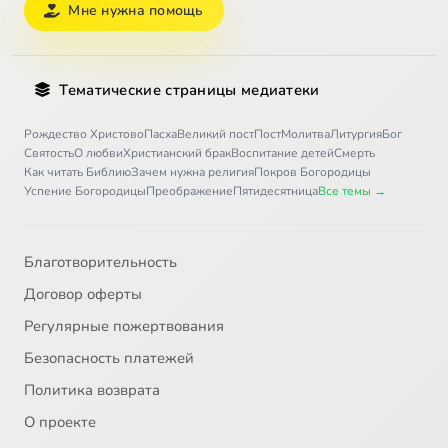
Мне нужна помощь
Тематические страницы медиатеки
Рождество Христово
Пасха
Великий пост
Пост
Молитва
Литургия
Бог
Святость
О любви
Христианский брак
Воспитание детей
Смерть
Как читать Библию
Зачем нужна религия
Покров Богородицы
Успение Богородицы
Преображение
Пятидесятница
Все темы →
Благотворительность
Договор оферты
Регулярные пожертвования
Безопасность платежей
Политика возврата
О проекте