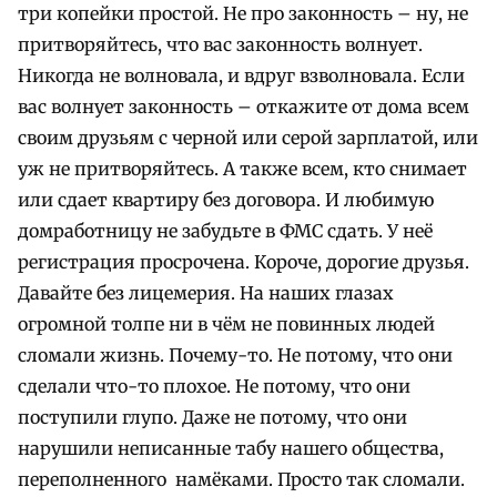
три копейки простой. Не про законность – ну, не
притворяйтесь, что вас законность волнует.
Никогда не волновала, и вдруг взволновала. Если
вас волнует законность – откажите от дома всем
своим друзьям с черной или серой зарплатой, или
уж не притворяйтесь. А также всем, кто снимает
или сдает квартиру без договора. И любимую
домработницу не забудьте в ФМС сдать. У неё
регистрация просрочена. Короче, дорогие друзья.
Давайте без лицемерия. На наших глазах
огромной толпе ни в чём не повинных людей
сломали жизнь. Почему-то. Не потому, что они
сделали что-то плохое. Не потому, что они
поступили глупо. Даже не потому, что они
нарушили неписанные табу нашего общества,
переполненного намёками. Просто так сломали.