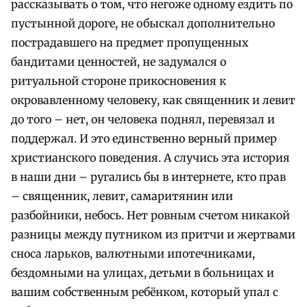
рассказывать о том, что негоже одному ездить по
пустынной дороге, не обыскал дополнительно
пострадавшего на предмет пропущенных
бандитами ценностей, не задумался о
ритуальной стороне прикосновения к
окровавленному человеку, как священник и левит
до того – нет, он человека поднял, перевязал и
поддержал. И это единственно верный пример
христианского поведения. А случись эта история
в наши дни – ругались бы в интернете, кто прав
– священник, левит, самаритянин или
разбойники, небось. Нет ровным счетом никакой
разницы между путником из притчи и жертвами
сноса ларьков, валютными ипотечниками,
бездомными на улицах, детьми в больницах и
вашим собственным ребёнком, который упал с