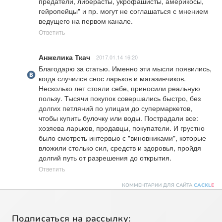
предатели, либерасты, укрофашисты, америкосы, 
гейропейцы" и пр. могут не соглашаться с мнением 
ведущего на первом канале.
Ответить
Анжелика Ткач
2017.01.14 16:20
Благодарю за статью. Именно эти мысли появились, 
когда случился снос ларьков и магазинчиков. 
Несколько лет стояли себе, приносили реальную 
пользу. Тысячи покупок совершались быстро, без 
долгих петляний по улицам до супермаркетов, 
чтобы купить булочку или воды. Пострадали все: 
хозяева ларьков, продавцы, покупатели. И грустно 
было смотреть интервью с "виновниками", которые 
вложили столько сил, средств и здоровья, пройдя 
долгий путь от разрешения до открытия.
Ответить
КОММЕНТАРИИ ДЛЯ САЙТА
CACKL
E
Подписаться на рассылку: