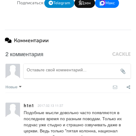
Подписаться:
Telegram
Дзен
Макс
Комментарии
2 комментария
Новые
h1n1
2017.02.13 11:37
Подобные мысли довольно часто появляются в 
последнее время по разным поводам. Только их 
подчас уже стыдно и страшно озвучивать даже в 
церкви. Ведь только "пятая колонна, национал 