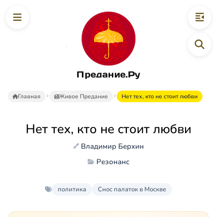
Предание.Ру
Главная
Живое Предание
Нет тех, кто не стоит любви
Нет тех, кто не стоит любви
Владимир Берхин
Резонанс
политика
Снос палаток в Москве