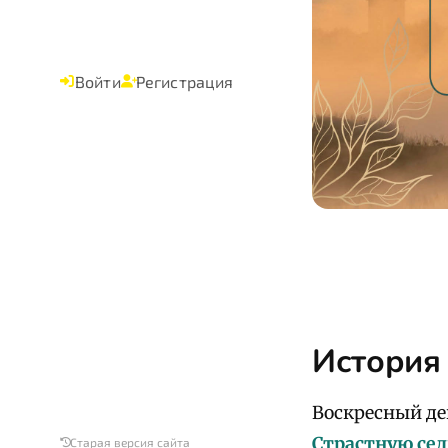
Войти
Регистрация
История
Воскресный де
Страстную се
Старая версия сайта