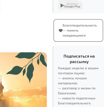
Доступно в
Google Play
Благотворительность
— помочь
нуждающимся
Подписаться на
рассылку
Каждую неделю в вашем
почтовом ящике:
— анонсы лучших
материалов;
— разговор о жизни по
Евангелию;
— новости подопечных
Благотворительного