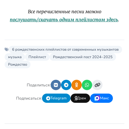
Все перечисленные песни можно
послушать/скачать одним плейлистом здесь
.
6 рождественских плейлистов от современных музыкантов
музыка
Плейлист
Рождественский пост 2024–2025
Рождество
Поделиться:
Подписаться:
Telegram
Дзен
Макс