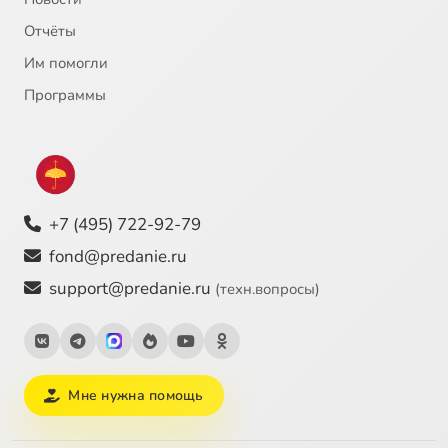
Отчёты
Им помогли
Программы
+7 (495) 722-92-79
fond@predanie.ru
support@predanie.ru
(техн.вопросы)
Мне нужна помощь