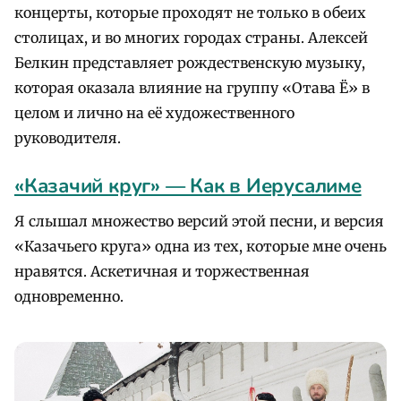
концерты, которые проходят не только в обеих
столицах, и во многих городах страны. Алексей
Белкин представляет рождественскую музыку,
которая оказала влияние на группу «Отава Ё» в
целом и лично на её художественного
руководителя.
«Казачий круг» — Как в Иерусалиме
Я слышал множество версий этой песни, и версия
«Казачьего круга» одна из тех, которые мне очень
нравятся. Аскетичная и торжественная
одновременно.