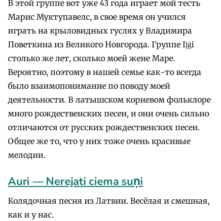
В этой группе вот уже 43 года играет мой тесть
Марис Муктупавелс, в свое время он учился
играть на крыловидных гуслях у Владимира
Поветкина из Великого Новгорода. Группе Iļģi
столько же лет, сколько моей жене Маре.
Вероятно, поэтому в нашей семье как-то всегда
было взаимопонимание по поводу моей
деятельности. В латышском корневом фольклоре
много рождественских песен, и они очень сильно
отличаются от русских рождественских песен.
Общее же то, что у них тоже очень красивые
мелодии.
Auri — Nerejati ciema suņi
Колядочная песня из Латвии. Весёлая и смешная,
как и у нас.