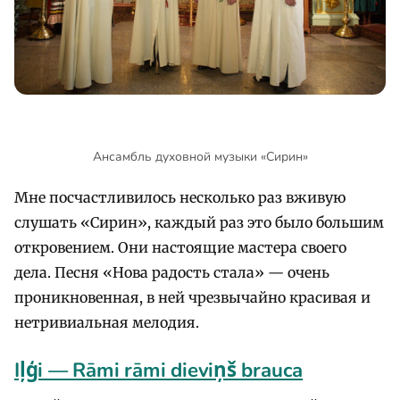
Ансамбль духовной музыки «Сирин»
Мне посчастливилось несколько раз вживую
слушать «Сирин», каждый раз это было большим
откровением. Они настоящие мастера своего
дела. Песня «Нова радость стала» — очень
проникновенная, в ней чрезвычайно красивая и
нетривиальная мелодия.
Iļģi — Rāmi rāmi dieviņš brauca