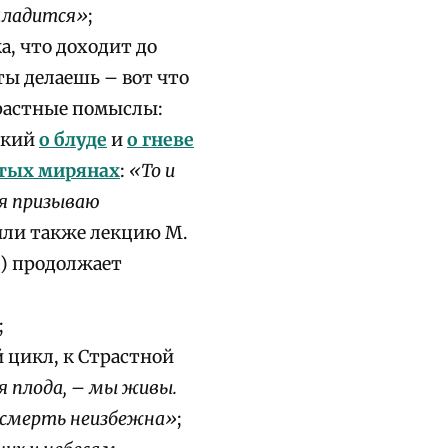
наладится»
;
а, что доходит до
 ты делаешь – вот что
растные помыслы:
ский
о блуде
и
о гневе
ытых мирянах
:
«То и
 я призываю
или также лекцию М.
а) продолжает
;
 цикл, к Страстной
я плода, – мы живы.
– смерть неизбежна»
;