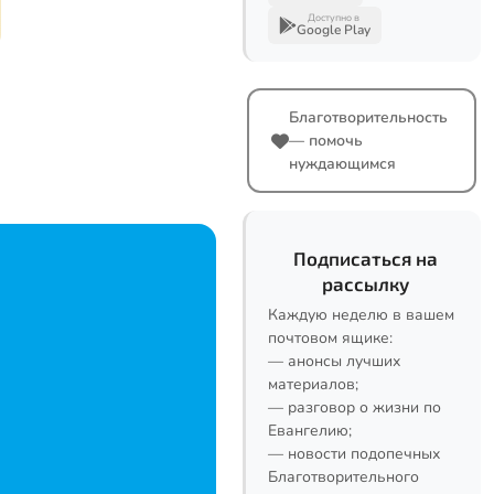
Доступно в
Google Play
Благотворительность
— помочь
нуждающимся
Подписаться на
рассылку
Каждую неделю в вашем
почтовом ящике:
— анонсы лучших
материалов;
— разговор о жизни по
Евангелию;
— новости подопечных
Благотворительного