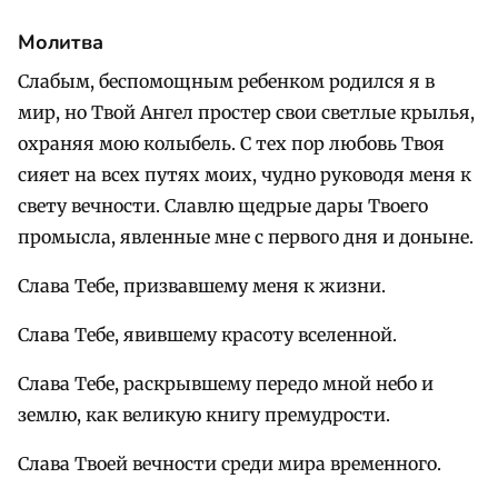
Молитва
Слабым, беспомощным ребенком родился я в
мир, но Твой Ангел простер свои светлые крылья,
охраняя мою колыбель. С тех пор любовь Твоя
сияет на всех путях моих, чудно руководя меня к
свету вечности. Славлю щедрые дары Твоего
промысла, явленные мне с первого дня и доныне.
Слава Тебе, призвавшему меня к жизни.
Слава Тебе, явившему красоту вселенной.
Слава Тебе, раскрывшему передо мной небо и
землю, как великую книгу премудрости.
Слава Твоей вечности среди мира временного.