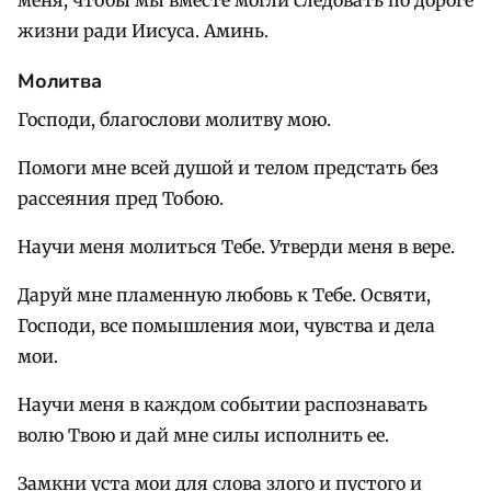
меня, чтобы мы вместе могли следовать по дороге
жизни ради Иисуса. Аминь.
Молитва
Господи, благослови молитву мою.
Помоги мне всей душой и телом предстать без
рассеяния пред Тобою.
Научи меня молиться Тебе. Утверди меня в вере.
Даруй мне пламенную любовь к Тебе. Освяти,
Господи, все помышления мои, чувства и дела
мои.
Научи меня в каждом событии распознавать
волю Твою и дай мне силы исполнить ее.
Замкни уста мои для слова злого и пустого и