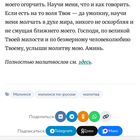
моего огорчить. Научи меня, что и как говорить.
Если есть на то воля Твоя — да умолкну, научи
меня молчать в духе мира, никого не оскорбляя и
не смущая ближнего моего. Господи, по великой
Твоей милости и по безмерному человеколюбию
Твоему, услыши молитву мою. Аминь.
Полностью молитвослов см.
здесь
.
Молимся
молимся по-русски
молитва
Поделиться:
Подписаться:
Telegram
Дзен
Макс