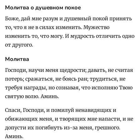
Молитва о душевном покое
Боже, дай мне разум и душевный покой принять
то, что я не в силах изменить. Мужество
изменить то, что могу. И мудрость отличить одно
от другого.
Молитва
Господи, научи меня щедрости; давать, не считая
потерь; сражаться, не боясь ран; трудиться, не
требуя награды, но сознавая, что исполняю Твою
святую волю. Аминь.
Спаси, Господи, и помилуй ненавидящих и
обижающих меня, и творящих мне напасти, и не
допусти их погибнуть из-за меня, грешного.
Аминь.