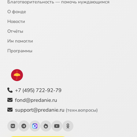
Благотворительность — помочь нуждающимся
О фонде
Новости
Отчёты
Им помогли
Программы
+7 (495) 722-92-79
fond@predanie.ru
support@predanie.ru
(техн.вопросы)