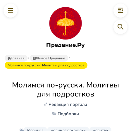
Предание.Ру
Главная
Живое Предание
Молимся по-русски. Молитвы для подростков
Молимся по-русски. Молитвы
для подростков
Редакция портала
Подборки
Молимся
молимся по-русски
молитва