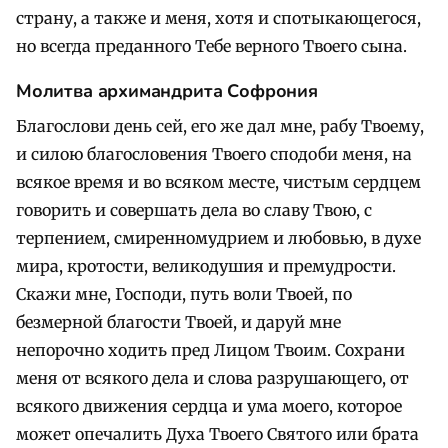
страну, а также и меня, хотя и спотыкающегося,
но всегда преданного Тебе верного Твоего сына.
Молитва архимандрита Софрония
Благослови день сей, его же дал мне, рабу Твоему,
и силою благословения Твоего сподоби меня, на
всякое время и во всяком месте, чистым сердцем
говорить и совершать дела во славу Твою, с
терпением, смиренномудрием и любовью, в духе
мира, кротости, великодушия и премудрости.
Скажи мне, Господи, путь воли Твоей, по
безмерной благости Твоей, и даруй мне
непорочно ходить пред Лицом Твоим. Сохрани
меня от всякого дела и слова разрушающего, от
всякого движения сердца и ума моего, которое
может опечалить Духа Твоего Святого или брата