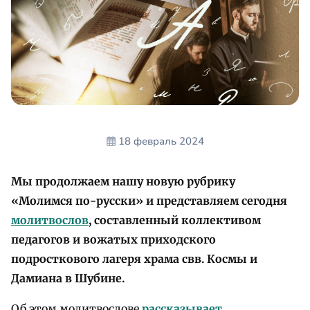
18 февраль 2024
Мы продолжаем нашу новую рубрику
«Молимся по-русски» и представляем сегодня
молитвослов
, составленный коллективом
педагогов и вожатых приходского
подросткового лагеря храма свв. Космы и
Дамиана в Шубине.
Об этом молитвослове
рассказывает