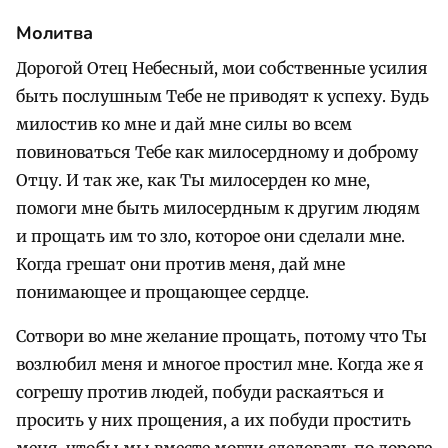
Молитва
Дорогой Отец Небесный, мои собственные усилия
быть послушным Тебе не приводят к успеху. Будь
милостив ко мне и дай мне силы во всем
повиноваться Тебе как милосердному и доброму
Отцу. И так же, как Ты милосерден ко мне,
помоги мне быть милосердным к другим людям
и прощать им то зло, которое они сделали мне.
Когда грешат они против меня, дай мне
понимающее и прощающее сердце.
Сотвори во мне желание прощать, потому что Ты
возлюбил меня и многое простил мне. Когда же я
согрешу против людей, побуди раскаяться и
просить у них прощения, а их побуди простить