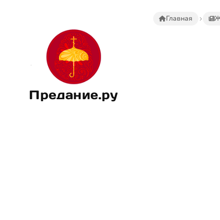
Главная
Ж
Предание.ру