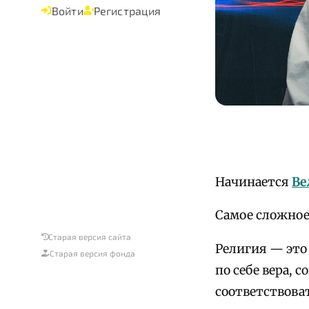
Войти
Регистрация
Начинается
Ве
Самое сложное
Старая версия сайта
Религия — это
Старая версия фонда
по себе вера, 
соответствова