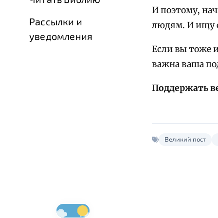
И поэтому, на
Рассылки и
людям. И ищу 
уведомления
Если вы тоже 
важна ваша под
Поддержать в
Великий пост