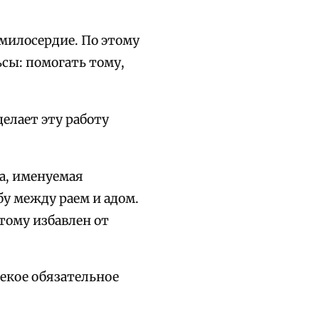
 милосердие. По этому
сы: помогать тому,
елает эту работу
а, именуемая
у между раем и адом.
тому избавлен от
некое обязательное