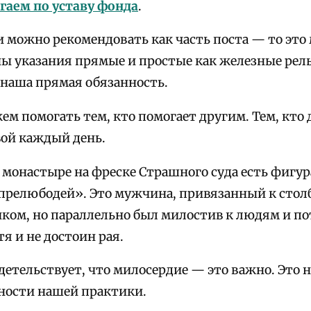
гаем по уставу фонда
.
и можно рекомендовать как часть поста — то это
ны указания прямые и простые как железные рель
 наша прямая обязанность.
м помогать тем, кто помогает другим. Тем, кто д
вой каждый день.
 монастыре на фреске Страшного суда есть фигур
релюбодей». Это мужчина, привязанный к столб
ком, но параллельно был милостив к людям и по
тя и не достоин рая.
детельствует, что милосердие — это важно. Это 
ности нашей практики.