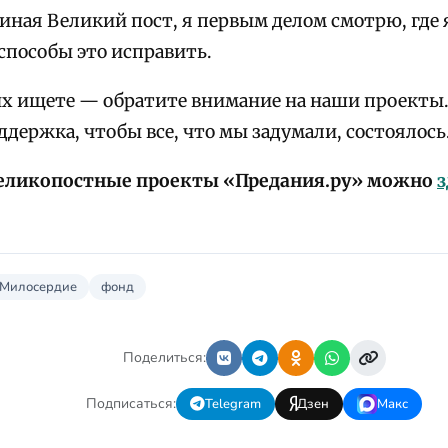
чиная Великий пост, я первым делом смотрю, где 
способы это исправить.
их ищете — обратите внимание на наши проекты
держка, чтобы все, что мы задумали, состоялось
еликопостные проекты «Предания.ру» можно
з
Милосердие
фонд
Поделиться:
Подписаться:
Telegram
Дзен
Макс