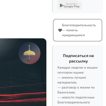
Доступно в
Google Play
Благотворительность
— помочь
нуждающимся
Подписаться на
рассылку
Каждую неделю в вашем
почтовом ящике:
— анонсы лучших
материалов;
— разговор о жизни по
Евангелию;
— новости подопечных
Благотворительного