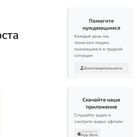
Помогите
нуждающимся
оста
Каждый день мы
помогаем людям,
оказавшимся в трудной
ситуации
Благотворительность
Скачайте наше
приложение
Слушайте аудио и
смотрите видео офлайн
Загрузите в
App Store