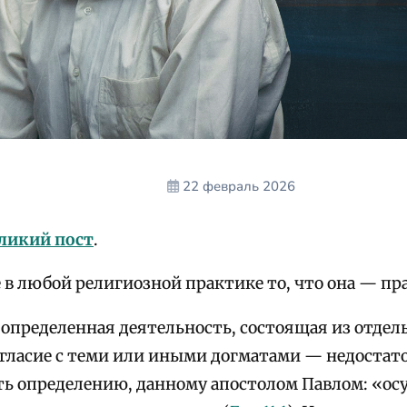
22 февраль 2026
ликий пост
.
 в любой религиозной практике то, что она — пр
 определенная деятельность, состоящая из отдел
согласие с теми или иными догматами — недостат
ть определению, данному апостолом Павлом: «о