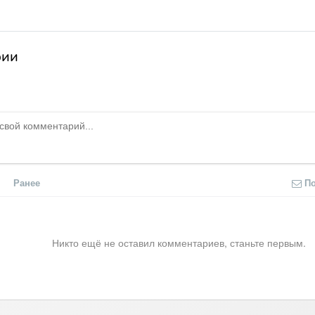
рии
Ранее
П
Никто ещё не оставил комментариев, станьте первым.