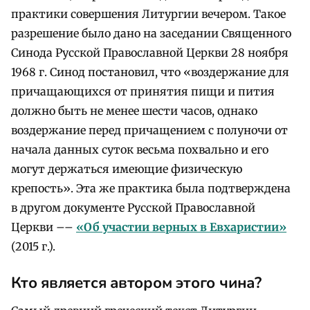
практики совершения Литургии вечером. Такое
разрешение было дано на заседании Священного
Синода Русской Православной Церкви 28 ноября
1968 г. Синод постановил, что «воздержание для
причащающихся от принятия пищи и пития
должно быть не менее шести часов, однако
воздержание перед причащением с полуночи от
начала данных суток весьма похвально и его
могут держаться имеющие физическую
крепость». Эта же практика была подтверждена
в другом документе Русской Православной
Церкви ––
«Об участии верных в Евхаристии»
(2015 г.).
Кто является автором этого чина?