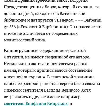
Самый древний греческий текст Литургии
Преждеосвященных Даров, который сохранился
до наших дней, находится в Ватиканской
библиотеке и датируется VIII веком ––– Barberini
gr. 336 («Евхологий Барберини»). Он практически
ничем не отличается от современных
молитвословий чина.
Ранние рукописи, содержащие текст этой
Литургии, не имеют сведений об его авторе.
Несколько позже стали появляться разные
имена, которым приписывалось составление
«постной литургии». В славянской традиции
наиболее распространенная версия была связана
с именем святителя Василия Великого. Хотя
встречались и другие имена: например,
святителя Епифания Кипрского
и