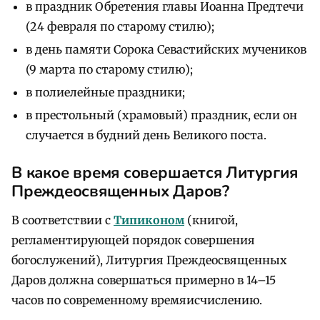
в праздник Обретения главы Иоанна Предтечи
(24 февраля по старому стилю);
в день памяти Сорока Севастийских мучеников
(9 марта по старому стилю);
в полиелейные праздники;
в престольный (храмовый) праздник, если он
случается в будний день Великого поста.
В какое время совершается Литургия
Преждеосвященных Даров?
В соответствии с
Типиконом
(книгой,
регламентирующей порядок совершения
богослужений), Литургия Преждеосвященных
Даров должна совершаться примерно в 14–15
часов по современному времяисчислению.