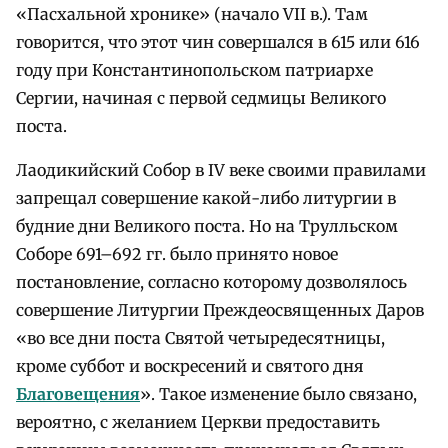
«Пасхальной хронике» (начало VII в.). Там
говорится, что этот чин совершался в 615 или 616
году при Константинопольском патриархе
Сергии, начиная с первой седмицы Великого
поста.
Лаодикийский Собор в IV веке своими правилами
запрещал совершение какой-либо литургии в
будние дни Великого поста. Но на Трулльском
Соборе 691–692 гг. было принято новое
постановление, согласно которому дозволялось
совершение Литургии Преждеосвященных Даров
«во все дни поста Святой четыредесятницы,
кроме суббот и воскресений и святого дня
Благовещения
». Такое изменение было связано,
вероятно, с желанием Церкви предоставить