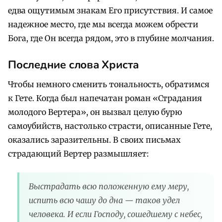
едва ощутимым знакам Его присутствия. И самое
надежное место, где мы всегда можем обрести
Бога, где Он всегда рядом, это в глубине молчания.
Последние слова Христа
Чтобы немного сменить тональность, обратимся
к Гете. Когда был напечатан роман «Страдания
молодого Вертера», он вызвал целую бурю
самоубийств, настолько страсти, описанные Гете,
оказались заразительны. В своих письмах
страдающий Вертер размышляет:
Выстрадать всю положенную ему меру,
испить всю чашу до дна — таков удел
человека. И если Господу, сошедшему с небес,