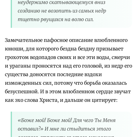
неудержимо скатывающемуся вниз
созданию не возопить из самых недр
тщетно рвущихся на волю сил.
Замечательное пафосное описание влюбленного
юноши, для которого бездна бездну призывает
грохотом водопадов своих и все эти воды, смерчи
и ураганы проносятся над его головой, из недр его
существа доносятся последние вздохи
изможденных сил, потому что борьба оказалась
безуспешной. И в этом влюбленном сердце звучат
как эхо слова Христа, и дальше он цитирует:
«Боже мой! Боже мой! Для чего Ты Меня
оставил?» И мне ли стыдиться этого