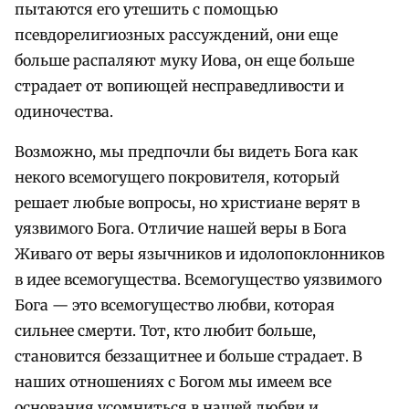
пытаются его утешить с помощью
псевдорелигиозных рассуждений, они еще
больше распаляют муку Иова, он еще больше
страдает от вопиющей несправедливости и
одиночества.
Возможно, мы предпочли бы видеть Бога как
некого всемогущего покровителя, который
решает любые вопросы, но христиане верят в
уязвимого Бога. Отличие нашей веры в Бога
Живаго от веры язычников и идолопоклонников
в идее всемогущества. Всемогущество уязвимого
Бога — это всемогущество любви, которая
сильнее смерти. Тот, кто любит больше,
становится беззащитнее и больше страдает. В
наших отношениях с Богом мы имеем все
основания усомниться в нашей любви и