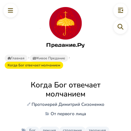
Предание.Ру
Главная
Живое Предание
Когда Бог отвечает молчанием
Когда Бог отвечает
молчанием
Протоиерей Димитрий Сизоненко
От первого лица
Бог
лекция
страдание
теодицея