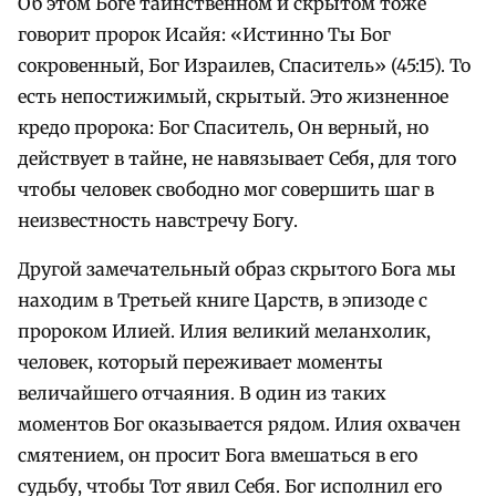
Об этом Боге таинственном и скрытом тоже
говорит пророк Исайя: «Истинно Ты Бог
сокровенный, Бог Израилев, Спаситель» (45:15). То
есть непостижимый, скрытый. Это жизненное
кредо пророка: Бог Спаситель, Он верный, но
действует в тайне, не навязывает Себя, для того
чтобы человек свободно мог совершить шаг в
неизвестность навстречу Богу.
Другой замечательный образ скрытого Бога мы
находим в Третьей книге Царств, в эпизоде с
пророком Илией. Илия великий меланхолик,
человек, который переживает моменты
величайшего отчаяния. В один из таких
моментов Бог оказывается рядом. Илия охвачен
смятением, он просит Бога вмешаться в его
судьбу, чтобы Тот явил Себя. Бог исполнил его