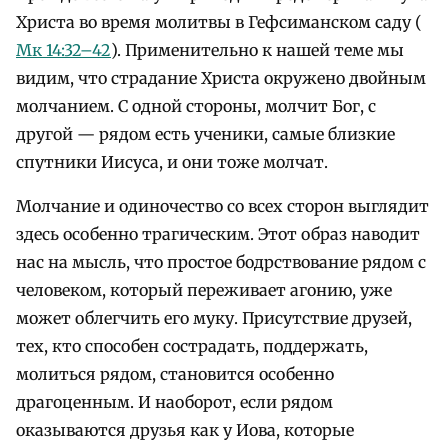
Христа во время молитвы в Гефсиманском саду (
Мк 14:32–42
). Применительно к нашей теме мы
видим, что страдание Христа окружено двойным
молчанием. С одной стороны, молчит Бог, с
другой — рядом есть ученики, самые близкие
спутники Иисуса, и они тоже молчат.
Молчание и одиночество со всех сторон выглядит
здесь особенно трагическим. Этот образ наводит
нас на мысль, что простое бодрствование рядом с
человеком, который переживает агонию, уже
может облегчить его муку. Присутствие друзей,
тех, кто способен сострадать, поддержать,
молиться рядом, становится особенно
драгоценным. И наоборот, если рядом
оказываются друзья как у Иова, которые