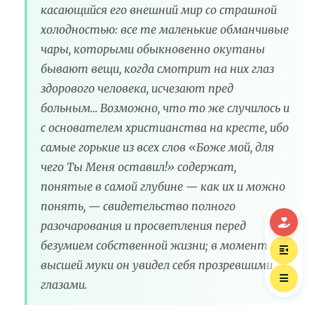
касающийся его внешний мир со страшной
холодностью: все те маленькие обманчивые
чары, которыми обыкновенно окутаны
бывают вещи, когда смотрит на них глаз
здорового человека, исчезают пред
больным… Возможно, что то же случилось и
с основателем христианства на кресте, ибо
самые горькие из всех слов «Боже мой, для
чего Ты Меня оставил!» содержат,
понятые в самой глубине — как их и можно
понять, — свидетельство полного
разочарования и просветления перед
безумием собственной жизни; в момент
высшей муки он увидел себя прозревшими
глазами.