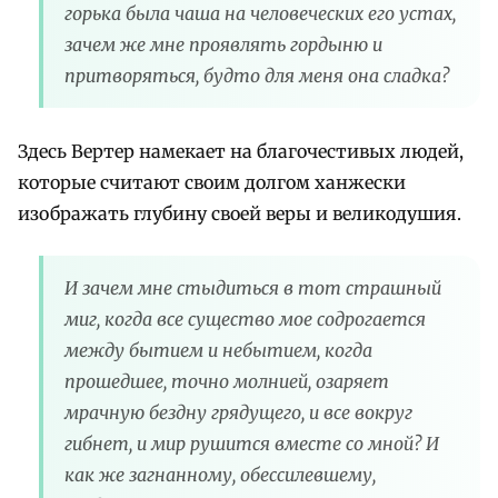
горька была чаша на человеческих его устах,
зачем же мне проявлять гордыню и
притворяться, будто для меня она сладка?
Здесь Вертер намекает на благочестивых людей,
которые считают своим долгом ханжески
изображать глубину своей веры и великодушия.
И зачем мне стыдиться в тот страшный
миг, когда все существо мое содрогается
между бытием и небытием, когда
прошедшее, точно молнией, озаряет
мрачную бездну грядущего, и все вокруг
гибнет, и мир рушится вместе со мной? И
как же загнанному, обессилевшему,