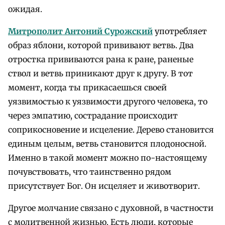
ожидая.
Митрополит Антоний Сурожский
употребляет
образ яблони, которой прививают ветвь. Два
отростка прививаются рана к ране, раненые
ствол и ветвь приникают друг к другу. В тот
момент, когда ты прикасаешься своей
уязвимостью к уязвимости другого человека, то
через эмпатию, сострадание происходит
соприкосновение и исцеление. Дерево становится
единым целым, ветвь становится плодоносной.
Именно в такой момент можно по-настоящему
почувствовать, что таинственно рядом
присутствует Бог. Он исцеляет и животворит.
Другое молчание связано с духовной, в частности
с молитвенной жизнью. Есть люди, которые