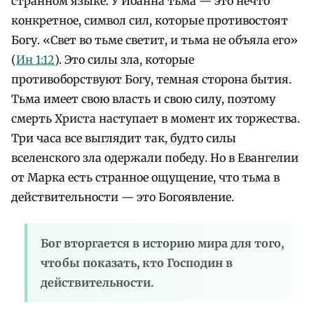
странном языке. У Иоанна тьма — это нечто
конкретное, символ сил, которые противостоят
Богу. «Свет во тьме светит, и тьма не объяла его»
(
Ин 1:12
). Это силы зла, которые
противоборствуют Богу, темная сторона бытия.
Тьма имеет свою власть и свою силу, поэтому
смерть Христа наступает в момент их торжества.
Три часа все выглядит так, будто силы
вселенского зла одержали победу. Но в Евангелии
от Марка есть странное ощущение, что тьма в
действительности — это Богоявление.
Бог вторгается в историю мира для того,
чтобы показать, кто Господин в
действительности.