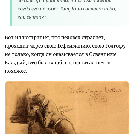
возгласа, страшиться этого мгновения,
когда его не избег Тот, Кто свивает небо,
как свиток?
Вот иллюстрация, что человек страдает,
проходит через свою Гефсиманию, свою Голгофу
не только, когда он оказывается в Освенциме.
Каждый, кто был влюблен, испытал нечто
похожее.