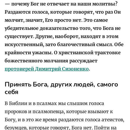
— почему Бог не отвечает на наши молитвы?
Раздаются голоса, которые говорят, что раз Он
молчит, значит, Его просто нет. Это самое
убедительное доказательство того, что Бога не
существует. Другие, наоборот, находят в этом
искусственный, зато благочестивый смысл. Обе
крайности ужасны. О христианской трактовке
божественного молчания рассуждает
протоиерей Димитрий Сизоненко
.
Принять Бога, других людей, самого
себя
В Библии и в псалмах мы слышим голоса
пророков и псалмопевца, которые взывают к
Богу, и в это же время раздаются голоса атеистов,
безумцев, которые говорят, Бога нет. Пойти на