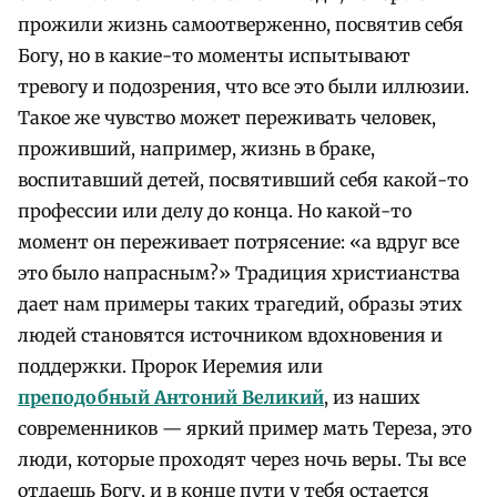
прожили жизнь самоотверженно, посвятив себя
Богу, но в какие-то моменты испытывают
тревогу и подозрения, что все это были иллюзии.
Такое же чувство может переживать человек,
проживший, например, жизнь в браке,
воспитавший детей, посвятивший себя какой-то
профессии или делу до конца. Но какой-то
момент он переживает потрясение: «а вдруг все
это было напрасным?» Традиция христианства
дает нам примеры таких трагедий, образы этих
людей становятся источником вдохновения и
поддержки. Пророк Иеремия или
преподобный Антоний Великий
, из наших
современников — яркий пример мать Тереза, это
люди, которые проходят через ночь веры. Ты все
отдаешь Богу, и в конце пути у тебя остается