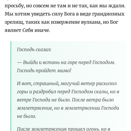
просьбу, но совсем не там и не так, как мы ждали.
Мы хотим увидеть силу Бога в виде грандиозных
зрелищ, таких как извержение вулкана, но Бог
являет Себя иначе.
Господь сказал:
— Выйди и встань на горе перед Господом.
Господь пройдет мимо!
И вот, страшный, могучий ветер расколол
горы и раздробил перед Господом скалы, но в
ветре Господа не было. После ветра было
землетрясение, но в землетрясении Господа
не было.
После землетрясения прошел огонь, но в