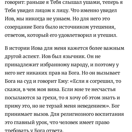
говорит: раньше я Тебя слышал ушами, теперь я
Тебя увидел лицом к лицу. Что именно увидел
Иов, мы никогда не узнаем. Но для него это
созерцание Бога было источником утешения,
ответом, который его удовлетворил и утешил.
В истории Иова для меня кажется более важным
другой аспект. Иов был язычник. Он не
принадлежит избранному народу, и поэтому у
него нет никаких прав на Бога. Но он вызывает
Бога на суд и говорит Ему: «Если я согрешил, то
скажи, в чем моя вина. Если мне те несчастья
посылаются за грехи, то я хочу об этом знать и
приму это, но не терзай меня неведением». Бог
принимает вызов. Для религиозного воспитания
это главный урок, что человек имеет право
требовать у Бога ответа.