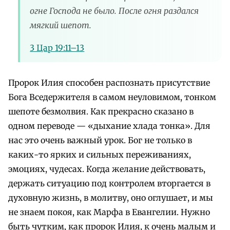
огне Господа не было. После огня раздался
мягкий шепот.
3 Цар 19:11–13
Пророк Илия способен распознать присутствие
Бога Вседержителя в самом неуловимом, тонком
шепоте безмолвия. Как прекрасно сказано в
одном переводе — «дыхание хлада тонка». Для
нас это очень важный урок. Бог не только в
каких-то ярких и сильных переживаниях,
эмоциях, чудесах. Когда желание действовать,
держать ситуацию под контролем вторгается в
духовную жизнь, в молитву, оно оглушает, и мы
не знаем покоя, как Марфа в Евангелии. Нужно
быть чутким, как пророк Илия, к очень малым и