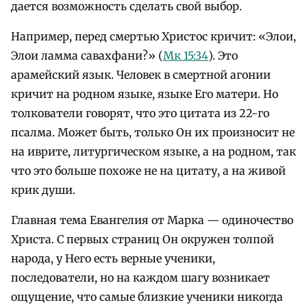
дается возможность сделать свой выбор.
Например, перед смертью Христос кричит: «Элои,
Элои ламма савахфани?» (
Мк 15:34
). Это
арамейский язык. Человек в смертной агонии
кричит на родном языке, языке Его матери. Но
толкователи говорят, что это цитата из 22-го
псалма. Может быть, только Он их произносит не
на иврите, литургическом языке, а на родном, так
что это больше похоже не на цитату, а на живой
крик души.
Главная тема Евангелия от Марка — одиночество
Христа. С первых страниц Он окружен толпой
народа, у Него есть верные ученики,
последователи, но на каждом шагу возникает
ощущение, что самые близкие ученики никогда