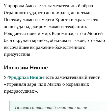
У пророка Амоса есть замечательный образ
Страшного суда, это день мрака, день тьмы.
Поэтому момент смерти Христа и мрак — это
знак суда над миром, момент теофании.
Рождается новый мир. Вспомним, что и Моисей
был окружен мраком, облаком и тьмой, это было
высочайшее выражение божественного
присутствия.
Иллюзии Ницше
У
Фридриха Ницше
есть замечательный текст
«Утренняя заря, или Мысль о моральных
предрассудках».
Тяжело страдающий смотрит на не