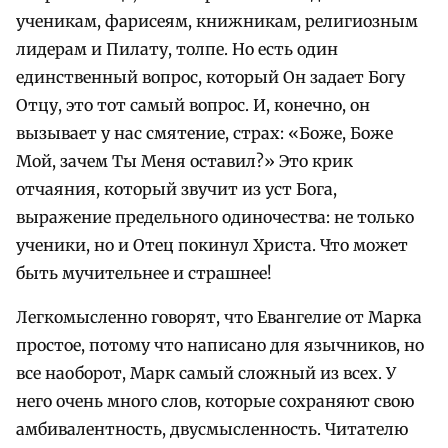
ученикам, фарисеям, книжникам, религиозным
лидерам и Пилату, толпе. Но есть один
единственный вопрос, который Он задает Богу
Отцу, это тот самый вопрос. И, конечно, он
вызывает у нас смятение, страх: «Боже, Боже
Мой, зачем Ты Меня оставил?» Это крик
отчаяния, который звучит из уст Бога,
выражение предельного одиночества: не только
ученики, но и Отец покинул Христа. Что может
быть мучительнее и страшнее!
Легкомысленно говорят, что Евангелие от Марка
простое, потому что написано для язычников, но
все наоборот, Марк самый сложный из всех. У
него очень много слов, которые сохраняют свою
амбивалентность, двусмысленность. Читателю