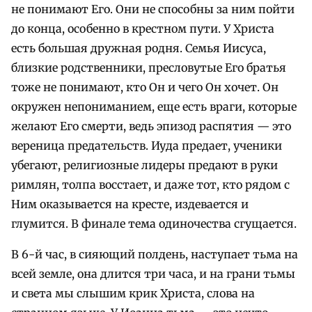
не понимают Его. Они не способны за ним пойти
до конца, особенно в крестном пути. У Христа
есть большая дружная родня. Семья Иисуса,
близкие родственники, пресловутые Его братья
тоже не понимают, кто Он и чего Он хочет. Он
окружен непониманием, еще есть враги, которые
желают Его смерти, ведь эпизод распятия — это
вереница предательств. Иуда предает, ученики
убегают, религиозные лидеры предают в руки
римлян, толпа восстает, и даже тот, кто рядом с
Ним оказывается на кресте, издевается и
глумится. В финале тема одиночества сгущается.
В 6-й час, в сияющий полдень, наступает тьма на
всей земле, она длится три часа, и на грани тьмы
и света мы слышим крик Христа, слова на