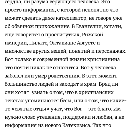
сердца, ни разума верующего человека. Это
просто информация, с которой непонятно что
может сделать даже катехизатор, не говоря уже
об обычном прихожанине. В Евангелии, кстати,
еще говорится о проститутках, Римской
империи, Пилате, Октавиане Августе и
множестве других вещей, понятий и персонажах.
Вот только к современной жизни христианина
это почти никак не относится. Вот у человека
заболел или умер родственник. В этот момент
большинство людей и заходят в храм. Вряд ли
они хотят узнать о том, что в христианских
текстах упоминаются бесы, или о том, что какие-
то «святые отцы» учат, что Бог – это благо. Им
нужно слово утешения, поддержки и любви, а не
информация из нового Катехизиса. Так что