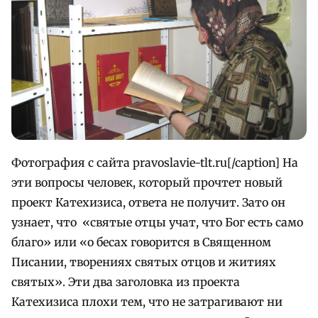
Фотография с сайта pravoslavie-tlt.ru[/caption] На
эти вопросы человек, который прочтет новый
проект Катехизиса, ответа не получит. Зато он
узнает, что «святые отцы учат, что Бог есть само
благо» или «о бесах говорится в Священном
Писании, творениях святых отцов и житиях
святых». Эти два заголовка из проекта
Катехизиса плохи тем, что не затрагивают ни