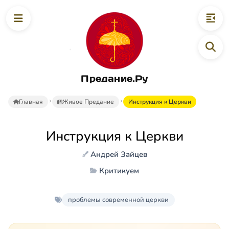
Предание.Ру
Главная
Живое Предание
Инструкция к Церкви
Инструкция к Церкви
Андрей Зайцев
Критикуем
проблемы современной церкви