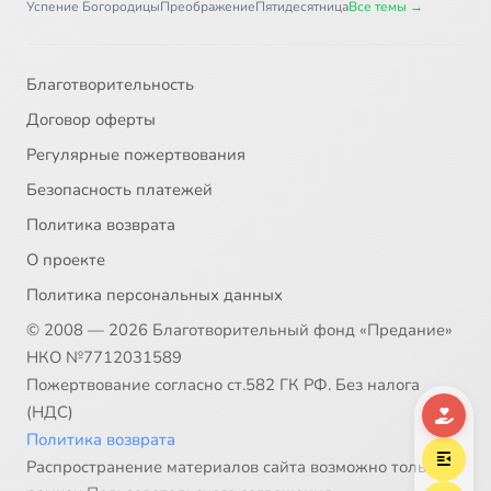
Успение Богородицы
Преображение
Пятидесятница
Все темы →
Благотворительность
Договор оферты
Регулярные пожертвования
Безопасность платежей
Политика возврата
О проекте
Политика персональных данных
© 2008 — 2026 Благотворительный фонд «Предание»
НКО №7712031589
Пожертвование согласно ст.582 ГК РФ. Без налога
(НДС)
Политика возврата
Распространение материалов сайта возможно только в