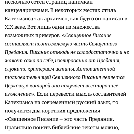
несколько сотен страниц напичкан
канцеляризмами. В некоторых местах стиль
Катехизиса так архаичен, как будто он написан в
XIX веке. Вот лишь один из множества
возможных примеров
: «Священное Писание
составляет неотъемлемую часть Священного
Предания. Писание отнюдь не самодостаточно и не
может само по себе, изолированно от Предания,
служить критерием истины. Авторитетной
толковательницей Священного Писания является
Церковь, в которой оно получает всестороннее
изъяснение».
Если перевести мысль составителей
Катехизиса на современный русский язык, то
получится два коротких предложения
«Священное Писание – это часть Предания.
Правильно понять библейские тексты можно,