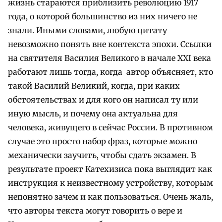
жизнь стараются приблизить революцию 1917
года, о которой большинство из них ничего не
знали. Иными словами, любую цитату
невозможно понять вне контекста эпохи. Ссылки
на святителя Василия Великого в начале XXI века
работают лишь тогда, когда автор объясняет, кто
такой Василий Великий, когда, при каких
обстоятельствах и для кого он написал ту или
иную мысль, и почему она актуальна для
человека, живущего в сейчас России. В противном
случае это просто набор фраз, которые можно
механически заучить, чтобы сдать экзамен. В
результате проект Катехизиса пока выглядит как
инструкция к неизвестному устройству, которым
непонятно зачем и как пользоваться. Очень жаль,
что авторы текста могут говорить о вере и