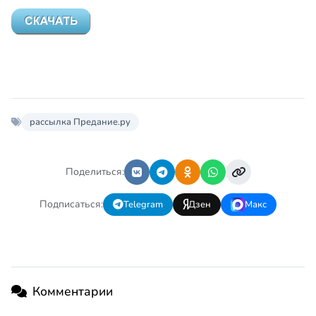
рассылка Предание.ру
Поделиться:
Подписаться:
Telegram
Дзен
Макс
Комментарии