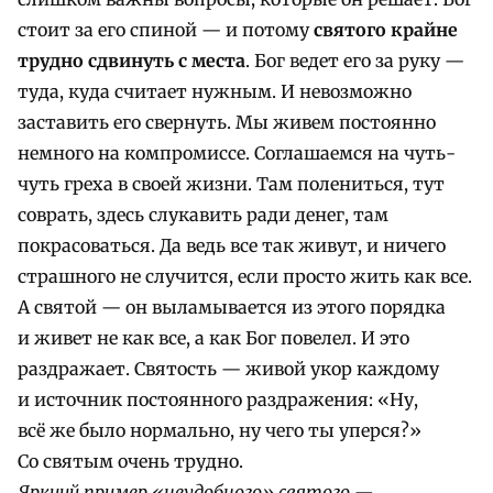
стоит за его спиной — и потому
святого крайне
трудно сдвинуть с места
. Бог ведет его за руку —
туда, куда считает нужным. И невозможно
заставить его свернуть. Мы живем постоянно
немного на компромиссе. Соглашаемся на чуть-
чуть греха в своей жизни. Там полениться, тут
соврать, здесь слукавить ради денег, там
покрасоваться. Да ведь все так живут, и ничего
страшного не случится, если просто жить как все.
А святой — он выламывается из этого порядка
и живет не как все, а как Бог повелел. И это
раздражает. Святость — живой укор каждому
и источник постоянного раздражения: «Ну,
всё же было нормально, ну чего ты уперся?»
Со святым очень трудно.
Яркиий пример «неудобного» святого —