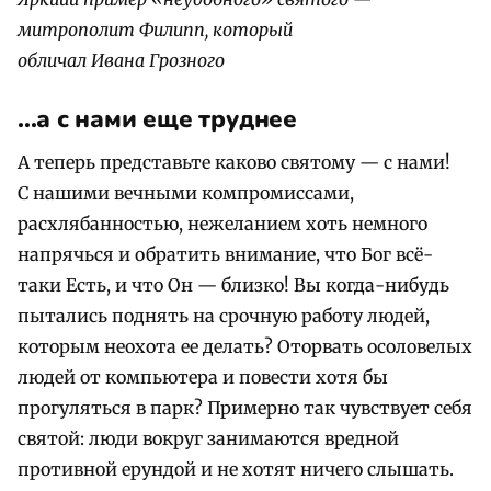
митрополит Филипп, который
обличал Ивана Грозного
...а с нами еще труднее
А теперь представьте каково святому — с нами!
С нашими вечными компромиссами,
расхлябанностью, нежеланием хоть немного
напрячься и обратить внимание, что Бог всё-
таки Есть, и что Он — близко! Вы когда-нибудь
пытались поднять на срочную работу людей,
которым неохота ее делать? Оторвать осоловелых
людей от компьютера и повести хотя бы
прогуляться в парк? Примерно так чувствует себя
святой: люди вокруг занимаются вредной
противной ерундой и не хотят ничего слышать.