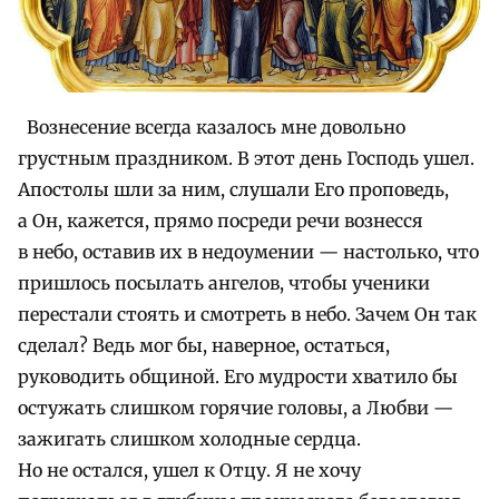
Вознесение всегда казалось мне довольно
грустным праздником. В этот день Господь ушел.
Апостолы шли за ним, слушали Его проповедь,
а Он, кажется, прямо посреди речи вознесся
в небо, оставив их в недоумении — настолько, что
пришлось посылать ангелов, чтобы ученики
перестали стоять и смотреть в небо. Зачем Он так
сделал? Ведь мог бы, наверное, остаться,
руководить общиной. Его мудрости хватило бы
остужать слишком горячие головы, а Любви —
зажигать слишком холодные сердца.
Но не остался, ушел к Отцу. Я не хочу