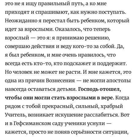
это не я ищу правильный путь, а ко мне
приходят и спрашивают, как нужно поступать.
Неожиданно я перестал быть ребенком, который
идет за взрослыми. Оказалось, что теперь
взрослый — это я: я принимаю решению,
совершаю действия и веду кого-то за собой. Да,
я был ребенком, и мне очень нравилось, что
всегда есть кто-то, кто подскажет и поддержит.
Но человек не может не расти. И мне кажется, это
одна из причин Вознесения — не могли апостолы
навсегда оставаться детьми.
Господь отошел,
чтобы они могли стать взрослыми в вере.
Когда
рядом с тобой прекрасный, сильный, храбрый
Учитель, возникает искушение расслабиться. Вот
и в Гефсиманском саду ученики уснули —
кажется, просто не поняв серьёзности ситуации,