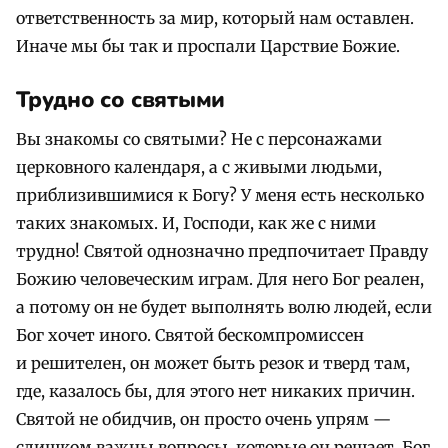
ответственность за мир, который нам оставлен.
Иначе мы бы так и проспали Царствие Божие.
Трудно со святыми
Вы знакомы со святыми? Не с персонажами
церковного календаря, а с живыми людьми,
приблизившимися к Богу? У меня есть несколько
таких знакомых. И, Господи, как же с ними
трудно! Святой однозначно предпочитает Правду
Божию человеческим играм. Для него Бог реален,
а потому он не будет выполнять волю людей, если
Бог хочет иного. Святой бескомпромиссен
и решителен, он может быть резок и тверд там,
где, казалось бы, для этого нет никаких причин.
Святой не обидчив, он просто очень упрям —
слишком важны вопросы, которые он решает. Бог