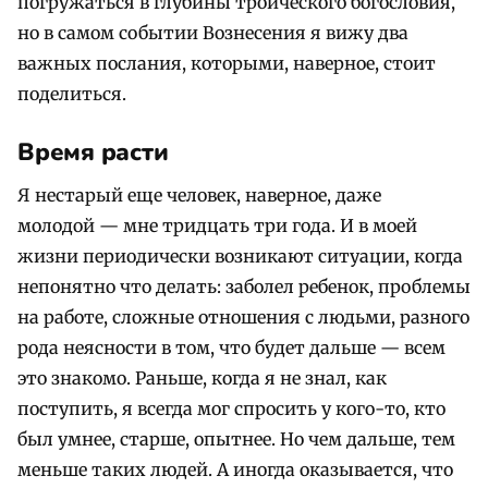
погружаться в глубины троического богословия,
но в самом событии Вознесения я вижу два
важных послания, которыми, наверное, стоит
поделиться.
Время расти
Я нестарый еще человек, наверное, даже
молодой — мне тридцать три года. И в моей
жизни периодически возникают ситуации, когда
непонятно что делать: заболел ребенок, проблемы
на работе, сложные отношения с людьми, разного
рода неясности в том, что будет дальше — всем
это знакомо. Раньше, когда я не знал, как
поступить, я всегда мог спросить у кого-то, кто
был умнее, старше, опытнее. Но чем дальше, тем
меньше таких людей. А иногда оказывается, что