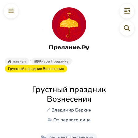
Предание.Ру
Главная
Живое Предание
Грустный праздник Вознесения
Грустный праздник
Вознесения
Владимир Берхин
От первого лица
рассылка Предание.ру