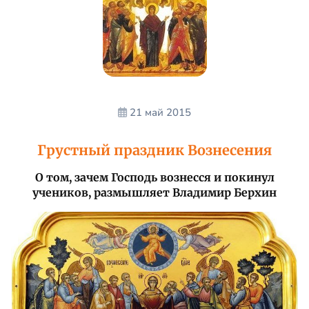
21 май 2015
Грустный праздник Вознесения
О том, зачем Господь вознесся и покинул
учеников, размышляет Владимир Берхин