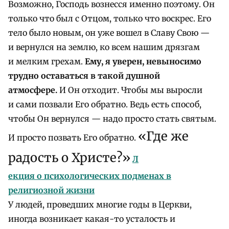
Возможно, Господь вознесся именно поэтому. Он
только что был с Отцом, только что воскрес. Его
тело было новым, он уже вошел в Славу Свою —
и вернулся на землю, ко всем нашим дрязгам
и мелким грехам.
Ему, я уверен, невыносимо
трудно оставаться в такой душной
атмосфере.
И Он отходит. Чтобы мы выросли
и сами позвали Его обратно. Ведь есть способ,
чтобы Он вернулся — надо просто стать святым.
«Где же
И просто позвать Его обратно.
радость о Христе?»
Л
екция о психологических подменах в
религиозной жизни
У людей, проведших многие годы в Церкви,
иногда возникает какая-то усталость и