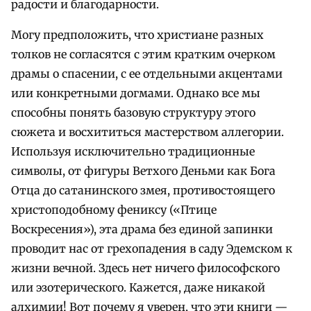
радости и благодарности.
Могу предположить, что христиане разных
толков не согласятся с этим кратким очерком
драмы о спасении, с ее отдельными акцентами
или конкретными догмами. Однако все мы
способны понять базовую структуру этого
сюжета и восхититься мастерством аллегории.
Используя исключительно традиционные
символы, от фигуры Ветхого Деньми как Бога
Отца до сатанинского змея, противостоящего
христоподобному фениксу («Птице
Воскресения»), эта драма без единой запинки
проводит нас от грехопадения в саду Эдемском к
жизни вечной. Здесь нет ничего философского
или эзотерического. Кажется, даже никакой
алхимии! Вот почему я уверен, что эти книги —