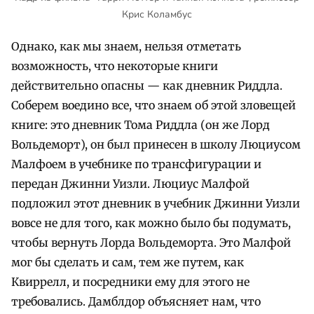
Крис Коламбус
Однако, как мы знаем, нельзя отметать
возможность, что некоторые книги
действительно опасны — как дневник Риддла.
Соберем воедино все, что знаем об этой зловещей
книге: это дневник Тома Риддла (он же Лорд
Вольдеморт), он был принесен в школу Люциусом
Малфоем в учебнике по трансфигурации и
передан Джинни Уизли. Люциус Малфой
подложил этот дневник в учебник Джинни Уизли
вовсе не для того, как можно было бы подумать,
чтобы вернуть Лорда Вольдеморта. Это Малфой
мог бы сделать и сам, тем же путем, как
Квиррелл, и посредники ему для этого не
требовались. Дамблдор объясняет нам, что