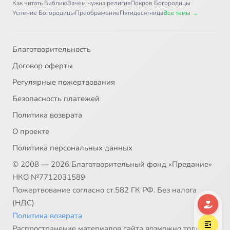
Как читать Библию
Зачем нужна религия
Покров Богородицы
Успение Богородицы
Преображение
Пятидесятница
Все темы →
Благотворительность
Договор оферты
Регулярные пожертвования
Безопасность платежей
Политика возврата
О проекте
Политика персональных данных
© 2008 — 2026 Благотворительный фонд «Предание»
НКО №7712031589
Пожертвование согласно ст.582 ГК РФ. Без налога
(НДС)
Политика возврата
Распространение материалов сайта возможно только в