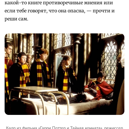
какой-то книге противоречивые мнения или
если тебе говорят, что она опасна, — прочти и
реши сам.
Кадр из фильма «Гарри Поттер и Тайная комната», режиссер