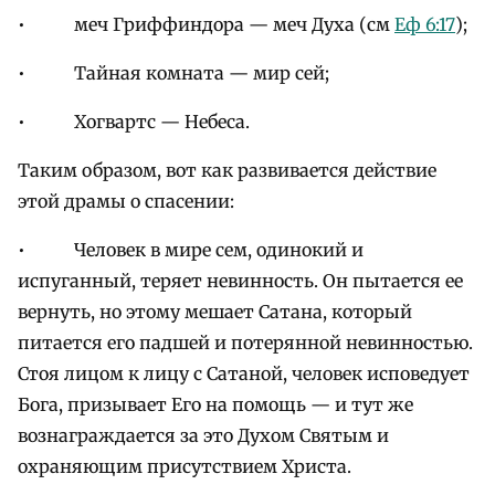
• меч Гриффиндора — меч Духа (см
Еф 6:17
);
• Тайная комната — мир сей;
• Хогвартс — Небеса.
Таким образом, вот как развивается действие
этой драмы о спасении:
• Человек в мире сем, одинокий и
испуганный, теряет невинность. Он пытается ее
вернуть, но этому мешает Сатана, который
питается его падшей и потерянной невинностью.
Стоя лицом к лицу с Сатаной, человек исповедует
Бога, призывает Его на помощь — и тут же
вознаграждается за это Духом Святым и
охраняющим присутствием Христа.