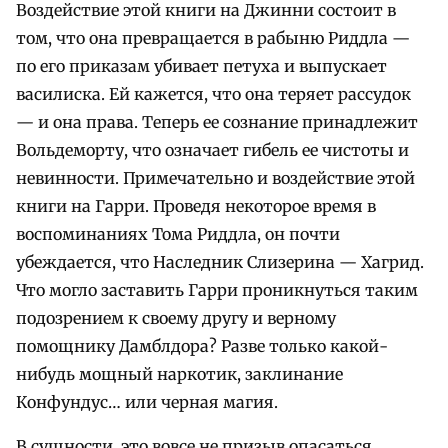
Воздействие этой книги на Джинни состоит в
том, что она превращается в рабыню Риддла —
по его приказам убивает петуха и выпускает
василиска. Ей кажется, что она теряет рассудок
— и она права. Теперь ее сознание принадлежит
Вольдеморту, что означает гибель ее чистоты и
невинности. Примечательно и воздействие этой
книги на Гарри. Проведя некоторое время в
воспоминаниях Тома Риддла, он почти
убеждается, что Наследник Слизерина — Хагрид.
Что могло заставить Гарри проникнуться таким
подозрением к своему другу и верному
помощнику Дамблдора? Разве только какой-
нибудь мощный наркотик, заклинание
Конфундус… или черная магия.
В сущности, это вовсе не призыв опасаться