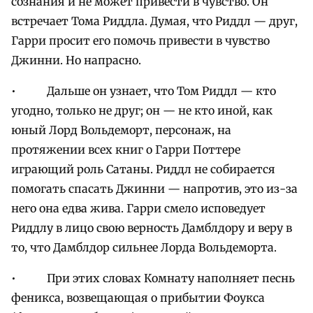
сознания и не может привести в чувство. Он
встречает Тома Риддла. Думая, что Риддл — друг,
Гарри просит его помочь привести в чувство
Джинни. Но напрасно.
• Дальше он узнает, что Том Риддл — кто
угодно, только не друг; он — не кто иной, как
юный Лорд Вольдеморт, персонаж, на
протяжении всех книг о Гарри Поттере
играющий роль Сатаны. Риддл не собирается
помогать спасать Джинни — напротив, это из-за
него она едва жива. Гарри смело исповедует
Риддлу в лицо свою верность Дамблдору и веру в
то, что Дамблдор сильнее Лорда Вольдеморта.
• При этих словах Комнату наполняет песнь
феникса, возвещающая о прибытии Фоукса