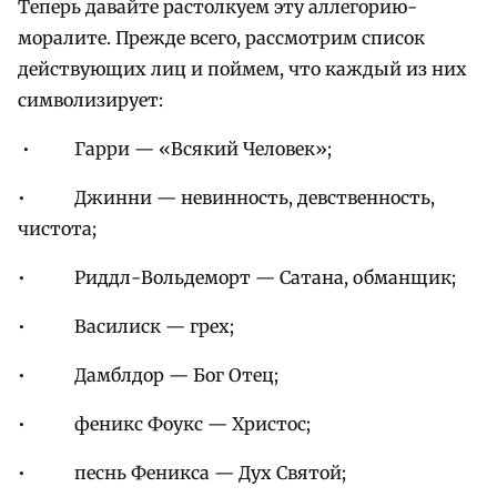
Теперь давайте растолкуем эту аллегорию-
моралите. Прежде всего, рассмотрим список
действующих лиц и поймем, что каждый из них
символизирует:
• Гарри — «Всякий Человек»;
• Джинни — невинность, девственность,
чистота;
• Риддл-Вольдеморт — Сатана, обманщик;
• Василиск — грех;
• Дамблдор — Бог Отец;
• феникс Фоукс — Христос;
• песнь Феникса — Дух Святой;