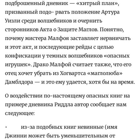
подброшенный дневник — «хитрый план»,
призванный подо- рвать положение Артура
Уизли среди волшебников и очернить
сторонников Акта о Защите Маглов. Понятно,
почему мистера Малфоя заставляет нервничать
и этот акт, и последующие рейды с целью
конфискации у темных волшебников «опасных
игрушек». Драко Малфой считает также, что его
отец хочет убрать из Хогвартса «маглолюба»
Дамблдора — и это ему удается, хотя бы на время.
О воздействии по-настоящему опасных книг на
примере дневника Риддла автор сообщает нам
следующее:
• из-за подобных книг невинные (имя
Джинни может быть уменьшительным от