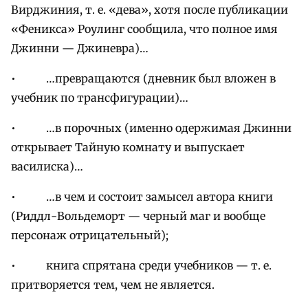
Вирджиния, т. е. «дева», хотя после публикации
«Феникса» Роулинг сообщила, что полное имя
Джинни — Джиневра)…
• …превращаются (дневник был вложен в
учебник по трансфигурации)…
• …в порочных (именно одержимая Джинни
открывает Тайную комнату и выпускает
василиска)…
• …в чем и состоит замысел автора книги
(Риддл-Вольдеморт — черный маг и вообще
персонаж отрицательный);
• книга спрятана среди учебников — т. е.
притворяется тем, чем не является.