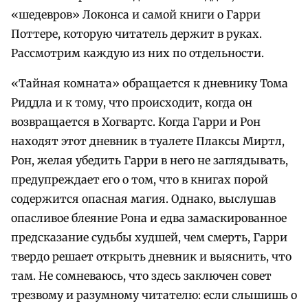
«шедевров» Локонса и самой книги о Гарри
Поттере, которую читатель держит в руках.
Рассмотрим каждую из них по отдельности.
«Тайная комната» обращается к дневнику Тома
Риддла и к тому, что происходит, когда он
возвращается в Хогвартс. Когда Гарри и Рон
находят этот дневник в туалете Плаксы Миртл,
Рон, желая убедить Гарри в него не заглядывать,
предупреждает его о том, что в книгах порой
содержится опасная магия. Однако, выслушав
опасливое блеяние Рона и едва замаскированное
предсказание судьбы худшей, чем смерть, Гарри
твердо решает открыть дневник и выяснить, что
там. Не сомневаюсь, что здесь заключен совет
трезвому и разумному читателю: если слышишь о