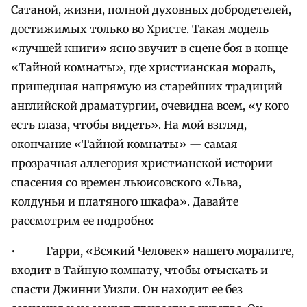
Сатаной, жизни, полной духовных добродетелей,
достижимых только во Христе. Такая модель
«лучшей книги» ясно звучит в сцене боя в конце
«Тайной комнаты», где христианская мораль,
пришедшая напрямую из старейших традиций
английской драматургии, очевидна всем, «у кого
есть глаза, чтобы видеть». На мой взгляд,
окончание «Тайной комнаты» — самая
прозрачная аллегория христианской истории
спасения со времен льюисовского «Льва,
колдуньи и платяного шкафа». Давайте
рассмотрим ее подробно:
• Гарри, «Всякий Человек» нашего моралите,
входит в Тайную комнату, чтобы отыскать и
спасти Джинни Уизли. Он находит ее без