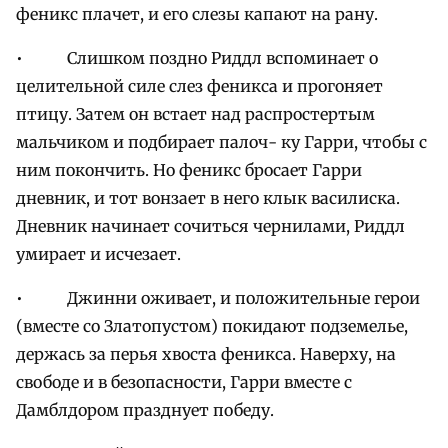
феникс плачет, и его слезы капают на рану.
• Слишком поздно Риддл вспоминает о
целительной силе слез феникса и прогоняет
птицу. Затем он встает над распростертым
мальчиком и подбирает палоч- ку Гарри, чтобы с
ним покончить. Но феникс бросает Гарри
дневник, и тот вонзает в него клык василиска.
Дневник начинает сочиться чернилами, Риддл
умирает и исчезает.
• Джинни оживает, и положительные герои
(вместе со Златопустом) покидают подземелье,
держась за перья хвоста феникса. Наверху, на
свободе и в безопасности, Гарри вместе с
Дамблдором празднует победу.