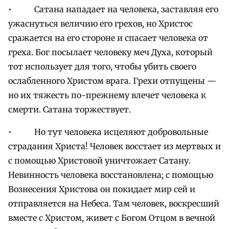
• Сатана нападает на человека, заставляя его
ужаснуться величию его грехов, но Христос
сражается на его стороне и спасает человека от
греха. Бог посылает человеку меч Духа, который
тот использует для того, чтобы убить своего
ослабленного Христом врага. Грехи отпущены —
но их тяжесть по-прежнему влечет человека к
смерти. Сатана торжествует.
• Но тут человека исцеляют добровольные
страдания Христа! Человек восстает из мертвых и
с помощью Христовой уничтожает Сатану.
Невинность человека восстановлена; с помощью
Вознесения Христова он покидает мир сей и
отправляется на Небеса. Там человек, воскресший
вместе с Христом, живет с Богом Отцом в вечной