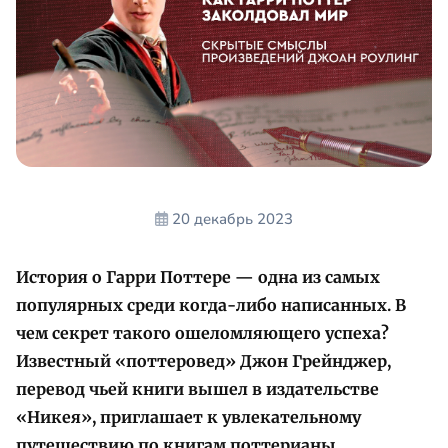
20 декабрь 2023
История о Гарри Поттере — одна из самых
популярных среди когда-либо написанных. В
чем секрет такого ошеломляющего успеха?
Известный «поттеровед» Джон Грейнджер,
перевод чьей книги вышел в издательстве
«Никея», приглашает к увлекательному
путешествию по книгам поттерианы.