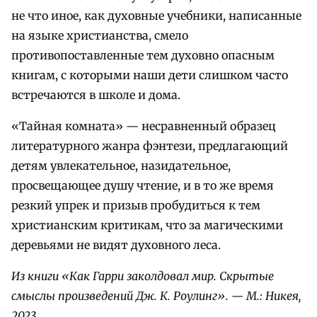
не что иное, как духовные учебники, написанные
на языке христианства, смело
противопоставленные тем духовно опасным
книгам, с которыми наши дети слишком часто
встречаются в школе и дома.
«Тайная комната» — несравненный образец
литературного жанра фэнтези, предлагающий
детям увлекательное, назидательное,
просвещающее душу чтение, и в то же время
резкий упрек и призыв пробудиться к тем
христианским критикам, что за магическими
деревьями не видят духовного леса.
Из книги «Как Гарри заколдовал мир. Скрытые
смыслы произведений Дж. К. Роулинг». — М.: Никея,
2023