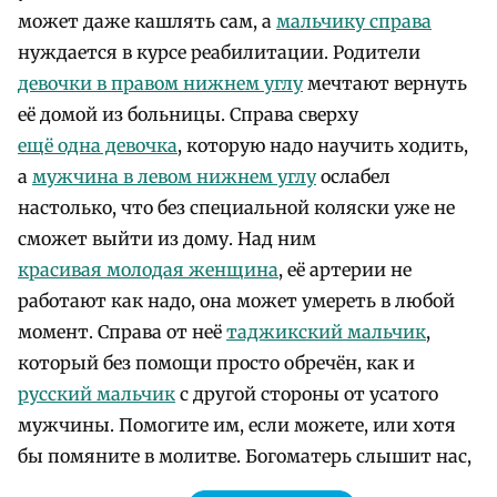
может даже кашлять сам, а
мальчику справа
нуждается в курсе реабилитации. Родители
девочки в правом нижнем углу
мечтают вернуть
её домой из больницы. Справа сверху
ещё одна девочка
, которую надо научить ходить,
а
мужчина в левом нижнем углу
ослабел
настолько, что без специальной коляски уже не
сможет выйти из дому. Над ним
красивая молодая женщина
, её артерии не
работают как надо, она может умереть в любой
момент. Справа от неё
таджикский мальчик
,
который без помощи просто обречён, как и
русский мальчик
с другой стороны от усатого
мужчины. Помогите им, если можете, или хотя
бы помяните в молитве. Богоматерь слышит нас,