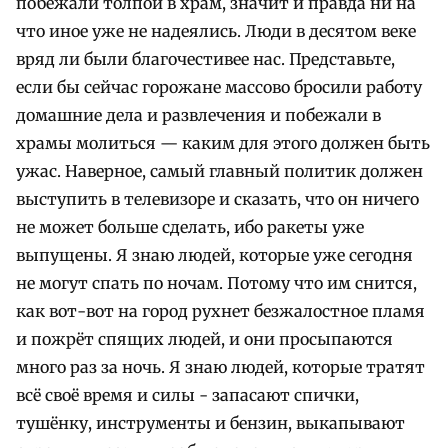
побежали толпой в храм, значит и правда ни на
что иное уже не надеялись. Люди в десятом веке
вряд ли были благочестивее нас. Представьте,
если бы сейчас горожане массово бросили работу
домашние дела и развлечения и побежали в
храмы молиться — каким для этого должен быть
ужас. Наверное, самый главный политик должен
выступить в телевизоре и сказать, что он ничего
не может больше сделать, ибо ракеты уже
выпущены. Я знаю людей, которые уже сегодня
не могут спать по ночам. Потому что им снится,
как вот-вот на город рухнет безжалостное пламя
и пожрёт спящих людей, и они просыпаются
много раз за ночь. Я знаю людей, которые тратят
всё своё время и силы - запасают спички,
тушёнку, инструменты и бензин, выкапывают