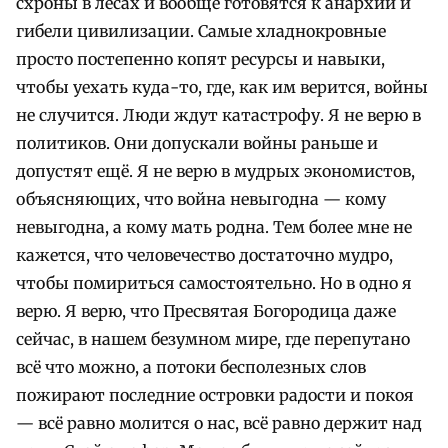
схроны в лесах и вообще готовятся к анархии и
гибели цивилизации. Самые хладнокровные
просто постепенно копят ресурсы и навыки,
чтобы уехать куда-то, где, как им верится, войны
не случится. Люди ждут катастрофу. Я не верю в
политиков. Они допускали войны раньше и
допустят ещё. Я не верю в мудрых экономистов,
объясняющих, что война невыгодна — кому
невыгодна, а кому мать родна. Тем более мне не
кажется, что человечество достаточно мудро,
чтобы помириться самостоятельно. Но в одно я
верю. Я верю, что Пресвятая Богородица даже
сейчас, в нашем безумном мире, где перепутано
всё что можно, а потоки бесполезных слов
пожирают последние островки радости и покоя
— всё равно молится о нас, всё равно держит над