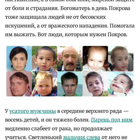
от боли и страдания. Богоматерь в день Покрова
тоже защищала людей не от бесовских
искушений, а от вражеского нападения. Помогала
им выжить. Вот люди, которым нужен Покров.
У
усатого мужчины
в середине верхнего ряда —
восемь детей, и он тяжело болен.
Парень под ним
медленно слабеет от рака, но продолжает
учиться. Светленький
мальчик слева
от него не