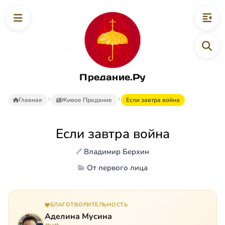
Предание.Ру
Главная
Живое Предание
Если завтра война
Если завтра война
Владимир Берхин
От первого лица
БЛАГОТВОРИТЕЛЬНОСТЬ
Аделина Мусина