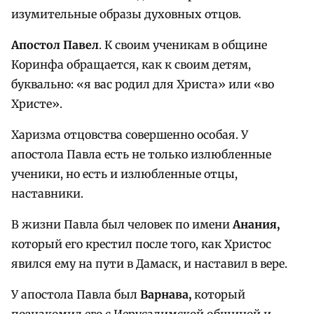
изумительные образы духовных отцов.
Апостол Павел
.
К своим ученикам в общине
Коринфа обращается, как к своим детям,
буквально: «я вас родил для Христа» или «во
Христе».
Харизма отцовства совершенно особая. У
апостола Павла есть не только излюбленные
ученики, но есть и излюбленные отцы,
наставники.
В жизни Павла был человек по имени
Анания,
который его крестил после того, как Христос
явился ему на пути в Дамаск, и наставил в вере.
У апостола Павла был
Варнава,
который
познакомил его с Иерусалимской общиной и