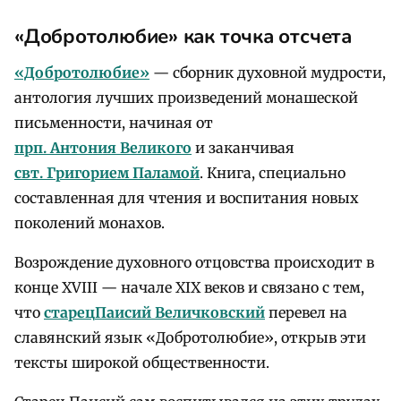
«Добротолюбие» как точка отсчета
«Добротолюбие»
— сборник духовной мудрости,
антология лучших произведений монашеской
письменности, начиная от
прп. Антония Великого
и заканчивая
свт. Григорием Паламой
. Книга, специально
составленная для чтения и воспитания новых
поколений монахов.
Возрождение духовного отцовства происходит в
конце XVIII — начале XIX веков и связано с тем,
что
старец
Паисий Величковский
перевел на
славянский язык «Добротолюбие», открыв эти
тексты широкой общественности.