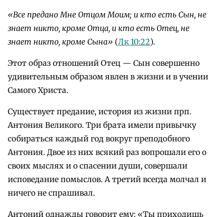
«Все предано Мне Отцом Моим; и кто есть Сын, не
знает никто, кроме Отца, и кто есть Отец, не
знает никто, кроме Сына»
(
Лк 10:22
).
Этот образ отношений Отец — Сын совершенно
удивительным образом явлен в жизни и в учении
Самого Христа.
Существует предание, история из жизни прп.
Антония Великого. Три брата имели привычку
собираться каждый год вокруг преподобного
Антония.
Двое из них всякий раз вопрошали его о
своих мыслях и о спасении души, совершали
исповедание помыслов. А третий всегда молчал и
ничего не спрашивал.
Антоний однажды говорит ему: «Ты приходишь