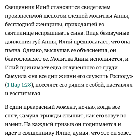
Священник Илий становится свидетелем
произносимой шепотом слезной молитвы Анны,
бесплодной женщины, приходящей во
святилище испрашивать сына. Видя беззвучные
движения губ Анны, Илий предполагает, что она
пьяна. Однако, выслушав ее объяснения, он
благословляет ее. Молитва Анны исполняется, и
Илий принимает едва отлученного от груди
Самуила «на все дни жизни его служить Господу»
(
1 Цар 1:28
), поселяет его рядом с собой, наставляя
и воспитывая.
В один прекрасный момент, ночью, когда все
спят, Самуил трижды слышит, как его зовут по
имени. На каждый призыв он поднимается и
идет к священнику Илию, думая, что это он зовет