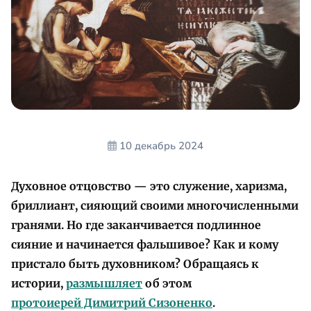
10 декабрь 2024
Духовное отцовство — это служение, харизма,
бриллиант, сияющий своими многочисленными
гранями. Но где заканчивается подлинное
сияние и начинается фальшивое? Как и кому
пристало быть духовником? Обращаясь к
истории,
размышляет
об этом
протоиерей Димитрий Сизоненко
.