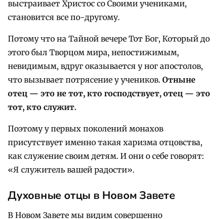
выстраивает Христос со Своими учениками,
становится все по-другому.
Потому что на Тайной вечере Тот Бог, Который до
этого был Творцом мира, непостижимым,
невидимым, вдруг оказывается у ног апостолов,
что вызывает потрясение у учеников.
Отныне
отец — это не тот, кто господствует, отец — это
тот, кто служит.
Поэтому у первых поколений монахов
присутствует именно такая харизма отцовства,
как служение своим детям. И они о себе говорят:
«Я служитель вашей радости».
Духовные отцы в Новом Завете
В Новом Завете мы видим совершенно