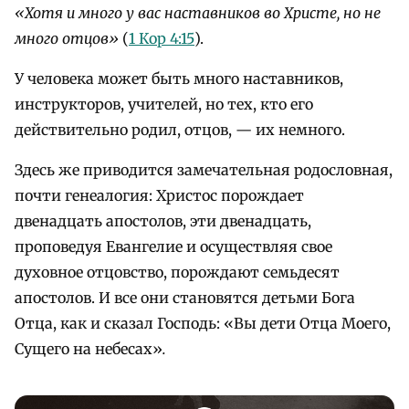
«Хотя и много у вас наставников во Христе, но не
много отцов»
(
1 Кор 4:15
).
У человека может быть много наставников,
инструкторов, учителей, но тех, кто его
действительно родил, отцов, — их немного.
Здесь же приводится замечательная родословная,
почти генеалогия: Христос порождает
двенадцать апостолов, эти двенадцать,
проповедуя Евангелие и осуществляя свое
духовное отцовство, порождают семьдесят
апостолов. И все они становятся детьми Бога
Отца, как и сказал Господь: «Вы дети Отца Моего,
Сущего на небесах»
.