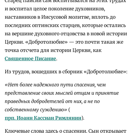
Старец Паисий сам воспитывался на этих трудах
и воспитал целое поколение духовников,
наставников в Иисусовой молитве, вплоть до
последних оптинских старцев, которые остались
на вершине духовного отцовства в новой истории
Церкви. «Добротолюбие» — это почти такая же
точка отсчета для истории Церкви, как
Священное Писание
.
Из трудов, вошедших в сборник «Добротолюбие»:
«Нет более надежного пути спасения, чем
представление своих мыслей отцам и принятие
праведных добродетелей от них, а не по
собственному суждению»
(
прп. Иоанн Кассиан Римлянин
).
Ключевые слова здесь о спасении. Сын открывает