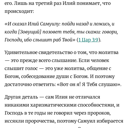
его. Лишь на третий раз Илий понимает, что
происходит:
«И сказал Илий Самуилу: пойди назад и ложись, и
когда [Зовущий] позовет тебя, ты скажи: говори,
Господи, ибо слышит раб Твой»
(
1 Цар 3:9
).
Удивительное свидетельство о том, что молитва
— это прежде всего слышание. Если человек
слышит голос — это уже молитва, общение с
Богом, собеседование души с Богом. И поэтому
достаточно ответить: «Вот он я! Я Тебя слушаю».
Другая деталь — сам Илия не отличался
никакими харизматическими способностями, и
Господь в те годы не говорил через пророков,
иссякли пророчества, поэтому Самуил избирается