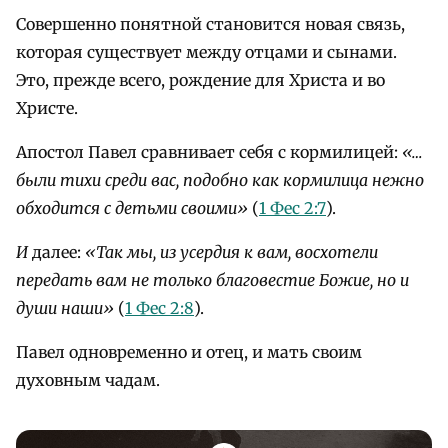
Совершенно понятной становится новая связь,
которая существует между отцами и сынами.
Это, прежде всего, рождение для Христа и во
Христе.
Апостол Павел сравнивает себя с кормилицей:
«…
были тихи среди вас, подобно как кормилица нежно
обходится с детьми своими»
(
1 Фес 2:7
).
И
далее:
«Так мы, из усердия к вам, восхотели
передать вам не только благовестие Божие, но и
души наши»
(
1 Фес 2:8
).
Павел одновременно и отец, и мать своим
духовным чадам.