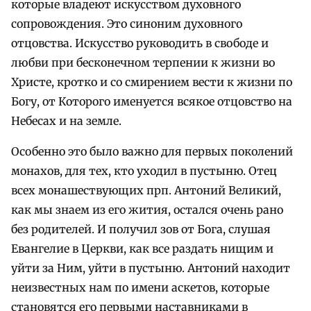
которые владеют искусством духовного
сопровождения. Это
синоним духовного
отцовства. Искусство руководить в свободе и
любви при бесконечном терпении к жизни во
Христе, кротко и со смирением вести к жизни по
Богу, от Которого именуется всякое отцовство на
Небесах и на земле.
Особенно это было важно для первых поколений
монахов, для тех, кто уходил в пустыню. Отец
всех монашествующих прп. Антоний Великий,
как мы знаем из его жития, остался очень рано
без родителей. И получил зов от Бога, слушая
Евангелие в Церкви, как все раздать нищим и
уйти за Ним, уйти в пустыню. Антоний находит
неизвестных нам по имени аскетов, которые
становятся его первыми наставниками в