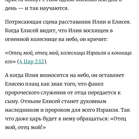
день — и так научаются.
Потрясающая сцена расставания Илии и Елисея.
Когда Елисей видит, что Илия восхищен в
огненной колеснице на небо, он кричит:
«Отец мой, отец мой, колесница Израиля и конница
его»
(
4 Цар 2:12
).
А когда Илия возносится на небо, он оставляет
Елисею плащ как знак того, что факел
пророческого служения от отца передается к
сыну. Отныне Елисей станет духовным
наследником и пророком для всего Израиля. Так
что даже царь будет к нему обращаться: «Отец
мой, отец мой!»