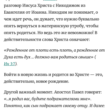
разговор Иисуса Христа с Никодимом из
Евангелия от Иоанна. Никодим не понимает, о
чем идет речь, он думает, что нужно буквально
опять вернуться в материнскую утробу, чтобы
опять родиться. Но ведь это же невозможно! В
действительности слова Христа означают:
«Рожденное от плоти есть плоть, а рожденное от
Духа есть дух … должно вам родиться свыше»
(
Ин 3:7
).
Войти в новую жизнь и родится во Христе — это,
действительно, новое рождение.
Другой важный момент. Апостол Павел говорит:
«…я родил вас, будьте подражателями мне».
Понятно, как сын подражает своему отцу. И далее: