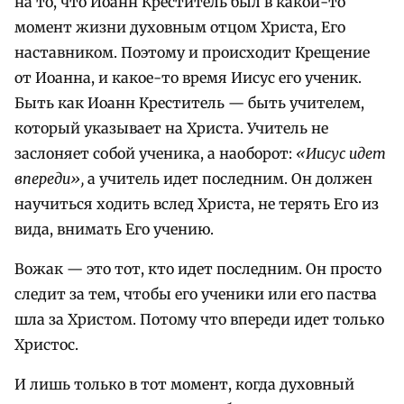
на то, что Иоанн Креститель был в какой-то
момент жизни духовным отцом Христа, Его
наставником. Поэтому и происходит Крещение
от Иоанна, и какое-то время Иисус его ученик.
Быть как Иоанн Креститель — быть учителем,
который указывает на Христа. Учитель не
заслоняет собой ученика, а наоборот:
«Иисус идет
впереди»,
а учитель идет последним. Он должен
научиться ходить вслед Христа, не терять Его из
вида, внимать Его учению.
Вожак — это тот, кто идет последним. Он просто
следит за тем, чтобы его ученики или его паства
шла за Христом. Потому что впереди идет только
Христос.
И лишь только в тот момент, когда духовный