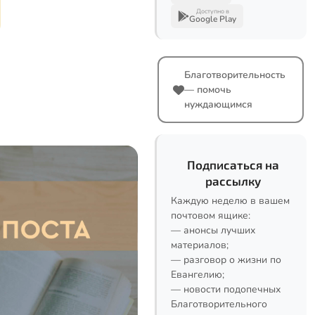
Доступно в
Google Play
Благотворительность
— помочь
нуждающимся
Подписаться на
рассылку
Каждую неделю в вашем
почтовом ящике:
— анонсы лучших
материалов;
— разговор о жизни по
Евангелию;
— новости подопечных
Благотворительного