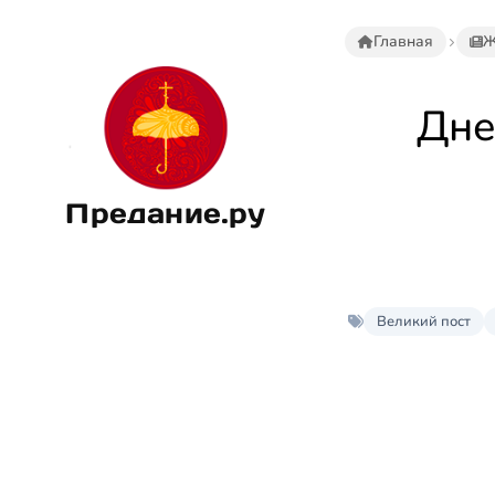
Главная
Ж
Дне
Предание.ру
Великий пост