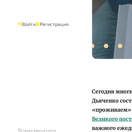
Войти
Регистрация
Сегодня мног
Дьяченко сост
«проживаем» 
Великого пост
важного ежедн
Старая версия сайта