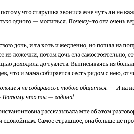
, потому что старушка звонила мне чуть ли не ка
лько одного — молиться. Почему-то она очень ве
вою дочь, и та хоть и медленно, но пошла на поп
е из ложечки, потом дочь ела самостоятельно, ста
ью доходила до туалета. Выписываясь из больни
ев, что и мама собирается сесть рядом с нею, от
ольше я не собираюсь с тобою общаться.
— И на н
 Потому что ты — гадина!
нстантиновна рассказывала мне об этом разговор
ся спокойным. Самое страшное, она больше не пр