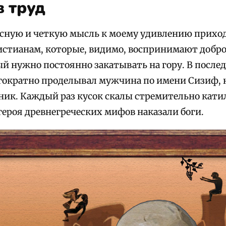
 труд
ясную и четкую мысль к моему удивлению прихо
стианам, которые, видимо, воспринимают добро
ый нужно постоянно закатывать на гору.
В послед
ократно проделывал мужчина по имени Сизиф, н
ик. Каждый раз кусок скалы стремительно катил
героя древнегреческих мифов наказали боги.