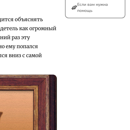
Если вам нужна
помощь
дится объяснять
детель как огромный
ний раз эту
о ему попался
ся вниз с самой