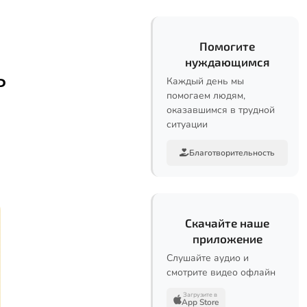
Помогите
нуждающимся
ь
Каждый день мы
помогаем людям,
оказавшимся в трудной
ситуации
Благотворительность
Скачайте наше
приложение
Слушайте аудио и
смотрите видео офлайн
Загрузите в
App Store