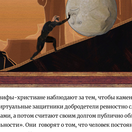
зифы-христиане наблюдают за тем, чтобы камень
иртуальные защитники добродетели ревностно с
ами, а потом считают своим долгом публично об
ьности».
Они говорят о том, что человек постоя