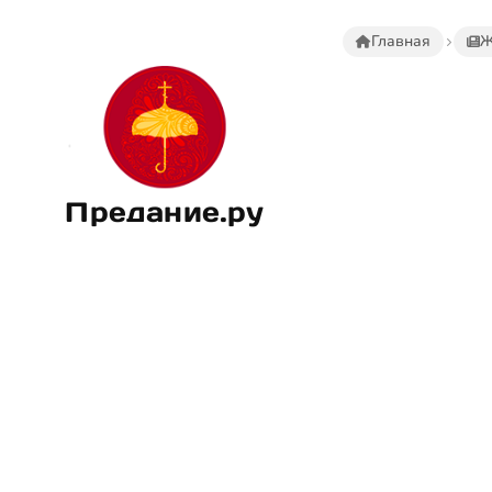
Главная
Ж
Предание.ру