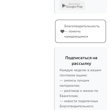
Доступно в
Google Play
Благотворительность
— помочь
нуждающимся
Подписаться на
рассылку
Каждую неделю в вашем
почтовом ящике:
— анонсы лучших
материалов;
— разговор о жизни по
Евангелию;
— новости подопечных
Благотворительного