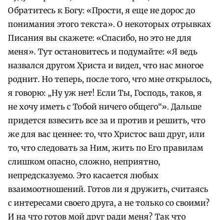
Обратитесь к Богу: «Прости, я еще не дорос до
понимания этого текста». О некоторых отрывках
Писания вы скажете: «Спасибо, но это не для
меня». Тут остановитесь и подумайте: «Я ведь
назвался другом Христа и видел, что нас многое
роднит. Но теперь, после того, что мне открылось,
я говорю: „Ну уж нет! Если Ты, Господь, таков, я
не хочу иметь с Тобой ничего общего“». Дальше
придется взвесить все за и против и решить, что
же для вас ценнее: то, что Христос ваш друг, или
то, что следовать за Ним, жить по Его правилам
слишком опасно, сложно, неприятно,
непредсказуемо. Это касается любых
взаимоотношений. Готов ли я дружить, считаясь
с интересами своего друга, а не только со своими?
И на что готов мой друг ради меня? Так что