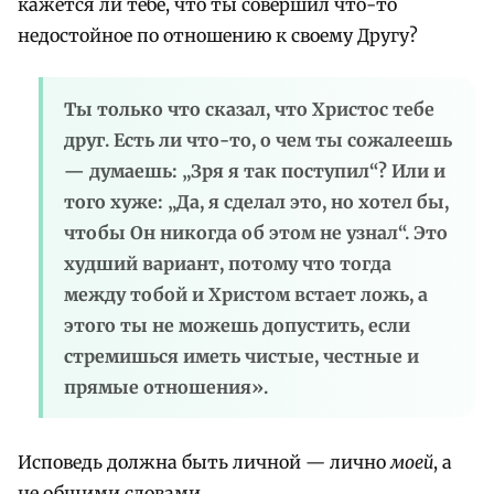
кажется ли тебе, что ты совершил что-то
недостойное по отношению к своему Другу?
Ты только что сказал, что Христос тебе
друг. Есть ли что-то, о чем ты сожалеешь
— думаешь: „Зря я так поступил“? Или и
того хуже: „Да, я сделал это, но хотел бы,
чтобы Он никогда об этом не узнал“. Это
худший вариант, потому что тогда
между тобой и Христом встает ложь, а
этого ты не можешь допустить, если
стремишься иметь чистые, честные и
прямые отношения».
Исповедь должна быть личной — лично
моей
, а
не общими словами.