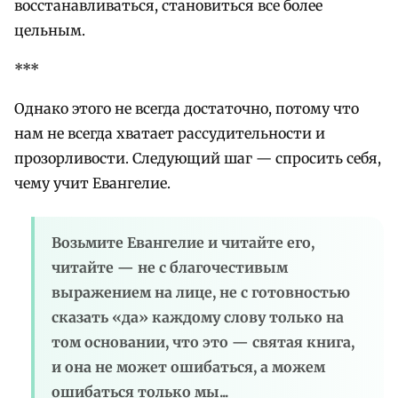
восстанавливаться, становиться все более
цельным.
***
Однако этого не всегда достаточно, потому что
нам не всегда хватает рассудительности и
прозорливости. Следующий шаг — спросить себя,
чему учит Евангелие.
Возьмите Евангелие и читайте его,
читайте — не с благочестивым
выражением на лице, не с готовностью
сказать «да» каждому слову только на
том основании, что это — святая книга,
и она не может ошибаться, а можем
ошибаться только мы...