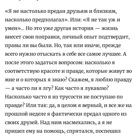
«Я не настолько предан друзьям и близким,
насколько предполагал». Или: «Я не так уж и
умен»… Но это уже другая история — жизнь
внесет свои поправки, личный опыт подтвердит,
правы ли вы были. Но, так или иначе, прежде
всего нужно отыскать в себе все самое лучшее. А
после этого задаться вопросом: насколько я
соответствую красоте и правде, которые живут во
мне и о которых я знаю? Скажем, я люблю правду
— а часто ли я лгу? Как часто я лукавлю?
Насколько часто я из трусости не поступаю по
правде? Или так: да, в целом я верный, и все же на
прошлой неделе я фактически предал одного из
своих друзей. Над ним насмехались, а я не
пришел ему на помощь, спрятался, поспешил