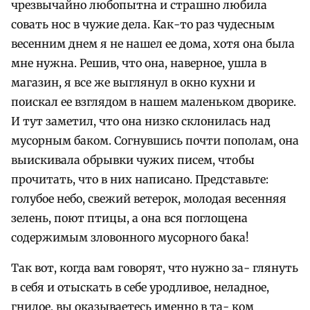
чрезвычайно любопытна и страшно любила
совать нос в чужие дела. Как-то раз чудесным
весенним днем я не нашел ее дома, хотя она была
мне нужна. Решив, что она, наверное, ушла в
магазин, я все же выглянул в окно кухни и
поискал ее взглядом в нашем маленьком дворике.
И тут заметил, что она низко склонилась над
мусорным баком. Согнувшись почти пополам, она
выискивала обрывки чужих писем, чтобы
прочитать, что в них написано. Представьте:
голубое небо, свежий ветерок, молодая весенняя
зелень, поют птицы, а она вся поглощена
содержимым зловонного мусорного бака!
Так вот, когда вам говорят, что нужно за- глянуть
в себя и отыскать в себе уродливое, неладное,
гнилое, вы оказываетесь именно в та- ком