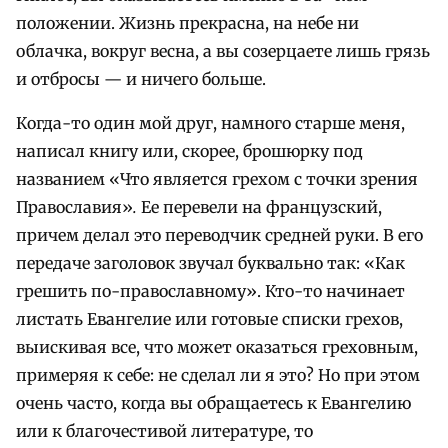
положении. Жизнь прекрасна, на небе ни
облачка, вокруг весна, а вы созерцаете лишь грязь
и отбросы — и ничего больше.
Когда-то один мой друг, намного старше меня,
написал книгу или, скорее, брошюрку под
названием «Что является грехом с точки зрения
Православия»
.
Ее перевели на французский,
причем делал это переводчик средней руки. В его
передаче заголовок звучал буквально так: «Как
грешить по-православному». Кто-то начинает
листать Евангелие или готовые списки грехов,
выискивая все, что может оказаться греховным,
примеряя к себе: не сделал ли я это? Но при этом
очень часто, когда вы обращаетесь к Евангелию
или к благочестивой литературе, то