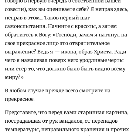
говорю в первую очередь о собственной вашей
совести), как вы оцениваете себя? Я неправ здесь,
неправ в этом... Таков первый шаг
самоиспытания. Начните с красоты, а затем
обратитесь к Богу: «Господи, зачем я натянул на
свое прекрасное лицо это отвратительное
выражение? Ведь я — икона, образ Христа. Ради
чего я намалевал поверх него уродливые черты
или стер то, что должно было быть видно всему
миру?»
В любом случае прежде всего смотрите на
прекрасное.
Представьте, что перед вами старинная картина,
пострадавшая от рук вандалов, от перепадов
температуры, неправильного хранения и прочих