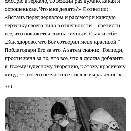
смотрю в зеркало, то всякий раз думаю, какая я
хорошенькая. Что мне делать?» Я ответил:
«Встань перед зеркалом и рассмотри каждую
черточку своего лица в отдельности. Перечисли
все, что покажется симпатичным. Скажи себе:
„Как здорово, что Бог сотворил меня красивой!“
Поблагодари Его за это. А затем скажи: „Господи,
прости меня за то, что все, что я смогла добавить
к Твоему чудесному творению, к этому красивому
лицу, — это его несчастное кислое выражение“».
***