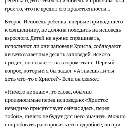
ребенка идти с этим на исповедь и признавать за
грех то, что не вредит его нравственности…
Второе. Исповедь ребенка, впервые приходящего
к священнику, не должна походить на исповедь
взрослого. Детей не нужно спрашивать,
исполняют ли они заповеди Христа, соблюдают
ли ветхозаветные десять заповедей. Все это
придет, но позже — на втором этапе. Первый
вопрос, который я бы задал: «А знаешь ли ты
хоть что-то о Христе?» Если он скажет:
«Ничего не знаю», то слова, обычно
произносимые перед исповедью: «Христос
невидимо присутствует сейчас здесь, перед
тобой», ничего не будут для него значить. Можно
попробовать расспросить его подробнее, но при