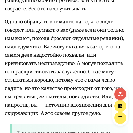
равнодушию можно противостоять и в этом
возрасте. Все это надо учитывать.
Однако обращать внимание на то, что люди
говорят или думают о вас (даже если они только
намекают, походя бросают отдельные реплики),
надо вдумчиво. Вас могут хвалить за то, что на
самом деле недостойно похвалы, или
критиковать несправедливо. А могут похвалить
или раскритиковать заслуженно. О вас могут
отзываться хорошо, потому что с вами легко
ладить, но это качество происходит от того, что
вы трусливы, мягкотелы, покладисты. Или,
напротив, вы — источник вдохновения для
окружающих. А это совсем другое дело.
Так что когда слышите критику или