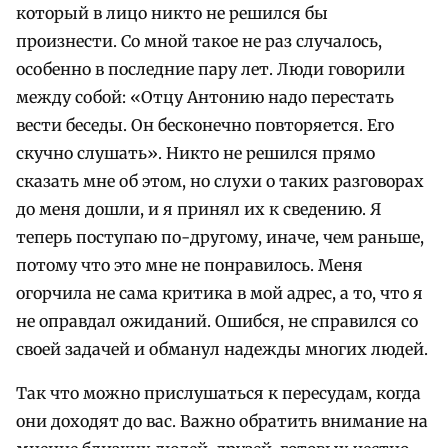
который в лицо никто не решился бы
произнести. Со мной такое не раз случалось,
особенно в последние пару лет. Люди говорили
между собой: «Отцу Антонию надо перестать
вести беседы. Он бесконечно повторяется. Его
скучно слушать». Никто не решился прямо
сказать мне об этом, но слухи о таких разговорах
до меня дошли, и я принял их к сведению. Я
теперь поступаю по-другому, иначе, чем раньше,
потому что это мне не понравилось. Меня
огорчила не сама критика в мой адрес, а то, что я
не оправдал ожиданий. Ошибся, не справился со
своей задачей и обманул надежды многих людей.
Так что можно прислушаться к пересудам, когда
они доходят до вас. Важно обратить внимание на