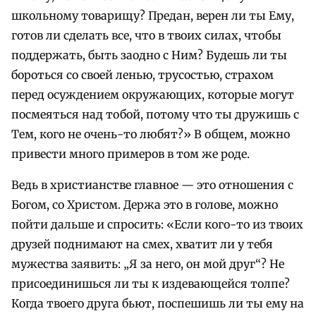
школьному товарищу? Предан, верен ли ты Ему,
готов ли сделать все, что в твоих силах, чтобы
поддержать, быть заодно с Ним? Будешь ли ты
бороться со своей ленью, трусостью, страхом
перед осуждением окружающих, которые могут
посмеяться над тобой, потому что ты дружишь с
Тем, кого не очень-то любят?» В общем, можно
привести много примеров в том же роде.
Ведь в христианстве главное — это отношения с
Богом, со Христом. Держа это в голове, можно
пойти дальше и спросить: «Если кого-то из твоих
друзей поднимают на смех, хватит ли у тебя
мужества заявить: „Я за него, он мой друг“? Не
присоединишься ли ты к издевающейся толпе?
Когда твоего друга бьют, поспешишь ли ты ему на