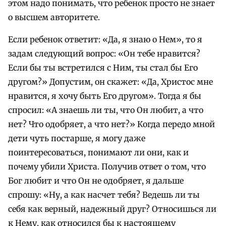
этом надо понимать, что ребенок просто не знает
о высшем авторитете.
Если ребенок ответит: «Да, я знаю о Нем», то я
задам следующий вопрос: «Он тебе нравится?
Если бы ты встретился с Ним, ты стал бы Его
другом?» Допустим, он скажет: «Да, Христос мне
нравится, я хочу быть Его другом». Тогда я бы
спросил: «А знаешь ли ты, что Он любит, а что
нет? Что одобряет, а что нет?» Когда передо мной
дети чуть постарше, я могу даже
поинтересоваться, понимают ли они, как и
почему убили Христа. Получив ответ о том, что
Бог любит и что Он не одобряет, я дальше
спрошу: «Ну, а как насчет тебя? Ведешь ли ты
себя как верный, надежный друг? Относишься ли
к Нему, как относился бы к настоящему