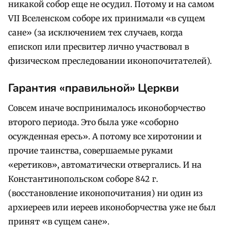
никакой собор еще не осудил. Потому и на самом
VII Вселенском соборе их принимали «в сущем
сане» (за исключением тех случаев, когда
епископ или пресвитер лично участвовал в
физическом преследовании иконопочитателей).
Гарантия «правильной» Церкви
Совсем иначе воспринималось иконоборчество
второго периода. Это была уже «соборно
осужденная ересь». А потому все хиротонии и
прочие таинства, совершаемые руками
«еретиков», автоматически отвергались. И на
Константинопольском соборе 842 г.
(восстановление иконопочитания) ни один из
архиереев или иереев иконоборчества уже не был
принят «в сущем сане».