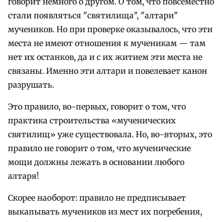
говорит немного о другом. О том, что повсеместно
стали появляться "святилища", "алтари"
мучеников. Но при проверке оказывалось, что эти
места не имеют отношения к мученикам — там
нет их останков, да и с их житием эти места не
связаны. Именно эти алтари и повелевает канон
разрушать.
Это правило, во-первых, говорит о том, что
практика строительства «мученических
святилищ» уже существовала. Но, во-вторых, это
правило не говорит о том, что мученические
мощи должны лежать в основании любого
алтаря!
Скорее наоборот: правило не предписывает
выкапывать мучеников из мест их погребения,