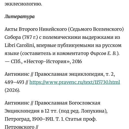
экклесиологию.
Литература
Акты Второго Никейского (Седьмого Вселенского)
Собора (787 г.) с полемическими выдержками из
Libri Carolini, впервые публикуемыми на русском
языке (составитель и комментатор
Фирсов Е. В.
).
— СПб., «Нестор-История», 2016
Антиминс // Православная энциклопедия, т. 2,
489–493 //
https://www.pravenc.ru/text/115730.html
(2026).
Антиминс // Православная Богословская
Энциклопедия в 12 тт. (под ред. Лопухина),
Петроград, 1900–1911. Т. 1. Статья проф.
Петровского //