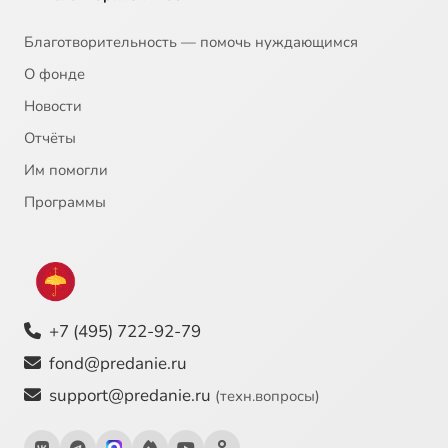
Благотворительность — помочь нуждающимся
О фонде
Новости
Отчёты
Им помогли
Программы
+7 (495) 722-92-79
fond@predanie.ru
support@predanie.ru
(техн.вопросы)