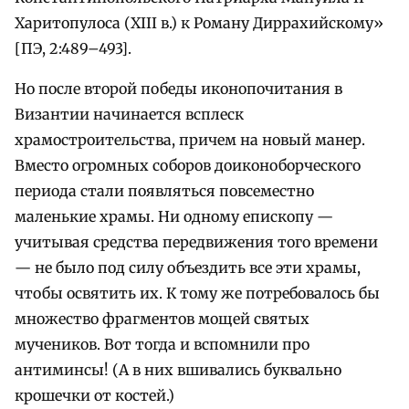
Харитопулоса (XIII в.) к Роману Диррахийскому»
[ПЭ, 2:489–493].
Но после второй победы иконопочитания в
Византии начинается всплеск
храмостроительства, причем на новый манер.
Вместо огромных соборов доиконоборческого
периода стали появляться повсеместно
маленькие храмы. Ни одному епископу —
учитывая средства передвижения того времени
— не было под силу объездить все эти храмы,
чтобы освятить их. К тому же потребовалось бы
множество фрагментов мощей святых
мучеников. Вот тогда и вспомнили про
антиминсы! (А в них вшивались буквально
крошечки от костей.)