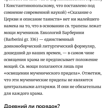
I Константинопольскому, что поставлено под
сомнение современной наукой) «Сказание о
Церкви и описание таинств» нет ни малейшего
намека на то, что в основании св. трапезы лежат
мощи мучеников. Евхологий Барберини
(Barberini gr. 336) — единственный
доиконоборческий литургический формуляр,
дошедший до наших времен, — в самом чине
освящения храма не предписывает положение
мощей. Св. мощи полагаются лишь при
«освящении мученического придела». Отметим,
что эти мученические приделы не являются
центральными алтарями. И они не обязательны
для каждого храма.
Древний ли порядок?