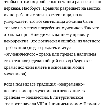
чтобы потом их дробленые останки рассылать по
церквам. Наоборот! Правило разрешает на местах
их погребения ставить святилища, но не
утверждает, что все святилища должны быть
только на местах погребения мучеников. Так что
отсылка прп. Никодима к данному правилу
некорректна. Это логическая ошибка: из частного
требования (подтверждать статус
«мученического» храма или предела наличием
его останков) сделан общий вывод (будто все
храмы должны иметь в основании мощи
мучеников).
Когда появилась традиция «непременно»
полагать мощи мучеников в основание св.
трапезы — неизвестно. В литургическом
трактате начала VIII в. (приписываемом Герману