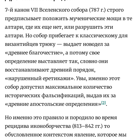
7-й канон VII Вселенского собора (787 г.) строго
предписывает положить мученические мощи в те
алтари, где их еще нет, или разрушить эти
алтари. Но собор прибегает к классическому для
византийцев трюку — выдает новодел за
«древнее благочестие», а потому свое
определение выставляет так, словно они
восстанавливают древний порядок,
«нарушенный еретиками». Увы, именно этот
собор допустил максимальное количество
исторических фальсификаций, выдав их за
[2]
«древние апостольские определения»
.
Но именно это правило и породило во время
рецидива иконоборчества (813–842 гг.) то
обусловленное контекстом явление, которое мы