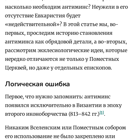
насколько необходим антиминс? Неужели в его
отсутствие Евхаристия будет
«недействительной»? В этой статье мы, во-
первых, проследим историю становления
антиминса как обрядовой детали, а во-вторых,
рассмотрим экклесиологические идеи, которые
нередко отличаются не только у Поместных
Церквей, но даже у отдельных епископов.
Логическая ошибка
Первое, что нужно запомнить: антиминс
появился исключительно в Византии в эпоху
[1]
второго иконоборчества (813–842 гг.)
.
Никаким Вселенским или Поместным собором
его использование не было закреплено или