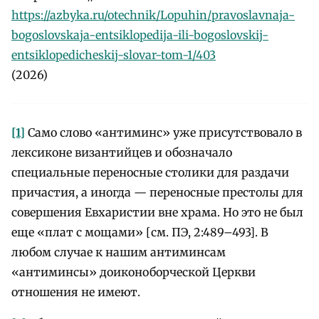
https://azbyka.ru/otechnik/Lopuhin/pravoslavnaja-
bogoslovskaja-entsiklopedija-ili-bogoslovskij-
entsiklopedicheskij-slovar-tom-1/403
(2026)
[1]
Само слово «антиминс» уже присутствовало в
лексиконе византийцев и обозначало
специальные переносные столики для раздачи
причастия, а иногда — переносные престолы для
совершения Евхаристии вне храма. Но это не был
еще «плат с мощами» [см. ПЭ, 2:489–493]. В
любом случае к нашим антиминсам
«антиминсы» доиконоборческой Церкви
отношения не имеют.