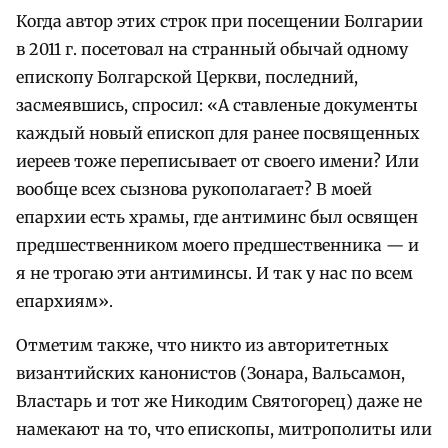
Когда автор этих строк при посещении Болгарии
в 2011 г. посетовал на странный обычай одному
епископу Болгарской Церкви, последний,
засмеявшись, спросил: «А ставленые документы
каждый новый епископ для ранее посвященных
иереев тоже переписывает от своего имени? Или
вообще всех сызнова рукополагает? В моей
епархии есть храмы, где антиминс был освящен
предшественником моего предшественника — и
я не трогаю эти антиминсы. И так у нас по всем
епархиям».
Отметим также, что никто из авторитетных
византийских канонистов (Зонара, Вальсамон,
Властарь и тот же Никодим Святогорец) даже не
намекают на то, что епископы, митрополиты или