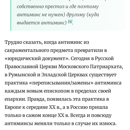
собственно престол и где поэтому
антиминс не нужен) другому (куда
[4]
выдается антиминс)
.
Трудно сказать, когда антиминс из
сакраментального предмета превратили в
«юридический документ». Сегодня в Русской
Православной Церкви Московского Патриархата,
в Румынской и Элладской Церквах существует
практика «переписывания/замены» антиминса
каждым новым епископом в пределах своей
епархии. Правда, появилась эта практика в
Европе к середине ХХ в., а в Россию пришла
только в самом конце ХХ в. Всегда и повсюду
антиминсы меняли только в случае их износа.