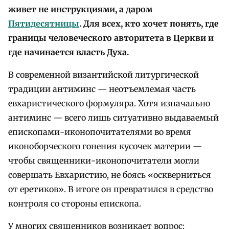
живет не инструкциями, а даром
Пятидесятницы
. Для всех, кто хочет понять, где
границы человеческого авторитета в Церкви и
где начинается власть Духа.
В современной византийской литургической
традиции антиминс — неотъемлемая часть
евхаристического формуляра. Хотя изначально
антиминс — всего лишь ситуативно выдаваемый
епископами-иконопочитателями во время
иконоборческого гонения кусочек материи —
чтобы священники-иконопочитатели могли
совершать Евхаристию, не боясь «оскверниться
от еретиков». В итоге он превратился в средство
контроля со стороны епископа.
У многих священников возникает вопрос: