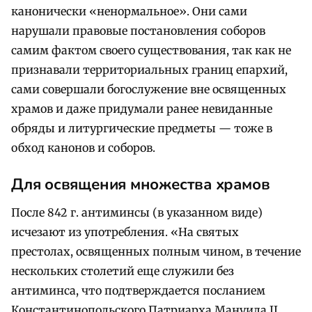
канонически «ненормальное». Они сами
нарушали правовые постановления соборов
самим фактом своего существования, так как не
признавали территориальных границ епархий,
сами совершали богослужение вне освященных
храмов и даже придумали ранее невиданные
обряды и литургические предметы — тоже в
обход канонов и соборов.
Для освящения множества храмов
После 842 г. антиминсы (в указанном виде)
исчезают из употребления. «На святых
престолах, освященных полным чином, в течение
нескольких столетий еще служили без
антиминса, что подтверждается посланием
Константинопольского Патриарха Мануила II