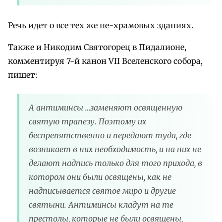
Речь идет о все тех же не-храмовых зданиях.
Также и Никодим Святогорец в Пидалионе,
комментируя 7-й канон VII Вселенского собора,
пишет:
А антиминсы …заменяют освященную
святую трапезу. Поэтому их
беспрепятственно и передают туда, где
возникает в них необходимость, и на них не
делают надпись только для того прихода, в
котором они были освящены, как не
надписывается святое миро и другие
святыни. Антиминсы кладут на те
престолы, которые не были освящены,