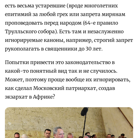
есть весьма устаревшие (вроде многолетних
епитимий за любой грех или запрета мирянам
проповедовать перед народом (64-е правило
Трулльского собора). Есть там и незаслуженно
игнорируемые каноны, например, строгий запрет
рукополагать в священники до 30 лет.
Попытки привести это законодательство в
какой-то понятный вид так и не случилось.
Может, поэтому проще вообще их игнорировать,
как сделал Московский патриархат, создав
экзархат в Африке?