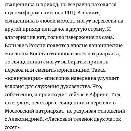
священника и приход, но все равно находятся
под омофором епископа РПЦ. А значит,
священника в любой момент могут перевести на
другой приход или даже в другую страну. И
альтернатив нет, только извержение из сана.
Если же в России появятся вполне канонические
епископы Константинопольского патриархата,
то священники смогут выбирать: принять
перевод или сменить юрисдикцию. Такая
«конкуренция» епископов наверняка улучшит
условия для служения духовенства. Что,
собственно, и происходит сейчас в Африке. Там,
по слухам, некоторые священники перешли в
Московский патриархат, не разрывая отношений
с Александрией. «Ласковый теленок двух маток
сосет».