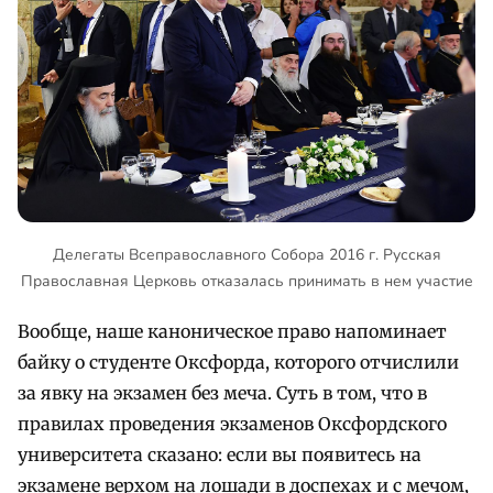
Делегаты Всеправославного Собора 2016 г. Русская
Православная Церковь отказалась принимать в нем участие
Вообще, наше каноническое право напоминает
байку о студенте Оксфорда, которого отчислили
за явку на экзамен без меча. Суть в том, что в
правилах проведения экзаменов Оксфордского
университета сказано: если вы появитесь на
экзамене верхом на лошади в доспехах и с мечом,