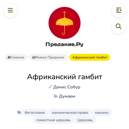
Предание.Ру
Главная
Живое Предание
Африканский гамбит
Африканский гамбит
Денис Собур
Думаем
богословие
каноническое право
каноны
поместная церковь
Церковь