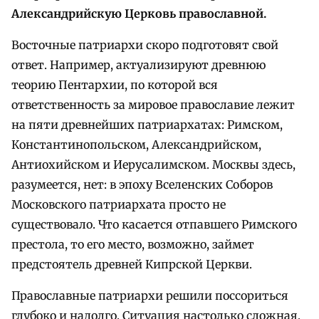
Александрийскую Церковь православной.
Восточные патриархи скоро подготовят свой
ответ. Например, актуализируют древнюю
теорию Пентархии, по которой вся
ответственность за мировое православие лежит
на пяти древнейших патриархатах: Римском,
Константинопольском, Александрийском,
Антиохийском и Иерусалимском. Москвы здесь,
разумеется, нет: в эпоху Вселенских Соборов
Московского патриархата просто не
существовало. Что касается отпавшего Римского
престола, то его место, возможно, займет
предстоятель древней Кипрской Церкви.
Православные патриархи решили поссориться
глубоко и надолго. Ситуация настолько сложная,