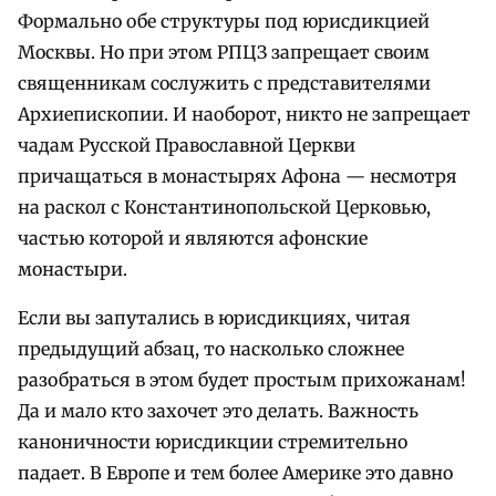
Формально обе структуры под юрисдикцией
Москвы. Но при этом РПЦЗ запрещает своим
священникам сослужить с представителями
Архиепископии. И наоборот, никто не запрещает
чадам Русской Православной Церкви
причащаться в монастырях Афона — несмотря
на раскол с Константинопольской Церковью,
частью которой и являются афонские
монастыри.
Если вы запутались в юрисдикциях, читая
предыдущий абзац, то насколько сложнее
разобраться в этом будет простым прихожанам!
Да и мало кто захочет это делать. Важность
каноничности юрисдикции стремительно
падает. В Европе и тем более Америке это давно