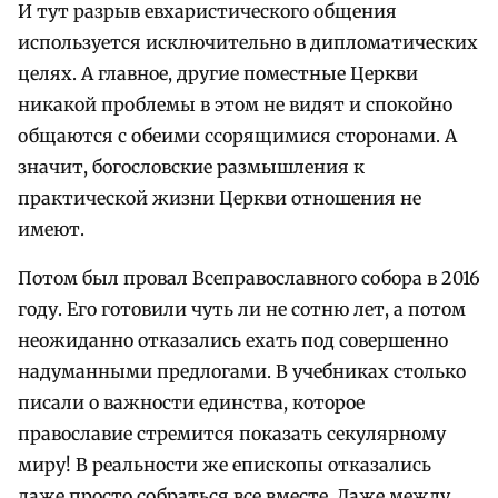
И тут разрыв евхаристического общения
используется исключительно в дипломатических
целях. А главное, другие поместные Церкви
никакой проблемы в этом не видят и спокойно
общаются с обеими ссорящимися сторонами. А
значит, богословские размышления к
практической жизни Церкви отношения не
имеют.
Потом был провал Всеправославного собора в 2016
году. Его готовили чуть ли не сотню лет, а потом
неожиданно отказались ехать под совершенно
надуманными предлогами. В учебниках столько
писали о важности единства, которое
православие стремится показать секулярному
миру! В реальности же епископы отказались
даже просто собраться все вместе. Даже между