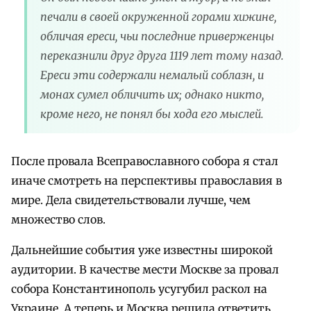
печали в своей окруженной горами хижине,
обличая ереси, чьи последние приверженцы
переказнили друг друга 1119 лет тому назад.
Ереси эти содержали немалый соблазн, и
монах сумел обличить их; однако никто,
кроме него, не понял бы хода его мыслей.
После провала Всеправославного собора я стал
иначе смотреть на перспективы православия в
мире. Дела свидетельствовали лучше, чем
множество слов.
Дальнейшие события уже известны широкой
аудитории. В качестве мести Москве за провал
собора Константинополь усугубил раскол на
Украине. А теперь и Москва решила ответить