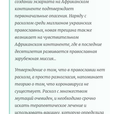
создании экзархата на Африканском
континенте подтверждает
первоначальные опасения. Наряду с
расколом среди миллионов украинских
православных, новая трещина также
возникает на чувствительном
Африканском континенте, где в последние
десятилетия развивается православная
зарубежная миссия…
Утверждение о том, что в православии нет
раскола, а просто разногласия, напоминает
теорию о том, что коронавируса не
существует. Раскол с множеством
мутаций очевиден, и необходимо срочно
искать терапевтическое лечение и
использовать вакцину, которую определила