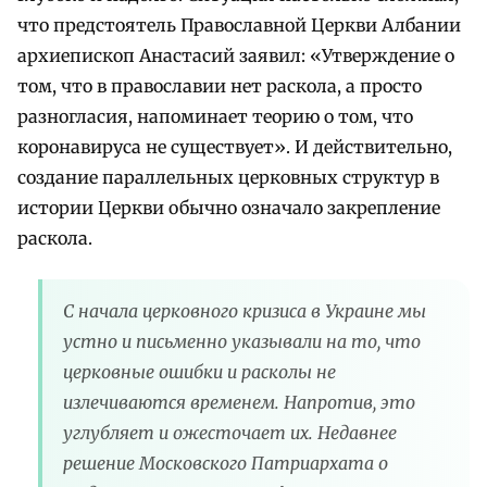
что предстоятель Православной Церкви Албании
архиепископ Анастасий заявил: «Утверждение о
том, что в православии нет раскола, а просто
разногласия, напоминает теорию о том, что
коронавируса не существует». И действительно,
создание параллельных церковных структур в
истории Церкви обычно означало закрепление
раскола.
С начала церковного кризиса в Украине мы
устно и письменно указывали на то, что
церковные ошибки и расколы не
излечиваются временем. Напротив, это
углубляет и ожесточает их. Недавнее
решение Московского Патриархата о