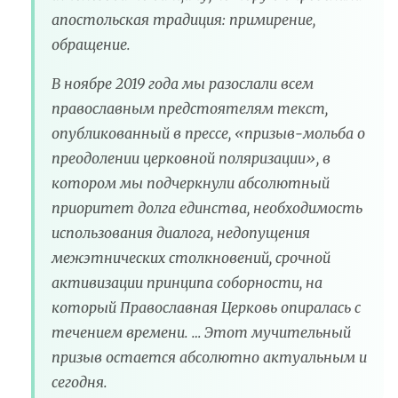
апостольская традиция: примирение,
обращение.
В ноябре 2019 года мы разослали всем
православным предстоятелям текст,
опубликованный в прессе, «призыв-мольба о
преодолении церковной поляризации», в
котором мы подчеркнули абсолютный
приоритет долга единства, необходимость
использования диалога, недопущения
межэтнических столкновений, срочной
активизации принципа соборности, на
который Православная Церковь опиралась с
течением времени. … Этот мучительный
призыв остается абсолютно актуальным и
сегодня.