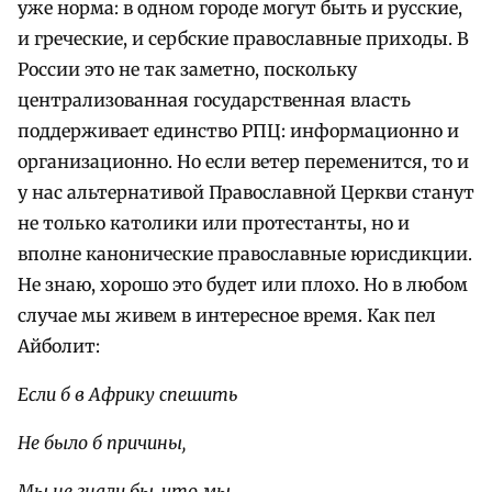
уже норма: в одном городе могут быть и русские,
и греческие, и сербские православные приходы. В
России это не так заметно, поскольку
централизованная государственная власть
поддерживает единство РПЦ: информационно и
организационно. Но если ветер переменится, то и
у нас альтернативой Православной Церкви станут
не только католики или протестанты, но и
вполне канонические православные юрисдикции.
Не знаю, хорошо это будет или плохо. Но в любом
случае мы живем в интересное время. Как пел
Айболит:
Если б в Африку спешить
Не было б причины,
Мы не знали бы, что мы