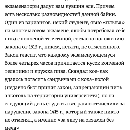
экзаменаторы дадут вам кувшин эля. Причем
есть несколько разновидностей данной байки.
Один из вариантов: некий студент, явно «плывя»
на многочасовом экзамене, якобы потребовал себе
пива с копченой телятиной, согласно положению
закона от 1513 г., никем, кстати, не отмененного.
Закон гласит, что каждому экзаменующемуся
более четырех часов причитается кусок копченой
телятины и кружка пива. Скандал кое-как
удалось погасить сэндвичами с кока-колой
(недавно был принят закон, запрещающий пить
алкоголь на территории университета), но на
следующий день студента все равно отчислили за
нарушение закона 1415 г., который также никто
не отменял, а именно «за явку на экзамен без
меча».