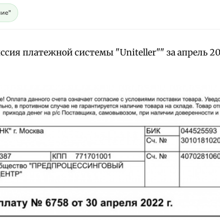
ие"
сия платежной системы "Uniteller"" за апрель 20