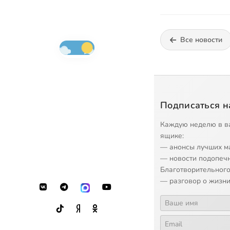
Все новости
Подписаться н
Каждую неделю в в
ящике:
— анонсы лучших м
— новости подопеч
Благотворительного
— разговор о жизни