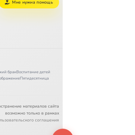
Мне нужна помощь
кий брак
Воспитание детей
ображение
Пятидесятница
остранение материалов сайта
возможно только в рамках
льзовательского соглашения