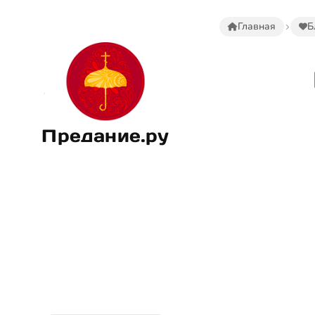
Главная
Б
Предание.ру