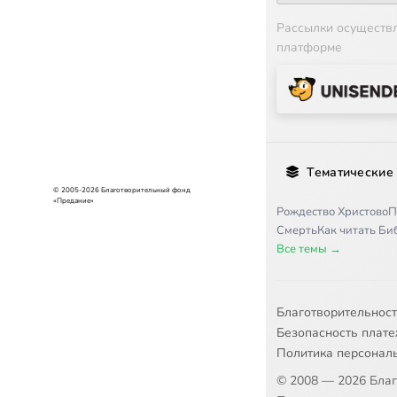
Рассылки осуществ
платформе
Тематические
© 2005-2026 Благотворительный фонд
«Предание»
Рождество Христово
П
Смерть
Как читать Б
Все темы →
Благотворительнос
Безопасность плат
Политика персонал
© 2008 — 2026 Бла