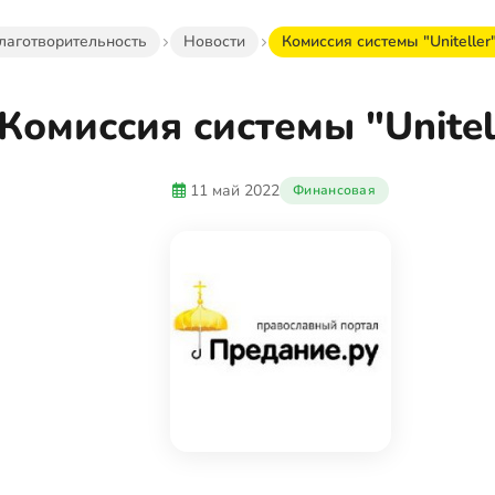
лаготворительность
Новости
Комиссия системы "Uniteller
Комиссия системы "Unitel
11 май 2022
Финансовая