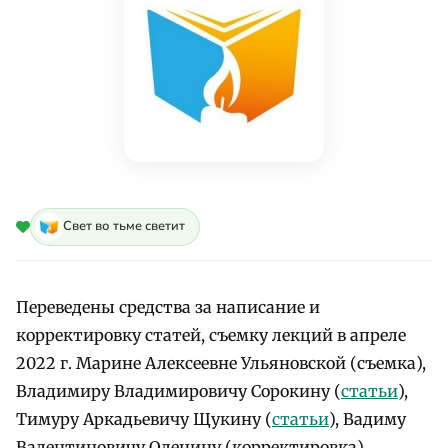
Свет во тьме светит
Переведены средства за написание и
корректировку статей, съемку лекций в апреле
2022 г. Марине Алексеевне Ульяновской (съемка),
Владимиру Владимировичу Сорокину (
статьи
),
Тимуру Аркадьевичу Щукину (
статьи
), Вадиму
Валентиновичу Оленину (корректировка)