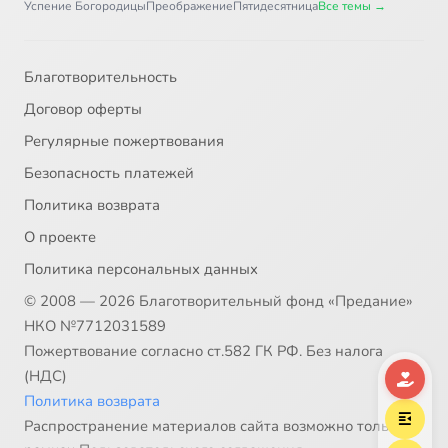
Успение Богородицы
Преображение
Пятидесятница
Все темы →
Благотворительность
Договор оферты
Регулярные пожертвования
Безопасность платежей
Политика возврата
О проекте
Политика персональных данных
© 2008 — 2026 Благотворительный фонд «Предание»
НКО №7712031589
Пожертвование согласно ст.582 ГК РФ. Без налога
(НДС)
Политика возврата
Распространение материалов сайта возможно только в