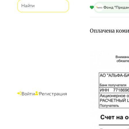
Фонд "Предан
Оплачена комис
Войти
Регистрация