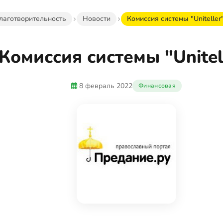
лаготворительность
Новости
Комиссия системы "Uniteller
Комиссия системы "Unitel
8 февраль 2022
Финансовая