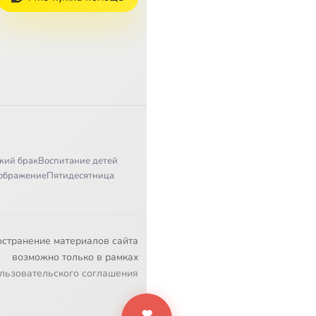
кий брак
Воспитание детей
ображение
Пятидесятница
остранение материалов сайта
возможно только в рамках
льзовательского соглашения