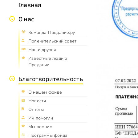
Главная
О нас
Команда Предание.ру
Попечительский совет
Наши друзья
Известные люди о
Предании
Благотворительность
О нашем фонде
Новости
Отчёты
Им помогли
Мы помним
Программы фонда