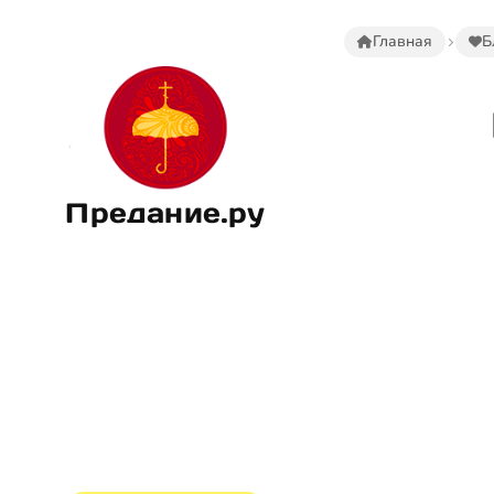
Главная
Б
Предание.ру