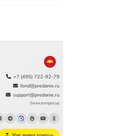
+7 (495) 722-92-79
fond@predanie.ru
support@predanie.ru
(техн.вопросы)
Мне нужна помощь