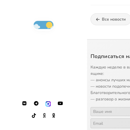
Все новости
Подписаться н
Каждую неделю в в
ящике:
— анонсы лучших м
— новости подопеч
Благотворительного
— разговор о жизни