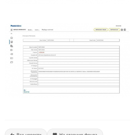
Все новости
На главную фонда