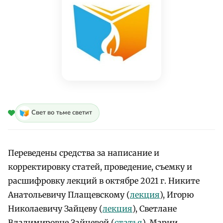
Свет во тьме светит
Переведены средства за написание и
корректировку статей, проведение, съемку и
расшифровку лекций в октябре 2021 г. Никите
Анатольевичу Плащевскому (
лекция
), Игорю
Николаевичу Зайцеву (
лекция
), Светлане
Владимировне Зайцевой (
статья
), Марии