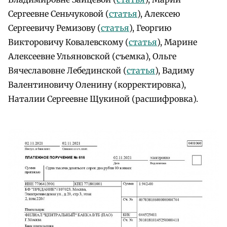
Сергеевне Сеньчуковой (
статья
), Алексею
Сергеевичу Ремизову (
статья
), Георгию
Викторовичу Ковалевскому (
статья
), Марине
Алексеевне Ульяновской (съемка), Ольге
Вячеславовне Лебединской (
статья
), Вадиму
Валентиновичу Оленину (корректировка),
Наталии Сергеевне Щукиной (расшифровка).