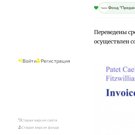
Фонд "Предан
Переведены сре
осуществлен со
Войти
Регистрация
Старая версия сайта
Старая версия фонда