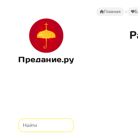
Главная
Б
Р
Предание.ру