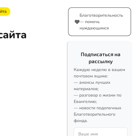
йта
Благотворительность
— помочь
нуждающимся
сайта
Подписаться на
рассылку
Каждую неделю в вашем
почтовом ящике:
— анонсы лучших
материалов;
— разговор о жизни по
Евангелию;
— новости подопечных
Благотворительного
фонда.