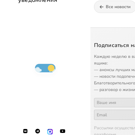
Все новости
Подписаться н
Каждую неделю в в
ящике:
— анонсы лучших м
— новости подопеч
Благотворительного
— разговор о жизни
Рассылки осуществ
платформе