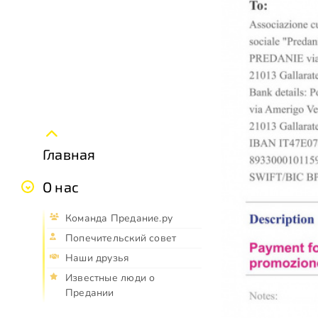
Главная
О нас
Команда Предание.ру
Попечительский совет
Наши друзья
Известные люди о
Предании