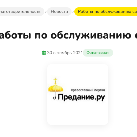
лаготворительность
Новости
Работы по обслуживанию са
аботы по обслуживанию 
30 сентябрь 2021
Финансовая