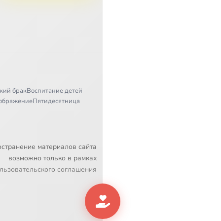
кий брак
Воспитание детей
ображение
Пятидесятница
остранение материалов сайта
возможно только в рамках
льзовательского соглашения