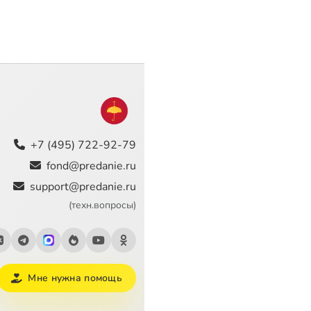
+7 (495) 722-92-79
fond@predanie.ru
support@predanie.ru
(техн.вопросы)
Мне нужна помощь