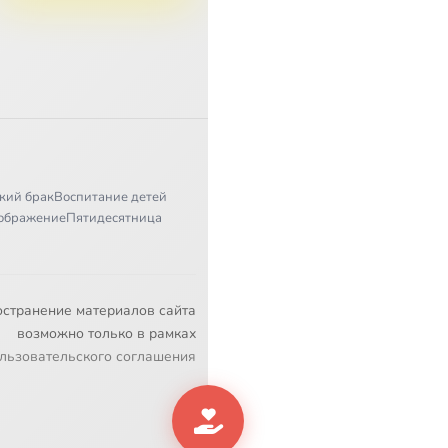
кий брак
Воспитание детей
ображение
Пятидесятница
остранение материалов сайта
возможно только в рамках
льзовательского соглашения