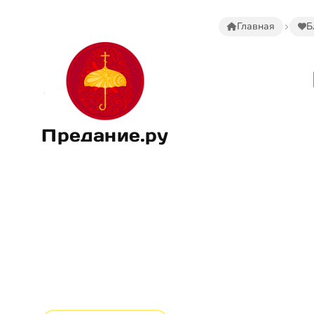
Главная
Б
Предание.ру