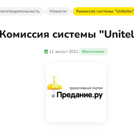
лаготворительность
Новости
Комиссия системы "Uniteller
Комиссия системы "Unitel
11 август 2021
Финансовая