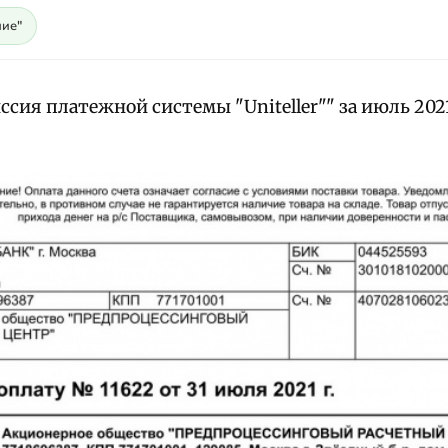
ие"
сия платежной системы "Uniteller"" за июль 2021