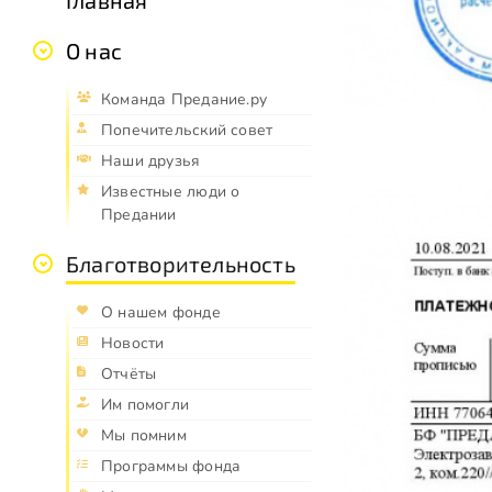
О нас
Команда Предание.ру
Попечительский совет
Наши друзья
Известные люди о
Предании
Благотворительность
О нашем фонде
Новости
Отчёты
Им помогли
Мы помним
Программы фонда