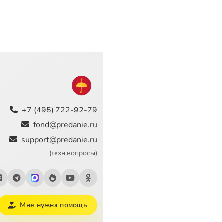
+7 (495) 722-92-79
fond@predanie.ru
support@predanie.ru
(техн.вопросы)
Мне нужна помощь