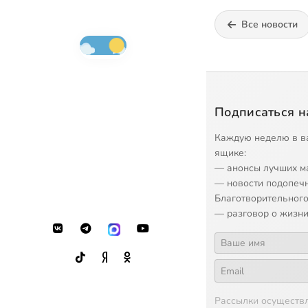
Все новости
Подписаться н
Каждую неделю в в
ящике:
— анонсы лучших м
— новости подопеч
Благотворительного
— разговор о жизни
Рассылки осуществ