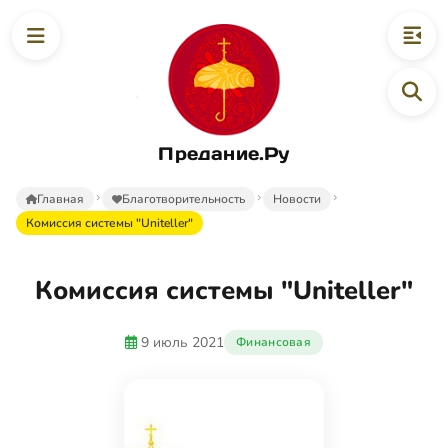
Предание.Ру
Главная
Благотворительность
Новости
Комиссия системы "Uniteller"
Комиссия системы "Uniteller"
9 июль 2021
Финансовая