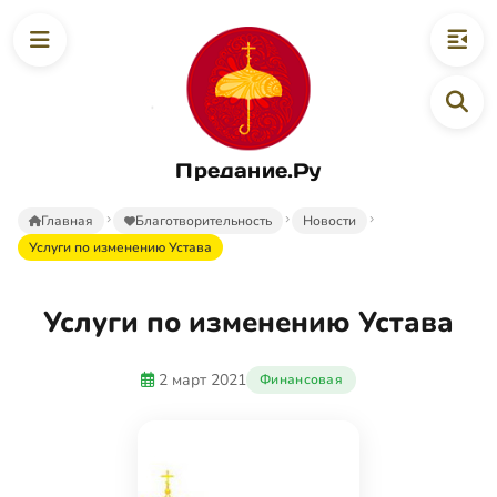
Предание.Ру
Главная
Благотворительность
Новости
Услуги по изменению Устава
Услуги по изменению Устава
2 март 2021
Финансовая