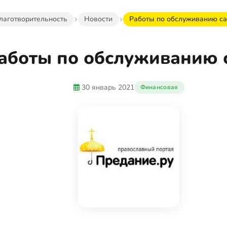
лаготворительность
Новости
Работы по обслуживанию са
аботы по обслуживанию 
30 январь 2021
Финансовая