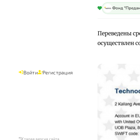
Фонд "Предан
Переведены сре
осуществлен со
Войти
Регистрация
Старая версия сайта