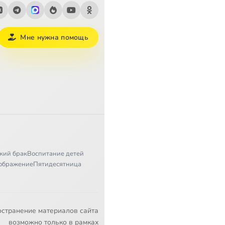
Мне нужна помощь
кий брак
Воспитание детей
ображение
Пятидесятница
остранение материалов сайта
возможно только в рамках