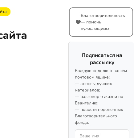
йта
Благотворительность
— помочь
нуждающимся
сайта
Подписаться на
рассылку
Каждую неделю в вашем
почтовом ящике:
— анонсы лучших
материалов;
— разговор о жизни по
Евангелию;
— новости подопечных
Благотворительного
фонда.