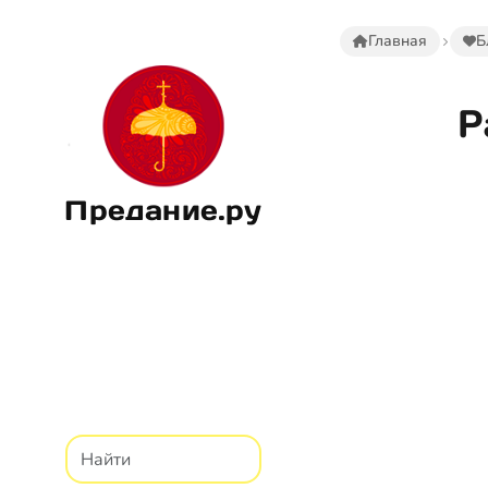
Главная
Б
Р
Предание.ру