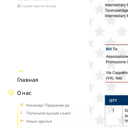
Старая версия фонда
Главная
О нас
Команда Предание.ру
Попечительский совет
Наши друзья