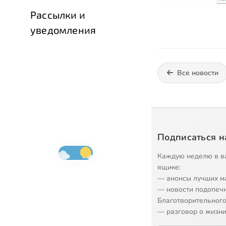
Рассылки и
уведомления
Все новости
Подписаться н
Каждую неделю в в
ящике:
— анонсы лучших м
— новости подопеч
Благотворительного
— разговор о жизни