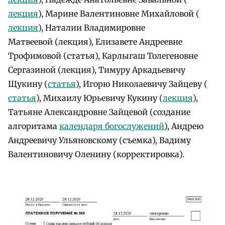
лекция
), Марине Валентиновне Михайловой (
лекция
), Наталии Владимировне
Матвеевой (лекция), Елизавете Андреевне
Трофимовой (статья), Карлыгаш Толегеновне
Сергазиной (лекция), Тимуру Аркадьевичу
Щукину (
статья
), Игорю Николаевичу Зайцеву (
статья
), Михаилу Юрьевичу Кукину (
лекция
),
Татьяне Александровне Зайцевой (создание
алгоритама
календаря богослужений
), Андрею
Андреевичу Ульяновскому (съемка), Вадиму
Валентиновичу Оленину (корректировка).