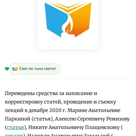
Свет во тьме светит
Переведены средства за написание и
корректировку статей, проведение и съемку
лекций в декабре 2020 г. Марине Анатольевне
Паркиной (статья), Алексею Сергеевичу Ремизову
(
статья
), Никите Анатольевичу Плащевскому (
лекция
), Надежде Анатольевне Завальной (