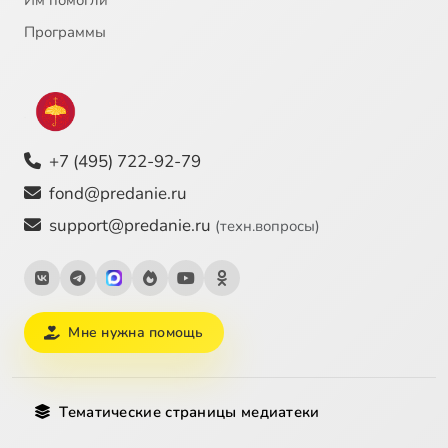
Им помогли
Программы
+7 (495) 722-92-79
fond@predanie.ru
support@predanie.ru
(техн.вопросы)
Мне нужна помощь
Тематические страницы медиатеки