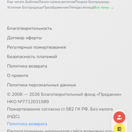
Как читать Библию
Зачем нужна религия
Покров Богородицы
Успение Богородицы
Преображение
Пятидесятница
Все темы →
Благотворительность
Договор оферты
Регулярные пожертвования
Безопасность платежей
Политика возврата
О проекте
Политика персональных данных
© 2008 — 2026 Благотворительный фонд «Предание»
НКО №7712031589
Пожертвование согласно ст.582 ГК РФ. Без налога
(НДС)
Политика возврата
Распространение материалов сайта возможно только в