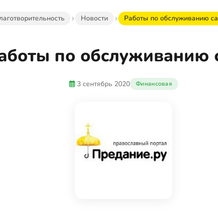
лаготворительность
Новости
Работы по обслуживанию са
аботы по обслуживанию 
3 сентябрь 2020
Финансовая