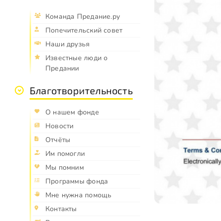
Команда Предание.ру
Попечительский совет
Наши друзья
Известные люди о
Предании
Благотворительность
О нашем фонде
Новости
Отчёты
Им помогли
Мы помним
Программы фонда
Мне нужна помощь
Контакты