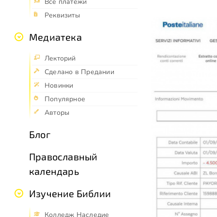
Все платежи
Реквизиты
Медиатека
Лекторий
Сделано в Предании
Новинки
Популярное
Авторы
Блог
Православный
календарь
Изучение Библии
Колледж Наследие