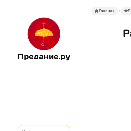
Главная
Б
Р
Предание.ру