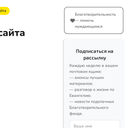
йта
Благотворительность
— помочь
нуждающимся
сайта
Подписаться на
рассылку
Каждую неделю в вашем
почтовом ящике:
— анонсы лучших
материалов;
— разговор о жизни по
Евангелию;
— новости подопечных
Благотворительного
фонда.