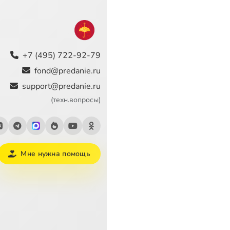
+7 (495) 722-92-79
fond@predanie.ru
support@predanie.ru
(техн.вопросы)
Мне нужна помощь