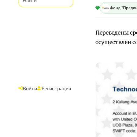
Фонд "Предан
Переведены сре
осуществлен со
Войти
Регистрация