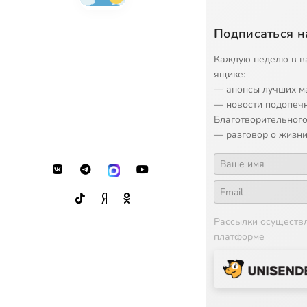
Подписаться н
Каждую неделю в в
ящике:
— анонсы лучших м
— новости подопеч
Благотворительного
— разговор о жизни
Рассылки осуществ
платформе