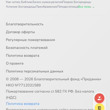
Как читать Библию
Зачем нужна религия
Покров Богородицы
Успение Богородицы
Преображение
Пятидесятница
Все темы →
Благотворительность
Договор оферты
Регулярные пожертвования
Безопасность платежей
Политика возврата
О проекте
Политика персональных данных
© 2008 — 2026 Благотворительный фонд «Предание»
НКО №7712031589
Пожертвование согласно ст.582 ГК РФ. Без налога
(НДС)
Политика возврата
Распространение материалов сайта возможно только в