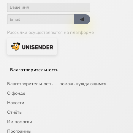
Рассылки осуществляются на платформе
Благотворительность
Благотворительность — помочь нуждающимся
О фонде
Новости
Отчёты
Им помогли
Программы